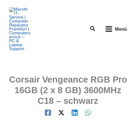
Zum
Inhalt
springen
Suchen
Menü
Corsair Vengeance RGB Pro
16GB (2 x 8 GB) 3600MHz
C18 – schwarz