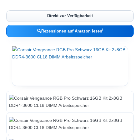
Direkt zur Verfügbarkeit
ℹ︎
🔍
Rezensionen auf Amazon lesen