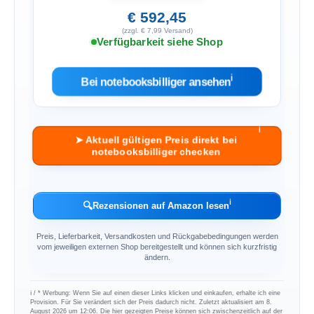
€ 592,45
(zzgl. € 7,99 Versand)
Verfügbarkeit siehe Shop
ℹ︎
Bei notebooksbilliger ansehen
ℹ︎
➤ Aktuell gültigen Preis direkt bei
notebooksbilliger checken
ℹ︎
🔍
Rezensionen auf Amazon lesen
Preis, Lieferbarkeit, Versandkosten und Rückgabebedingungen werden
vom jeweiligen externen Shop bereitgestellt und können sich kurzfristig
ändern.
ℹ︎ / * Werbung: Wenn Sie auf einen dieser Links klicken und einkaufen, erhalte ich eine
Provision. Für Sie verändert sich der Preis dadurch nicht. Zuletzt aktualisiert am 8.
August 2026 um 12:06. Die hier gezeigten Preise können sich zwischenzeitlich auf der