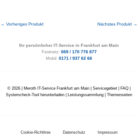
←
Vorheriges Produkt
Nächstes Produkt
→
Ihr persönlicher IT-Service in Frankfurt am Main
Festnetz:
069 / 170 776 877
Mobil:
0171 / 937 62 66
© 2026 |
Meroth IT-Service Frankfurt am Main
|
Servicegebiet
|
FAQ
|
Systemcheck-Tool herunterladen
|
Leistungssammlung
|
Themenseiten
Cookie-Richtlinie
Datenschutz
Impressum