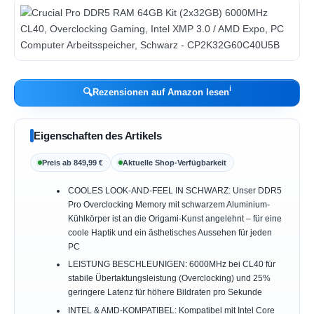
ℹ︎
🔍
Rezensionen auf Amazon lesen
Eigenschaften des Artikels
Preis ab 849,99 €
Aktuelle Shop-Verfügbarkeit
COOLES LOOK-AND-FEEL IN SCHWARZ: Unser DDR5
Pro Overclocking Memory mit schwarzem Aluminium-
Kühlkörper ist an die Origami-Kunst angelehnt – für eine
coole Haptik und ein ästhetisches Aussehen für jeden
PC
LEISTUNG BESCHLEUNIGEN: 6000MHz bei CL40 für
stabile Übertaktungsleistung (Overclocking) und 25%
geringere Latenz für höhere Bildraten pro Sekunde
INTEL & AMD-KOMPATIBEL: Kompatibel mit Intel Core