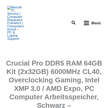
Zum
Inhalt
springen
Suchen
Menü
Crucial Pro DDR5 RAM 64GB
Kit (2x32GB) 6000MHz CL40,
Overclocking Gaming, Intel
XMP 3.0 / AMD Expo, PC
Computer Arbeitsspeicher,
Schwarz –