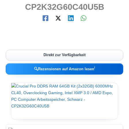
CP2K32G60C40U5B
Direkt zur Verfügbarkeit
ℹ︎
🔍
Rezensionen auf Amazon lesen