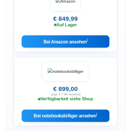
€ 849,99
Auf Lager
ℹ︎
Bei Amazon ansehen
€ 899,00
(zzgl. € 7,99 Versand)
Verfügbarkeit siehe Shop
ℹ︎
Bei notebooksbilliger ansehen