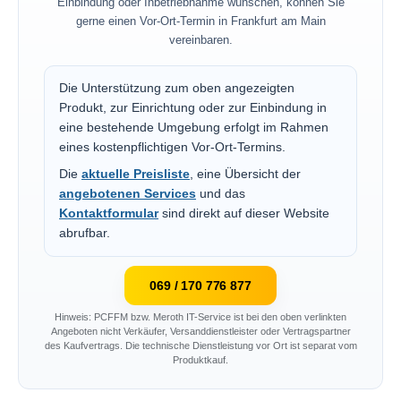
Einbindung oder Inbetriebnahme wünschen, können Sie
gerne einen Vor-Ort-Termin in Frankfurt am Main
vereinbaren.
Die Unterstützung zum oben angezeigten
Produkt, zur Einrichtung oder zur Einbindung in
eine bestehende Umgebung erfolgt im Rahmen
eines kostenpflichtigen Vor-Ort-Termins.
Die
aktuelle Preisliste
, eine Übersicht der
angebotenen Services
und das
Kontaktformular
sind direkt auf dieser Website
abrufbar.
069 / 170 776 877
Hinweis: PCFFM bzw. Meroth IT-Service ist bei den oben verlinkten
Angeboten nicht Verkäufer, Versanddienstleister oder Vertragspartner
des Kaufvertrags. Die technische Dienstleistung vor Ort ist separat vom
Produktkauf.