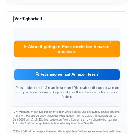
Verfügbarkeit
ℹ︎
➤ Aktuell gültigen Preis direkt bei Amazon
checken
ℹ︎
🔍
Rezensionen auf Amazon lesen
Preis, Lieferbarkeit, Versandkosten und Rückgabebedingungen werden
vom jeweiligen externen Shop bereitgestellt und können sich kurzfristig
ändern.
ℹ︎ / * Werbung: Wenn Sie auf einen dieser Links klicken und einkaufen, erhalte ich eine
Provision. Für Sie verändert sich der Preis dadurch nicht. Zuletzt aktualisiert am 9.
Juni 2026 um 17:17. Die hier gezeigten Preise können sich zwischenzeitlich auf der
Seite des Verkäufers geändert haben. Alle Angaben ohne Gewähr.
** Die UVP ist der vorgeschlagene oder empfohlene Verkaufspreis eines Produkts, wie