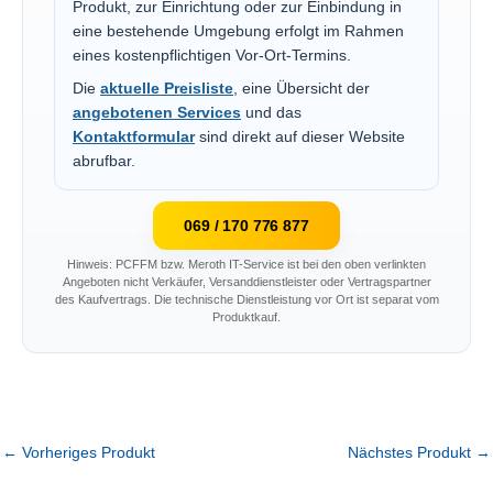
Produkt, zur Einrichtung oder zur Einbindung in
eine bestehende Umgebung erfolgt im Rahmen
eines kostenpflichtigen Vor-Ort-Termins.
Die
aktuelle Preisliste
, eine Übersicht der
angebotenen Services
und das
Kontaktformular
sind direkt auf dieser Website
abrufbar.
069 / 170 776 877
Hinweis: PCFFM bzw. Meroth IT-Service ist bei den oben verlinkten
Angeboten nicht Verkäufer, Versanddienstleister oder Vertragspartner
des Kaufvertrags. Die technische Dienstleistung vor Ort ist separat vom
Produktkauf.
←
Vorheriges Produkt
Nächstes Produkt
→