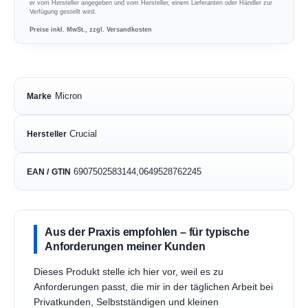
er vom Hersteller angegeben und vom Hersteller, einem Lieferanten oder Händler zur
Verfügung gestellt wird.
Preise inkl. MwSt., zzgl. Versandkosten
Micron
Marke
Crucial
Hersteller
6907502583144,0649528762245
EAN / GTIN
Aus der Praxis empfohlen – für typische
Anforderungen meiner Kunden
Dieses Produkt stelle ich hier vor, weil es zu
Anforderungen passt, die mir in der täglichen Arbeit bei
Privatkunden, Selbstständigen und kleinen