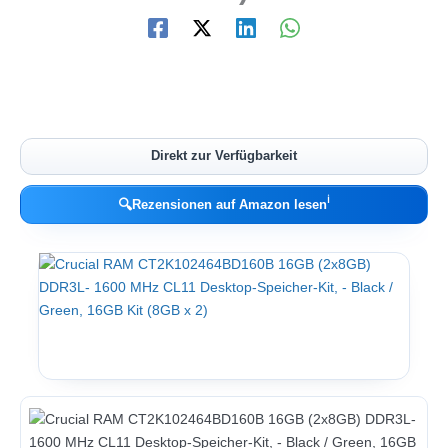
Direkt zur Verfügbarkeit
ℹ︎
🔍
Rezensionen auf Amazon lesen