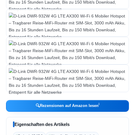
ℹ︎
🔍
Rezensionen auf Amazon lesen
Eigenschaften des Artikels