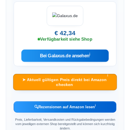
€ 42,34
Verfügbarkeit siehe Shop
ℹ︎
Bei Galaxus.de ansehen
ℹ︎
➤ Aktuell gültigen Preis direkt bei Amazon
checken
ℹ︎
🔍
Rezensionen auf Amazon lesen
Preis, Lieferbarkeit, Versandkosten und Rückgabebedingungen werden
vom jeweiligen externen Shop bereitgestellt und können sich kurzfristig
ändern.