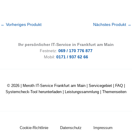
←
Vorheriges Produkt
Nächstes Produkt
→
Ihr persönlicher IT-Service in Frankfurt am Main
Festnetz:
069 / 170 776 877
Mobil:
0171 / 937 62 66
© 2026 |
Meroth IT-Service Frankfurt am Main
|
Servicegebiet
|
FAQ
|
Systemcheck-Tool herunterladen
|
Leistungssammlung
|
Themenseiten
Cookie-Richtlinie
Datenschutz
Impressum