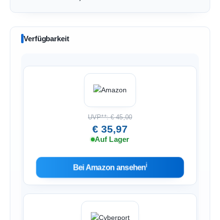
Verfügbarkeit
UVP**: € 45,00
€ 35,97
Auf Lager
ℹ︎
Bei Amazon ansehen