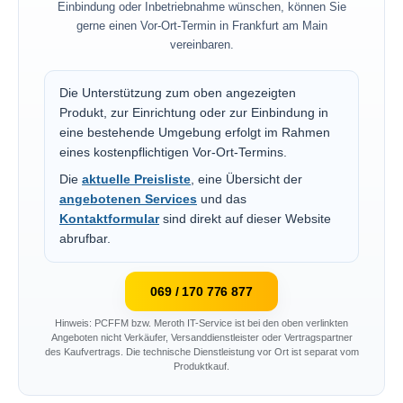
Einbindung oder Inbetriebnahme wünschen, können Sie
gerne einen Vor-Ort-Termin in Frankfurt am Main
vereinbaren.
Die Unterstützung zum oben angezeigten
Produkt, zur Einrichtung oder zur Einbindung in
eine bestehende Umgebung erfolgt im Rahmen
eines kostenpflichtigen Vor-Ort-Termins.
Die
aktuelle Preisliste
, eine Übersicht der
angebotenen Services
und das
Kontaktformular
sind direkt auf dieser Website
abrufbar.
069 / 170 776 877
Hinweis: PCFFM bzw. Meroth IT-Service ist bei den oben verlinkten
Angeboten nicht Verkäufer, Versanddienstleister oder Vertragspartner
des Kaufvertrags. Die technische Dienstleistung vor Ort ist separat vom
Produktkauf.