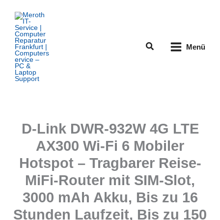
Zum
Inhalt
springen
Suchen
Menü
D-Link DWR-932W 4G LTE
AX300 Wi-Fi 6 Mobiler
Hotspot – Tragbarer Reise-
MiFi-Router mit SIM-Slot,
3000 mAh Akku, Bis zu 16
Stunden Laufzeit, Bis zu 150