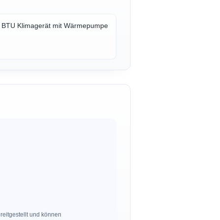
0 BTU Klimagerät mit Wärmepumpe
eitgestellt und können