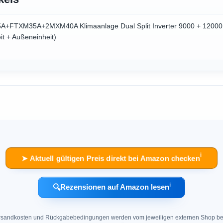
25A+FTXM35A+2MXM40A Klimaanlage Dual Split Inverter 9000 + 1200
t + Außeneinheit)
ℹ︎
➤ Aktuell gültigen Preis direkt bei Amazon checken
ℹ︎
🔍
Rezensionen auf Amazon lesen
 Versandkosten und Rückgabebedingungen werden vom jeweiligen externen Shop ber