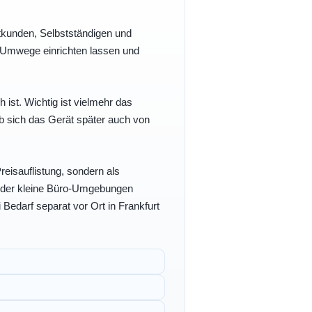
vatkunden, Selbstständigen und
e Umwege einrichten lassen und
h ist. Wichtig ist vielmehr das
b sich das Gerät später auch von
eisauflistung, sondern als
- oder kleine Büro-Umgebungen
 Bedarf separat vor Ort in Frankfurt