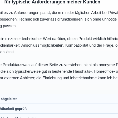
 – für typische Anforderungen meiner Kunden
eil es zu Anforderungen passt, die mir in der täglichen Arbeit bei Pri
egegnen: Technik soll zuverlässig funktionieren, sich ohne unnötig
ng passen.
ein einzelner technischer Wert darüber, ob ein Produkt wirklich hilfreic
enbarkeit, Anschlussmöglichkeiten, Kompatibilität und der Frage, o
en lässt.
e Produktauswahl auf dieser Seite zu verstehen: nicht als anonyme Pr
, die sich typischerweise gut in bestehende Haushalts-, Homeoffice
eim externen Anbieter; die Einrichtung und Inbetriebnahme kann ich bei
abgeleitet
htbarkeit geprüft