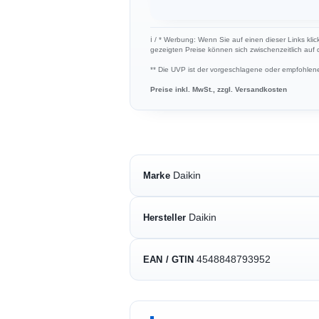
ℹ︎ / * Werbung: Wenn Sie auf einen dieser Links klic
gezeigten Preise können sich zwischenzeitlich auf
** Die UVP ist der vorgeschlagene oder empfohlene 
Preise inkl. MwSt., zzgl. Versandkosten
Daikin
Marke
Daikin
Hersteller
4548848793952
EAN / GTIN