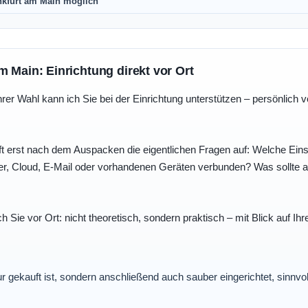
nkfurt am Main möglich
m Main: Einrichtung direkt vor Ort
r Wahl kann ich Sie bei der Einrichtung unterstützen – persönlich vo
t erst nach dem Auspacken die eigentlichen Fragen auf: Welche Einst
r, Cloud, E-Mail oder vorhandenen Geräten verbunden? Was sollte au
ch Sie vor Ort: nicht theoretisch, sondern praktisch – mit Blick auf
nur gekauft ist, sondern anschließend auch sauber eingerichtet, sinnv