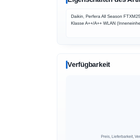
Daikin, Perfera All Season FTXM
Klasse A++/A++ WLAN (Inneneinhei
Verfügbarkeit
Preis, Lieferbarkeit,