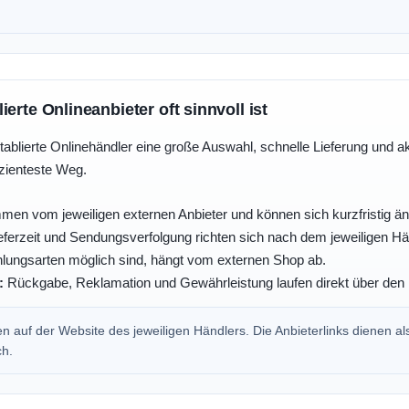
erte Onlineanbieter oft sinnvoll ist
tablierte Onlinehändler eine große Auswahl, schnelle Lieferung und a
izienteste Weg.
men vom jeweiligen externen Anbieter und können sich kurzfristig än
ferzeit und Sendungsverfolgung richten sich nach dem jeweiligen Hä
ungsarten möglich sind, hängt vom externen Shop ab.
:
Rückgabe, Reklamation und Gewährleistung laufen direkt über den 
 auf der Website des jeweiligen Händlers. Die Anbieterlinks dienen al
ch.