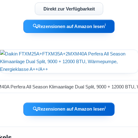
Direkt zur Verfügbarkeit
ℹ︎
🔍
Rezensionen auf Amazon lesen
ℹ︎
🔍
Rezensionen auf Amazon lesen
kels