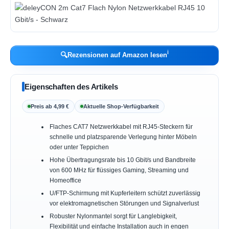
ℹ︎
🔍
Rezensionen auf Amazon lesen
Eigenschaften des Artikels
Preis ab 4,99 €
Aktuelle Shop-Verfügbarkeit
Flaches CAT7 Netzwerkkabel mit RJ45-Steckern für
schnelle und platzsparende Verlegung hinter Möbeln
oder unter Teppichen
Hohe Übertragungsrate bis 10 Gbit/s und Bandbreite
von 600 MHz für flüssiges Gaming, Streaming und
Homeoffice
U/FTP-Schirmung mit Kupferleitern schützt zuverlässig
vor elektromagnetischen Störungen und Signalverlust
Robuster Nylonmantel sorgt für Langlebigkeit,
Flexibilität und einfache Installation auch in engen