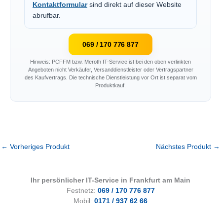
Kontaktformular
sind direkt auf dieser Website
abrufbar.
069 / 170 776 877
Hinweis: PCFFM bzw. Meroth IT-Service ist bei den oben verlinkten
Angeboten nicht Verkäufer, Versanddienstleister oder Vertragspartner
des Kaufvertrags. Die technische Dienstleistung vor Ort ist separat vom
Produktkauf.
←
Vorheriges Produkt
Nächstes Produkt
→
Ihr persönlicher IT-Service in Frankfurt am Main
Festnetz:
069 / 170 776 877
Mobil:
0171 / 937 62 66