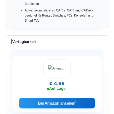
Bereichen
Abwärtskompatibel zu CAT6a, CAT6 und CAT5e –
geeignet für Router, Switches, PCs, Konsolen und
Smart-TVs
Verfügbarkeit
€ 4,99
Auf Lager
ℹ︎
Bei Amazon ansehen