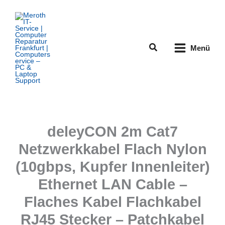
Zum
Inhalt
springen
Suchen
Menü
deleyCON 2m Cat7
Netzwerkkabel Flach Nylon
(10gbps, Kupfer Innenleiter)
Ethernet LAN Cable –
Flaches Kabel Flachkabel
RJ45 Stecker – Patchkabel