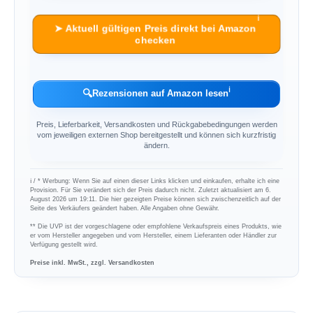
ℹ︎
➤ Aktuell gültigen Preis direkt bei Amazon
checken
ℹ︎
🔍
Rezensionen auf Amazon lesen
Preis, Lieferbarkeit, Versandkosten und Rückgabebedingungen werden
vom jeweiligen externen Shop bereitgestellt und können sich kurzfristig
ändern.
ℹ︎ / * Werbung: Wenn Sie auf einen dieser Links klicken und einkaufen, erhalte ich eine
Provision. Für Sie verändert sich der Preis dadurch nicht. Zuletzt aktualisiert am 6.
August 2026 um 19:11. Die hier gezeigten Preise können sich zwischenzeitlich auf der
Seite des Verkäufers geändert haben. Alle Angaben ohne Gewähr.
** Die UVP ist der vorgeschlagene oder empfohlene Verkaufspreis eines Produkts, wie
er vom Hersteller angegeben und vom Hersteller, einem Lieferanten oder Händler zur
Verfügung gestellt wird.
Preise inkl. MwSt., zzgl. Versandkosten