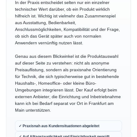
In der Praxis entscheidet selten nur ein einzelner
technischer Wert darüber, ob ein Produkt wirklich
hilfreich ist. Wichtig ist vielmehr das Zusammenspiel
aus Ausstattung, Bedienbarkeit,
Anschlussmöglichkeiten, Kompatibilität und der Frage,
ob sich das Gerät später auch von normalen
Anwendern vernünftig nutzen lässt.
Genau aus diesem Blickwinkel ist die Produktauswahl
auf dieser Seite zu verstehen: nicht als anonyme
Preisauflistung, sondern als praxisnahe Orientierung
für Technik, die sich typischerweise gut in bestehende
Haushalts-, Homeoffice- oder kleine Büro-
Umgebungen integrieren lässt. Der Kauf erfolgt beim
externen Anbieter; die Einrichtung und Inbetriebnahme
kann ich bei Bedarf separat vor Ort in Frankfurt am
Main unterstützen.
✓ Praxisnah aus Kundensituationen abgeleitet
✓ Auf Alltagstauglichkeit und Einrichtbarkeit geprüft