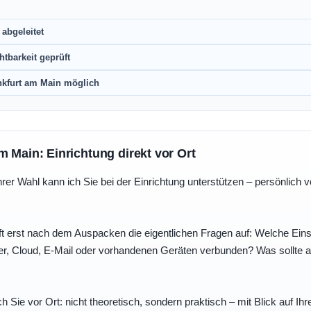
abgeleitet
htbarkeit geprüft
nkfurt am Main möglich
m Main: Einrichtung direkt vor Ort
r Wahl kann ich Sie bei der Einrichtung unterstützen – persönlich vo
t erst nach dem Auspacken die eigentlichen Fragen auf: Welche Einst
r, Cloud, E-Mail oder vorhandenen Geräten verbunden? Was sollte au
ch Sie vor Ort: nicht theoretisch, sondern praktisch – mit Blick auf