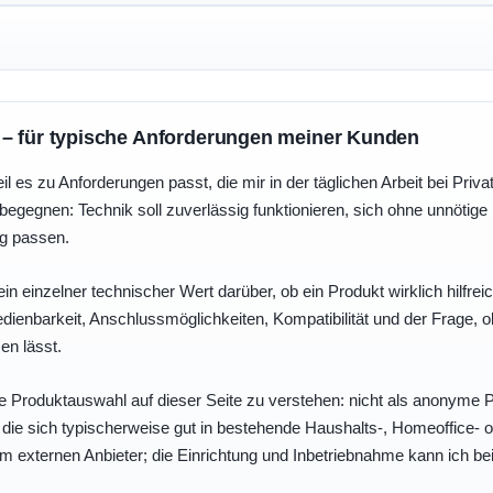
 – für typische Anforderungen meiner Kunden
eil es zu Anforderungen passt, die mir in der täglichen Arbeit bei Pri
egegnen: Technik soll zuverlässig funktionieren, sich ohne unnötig
ng passen.
ein einzelner technischer Wert darüber, ob ein Produkt wirklich hilfreic
enbarkeit, Anschlussmöglichkeiten, Kompatibilität und der Frage, o
en lässt.
e Produktauswahl auf dieser Seite zu verstehen: nicht als anonyme Pr
, die sich typischerweise gut in bestehende Haushalts-, Homeoffice
eim externen Anbieter; die Einrichtung und Inbetriebnahme kann ich bei