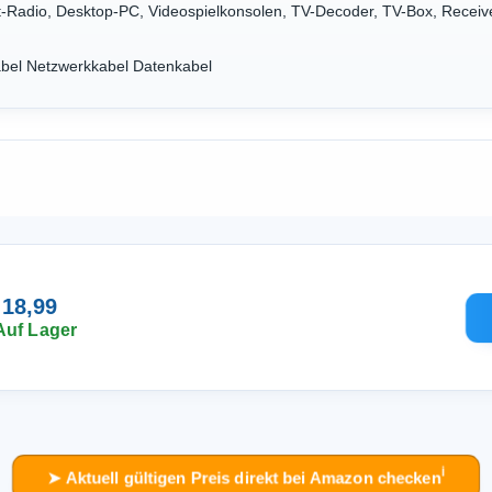
et-Radio, Desktop-PC, Videospielkonsolen, TV-Decoder, TV-Box, Recei
bel Netzwerkkabel Datenkabel
 18,99
Auf Lager
ℹ︎
➤ Aktuell gültigen Preis direkt bei Amazon checken