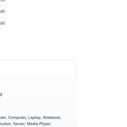
ng
uter, Computer, Laptop, Notebook,
cker, Server, Media-Player,