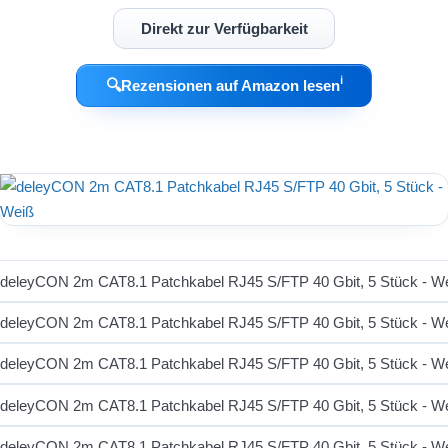
Direkt zur Verfügbarkeit
ℹ︎
🔍
Rezensionen auf Amazon lesen