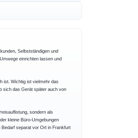
vatkunden, Selbstständigen und
e Umwege einrichten lassen und
h ist. Wichtig ist vielmehr das
b sich das Gerät später auch von
eisauflistung, sondern als
- oder kleine Büro-Umgebungen
 Bedarf separat vor Ort in Frankfurt