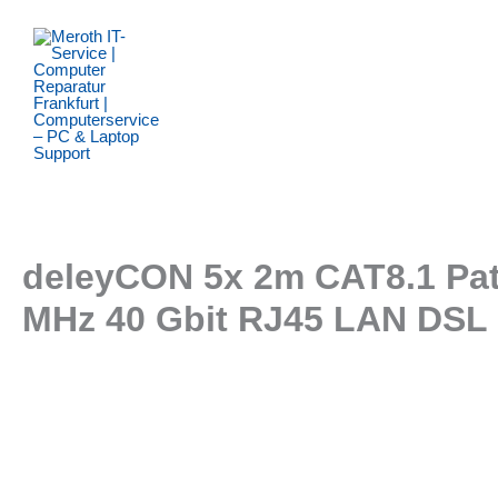
Zum
Inhalt
springen
deleyCON 5x 2m CAT8.1 Pat
MHz 40 Gbit RJ45 LAN DSL 