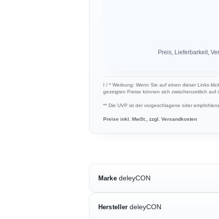
Preis, Lieferbarkeit,
ℹ︎ / * Werbung: Wenn Sie auf einen dieser Links klic
gezeigten Preise können sich zwischenzeitlich auf
** Die UVP ist der vorgeschlagene oder empfohlene 
Preise inkl. MwSt., zzgl. Versandkosten
deleyCON
Marke
deleyCON
Hersteller