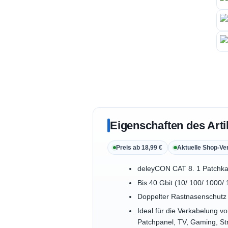
Eigenschaften des Arti
Preis ab 18,99 €
Aktuelle Shop-Ve
deleyCON CAT 8. 1 Patchkab
Bis 40 Gbit (10/ 100/ 1000
Doppelter Rastnasenschutz /
Ideal für die Verkabelung 
Patchpanel, TV, Gaming, St