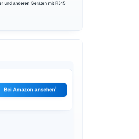
ver und anderen Geräten mit RJ45
ℹ︎
Bei Amazon ansehen