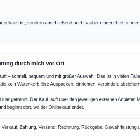
nur gekauft ist, sondern anschließend auch sauber eingerichtet, sinnv
htung durch mich vor Ort
uft – schnell, bequem und mit großer Auswahl. Das ist in vielen Fällen 
die kein Warenkorb löst: Auspacken, einrichten, verbinden, absicher
 klar getrennt. Der Kauf läuft über den jeweiligen externen Anbieter.
und beginnt dort, wo der Onlinekauf endet.
t
Verkauf, Zahlung, Versand, Rechnung, Rückgabe, Gewährleistung un