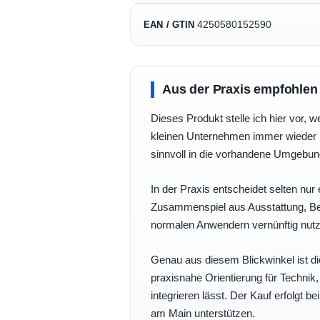
4250580152590
EAN / GTIN
Aus der Praxis empfohlen
Dieses Produkt stelle ich hier vor, w
kleinen Unternehmen immer wieder b
sinnvoll in die vorhandene Umgebu
In der Praxis entscheidet selten nur 
Zusammenspiel aus Ausstattung, Bedi
normalen Anwendern vernünftig nutz
Genau aus diesem Blickwinkel ist di
praxisnahe Orientierung für Technik
integrieren lässt. Der Kauf erfolgt b
am Main unterstützen.