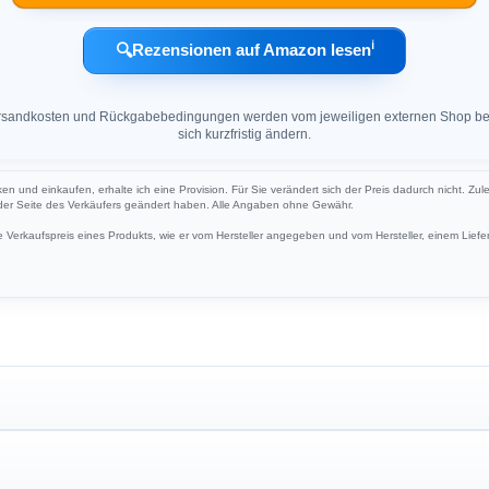
ℹ︎
🔍
Rezensionen auf Amazon lesen
 Versandkosten und Rückgabebedingungen werden vom jeweiligen externen Shop ber
sich kurzfristig ändern.
ken und einkaufen, erhalte ich eine Provision. Für Sie verändert sich der Preis dadurch nicht. Zul
 der Seite des Verkäufers geändert haben. Alle Angaben ohne Gewähr.
Verkaufspreis eines Produkts, wie er vom Hersteller angegeben und vom Hersteller, einem Liefer