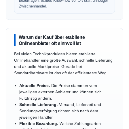
beauftragen: echtes Know-how vor Ort statt unnötiger
Zwischenhandel.
Warum der Kauf über etablierte
Onlineanbieter oft sinnvoll ist
Bei vielen Technikprodukten bieten etablierte
Onlinehändler eine große Auswahl, schnelle Lieferung
und aktuelle Marktpreise. Gerade bei
Standardhardware ist das oft der effizienteste Weg.
Aktuelle Preise:
Die Preise stammen vom
jeweiligen externen Anbieter und können sich
kurzfristig ändern.
Schnelle Lieferung:
Versand, Lieferzeit und
Sendungsverfolgung richten sich nach dem
jeweiligen Händler.
Flexible Bezahlung:
Welche Zahlungsarten