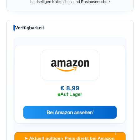
beidseitigen Knickschutz und Rastnasenschutz
Verfügbarkeit
€ 8,99
Auf Lager
ℹ︎
Bei Amazon ansehen
ℹ︎
➤ Aktuell gültigen Preis direkt bei Amazon