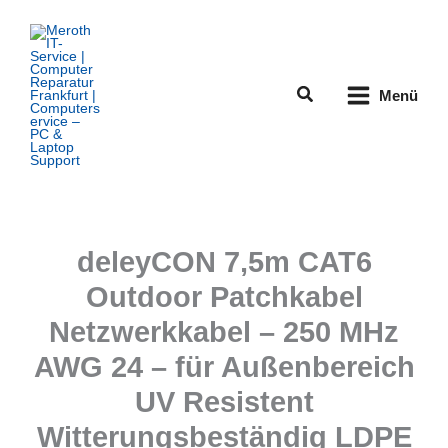
Zum
Inhalt
springen
Suchen
Menü
deleyCON 7,5m CAT6
Outdoor Patchkabel
Netzwerkkabel – 250 MHz
AWG 24 – für Außenbereich
UV Resistent
Witterungsbeständig LDPE