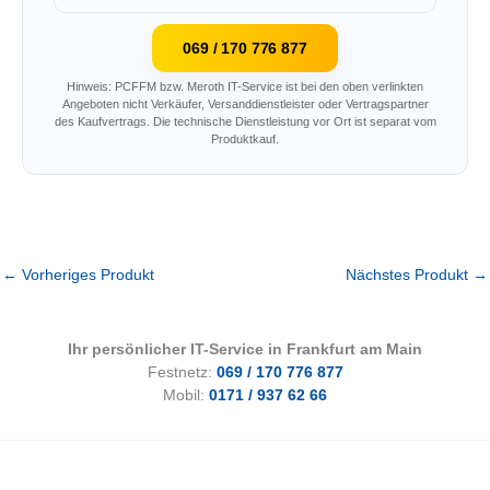
069 / 170 776 877
Hinweis: PCFFM bzw. Meroth IT-Service ist bei den oben verlinkten
Angeboten nicht Verkäufer, Versanddienstleister oder Vertragspartner
des Kaufvertrags. Die technische Dienstleistung vor Ort ist separat vom
Produktkauf.
←
Vorheriges Produkt
Nächstes Produkt
→
Ihr persönlicher IT-Service in Frankfurt am Main
Festnetz:
069 / 170 776 877
Mobil:
0171 / 937 62 66