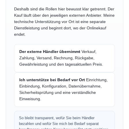
Deshalb sind die Rollen hier bewusst klar getrennt. Der
Kauf läuft über den jeweiligen externen Anbieter. Meine
technische Unterstützung vor Ort ist eine separate
Dienstleistung und beginnt dort, wo der Onlinekauf
endet.
Der externe Händler übernimmt
Verkauf,
Zahlung, Versand, Rechnung, Rückgabe,
Gewährleistung und den tagesaktuellen Preis.
Ich unterstütze bei Bedarf vor Ort
Einrichtung,
Einbindung, Konfiguration, Datenübernahme,
Sicherheitsprüfung und eine verständliche
Einweisung.
So bleibt transparent, wofür Sie beim Händler
bezahlen und wofür Sie mich bei Bedarf separat