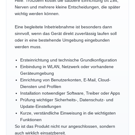
Hilfe. Trotzdem kostet die saubere Einrichtung oft Zeit,
Nerven und mehrere kleine Entscheidungen, die später
wichtig werden können.
Eine begleitete Inbetriebnahme ist besonders dann
sinnvoll, wenn das Gerät direkt zuverlässig laufen soll
oder in eine bestehende Umgebung eingebunden
werden muss.
Ersteinrichtung und technische Grundkonfiguration
Einbindung in WLAN, Netzwerk oder vorhandene
Geräteumgebung
Einrichtung von Benutzerkonten, E-Mail, Cloud-
Diensten und Profilen
Installation notwendiger Software, Treiber oder Apps
Prüfung wichtiger Sicherheits-, Datenschutz- und
Update-Einstellungen
Kurze, verständliche Einweisung in die wichtigsten
Funktionen
So ist das Produkt nicht nur angeschlossen, sondern
auch wirklich einsatzbereit.