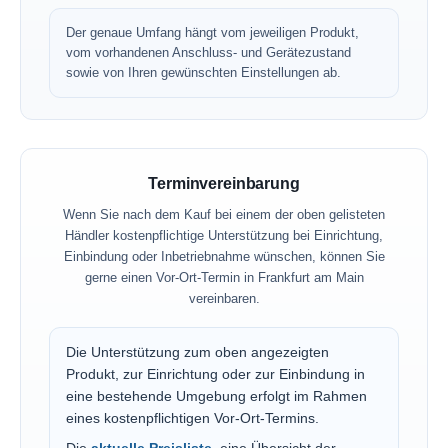
Der genaue Umfang hängt vom jeweiligen Produkt,
vom vorhandenen Anschluss- und Gerätezustand
sowie von Ihren gewünschten Einstellungen ab.
Terminvereinbarung
Wenn Sie nach dem Kauf bei einem der oben gelisteten
Händler kostenpflichtige Unterstützung bei Einrichtung,
Einbindung oder Inbetriebnahme wünschen, können Sie
gerne einen Vor-Ort-Termin in Frankfurt am Main
vereinbaren.
Die Unterstützung zum oben angezeigten
Produkt, zur Einrichtung oder zur Einbindung in
eine bestehende Umgebung erfolgt im Rahmen
eines kostenpflichtigen Vor-Ort-Termins.