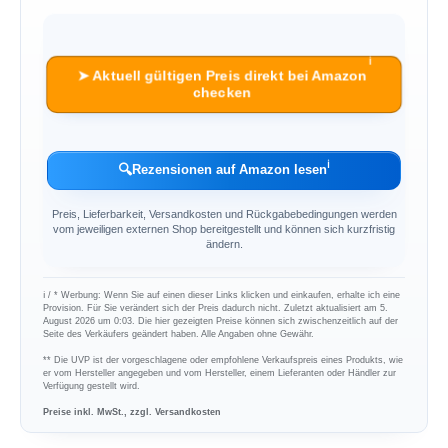
ℹ︎
➤ Aktuell gültigen Preis direkt bei Amazon
checken
ℹ︎
🔍
Rezensionen auf Amazon lesen
Preis, Lieferbarkeit, Versandkosten und Rückgabebedingungen werden
vom jeweiligen externen Shop bereitgestellt und können sich kurzfristig
ändern.
ℹ︎ / * Werbung: Wenn Sie auf einen dieser Links klicken und einkaufen, erhalte ich eine
Provision. Für Sie verändert sich der Preis dadurch nicht. Zuletzt aktualisiert am 5.
August 2026 um 0:03. Die hier gezeigten Preise können sich zwischenzeitlich auf der
Seite des Verkäufers geändert haben. Alle Angaben ohne Gewähr.
** Die UVP ist der vorgeschlagene oder empfohlene Verkaufspreis eines Produkts, wie
er vom Hersteller angegeben und vom Hersteller, einem Lieferanten oder Händler zur
Verfügung gestellt wird.
Preise inkl. MwSt., zzgl. Versandkosten