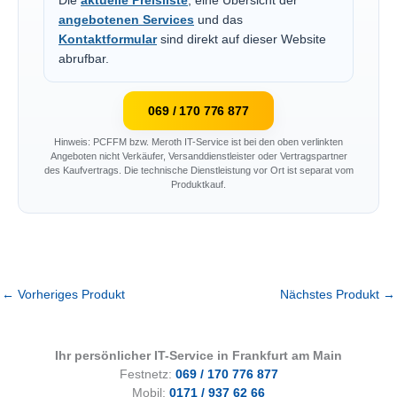
Die
aktuelle Preisliste
, eine Übersicht der
angebotenen Services
und das
Kontaktformular
sind direkt auf dieser Website
abrufbar.
069 / 170 776 877
Hinweis: PCFFM bzw. Meroth IT-Service ist bei den oben verlinkten
Angeboten nicht Verkäufer, Versanddienstleister oder Vertragspartner
des Kaufvertrags. Die technische Dienstleistung vor Ort ist separat vom
Produktkauf.
←
Vorheriges Produkt
Nächstes Produkt
→
Ihr persönlicher IT-Service in Frankfurt am Main
Festnetz:
069 / 170 776 877
Mobil:
0171 / 937 62 66