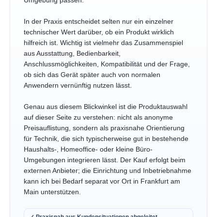
Umgebung passen.
In der Praxis entscheidet selten nur ein einzelner
technischer Wert darüber, ob ein Produkt wirklich
hilfreich ist. Wichtig ist vielmehr das Zusammenspiel
aus Ausstattung, Bedienbarkeit,
Anschlussmöglichkeiten, Kompatibilität und der Frage,
ob sich das Gerät später auch von normalen
Anwendern vernünftig nutzen lässt.
Genau aus diesem Blickwinkel ist die Produktauswahl
auf dieser Seite zu verstehen: nicht als anonyme
Preisauflistung, sondern als praxisnahe Orientierung
für Technik, die sich typischerweise gut in bestehende
Haushalts-, Homeoffice- oder kleine Büro-
Umgebungen integrieren lässt. Der Kauf erfolgt beim
externen Anbieter; die Einrichtung und Inbetriebnahme
kann ich bei Bedarf separat vor Ort in Frankfurt am
Main unterstützen.
✓ Praxisnah aus Kundensituationen abgeleitet