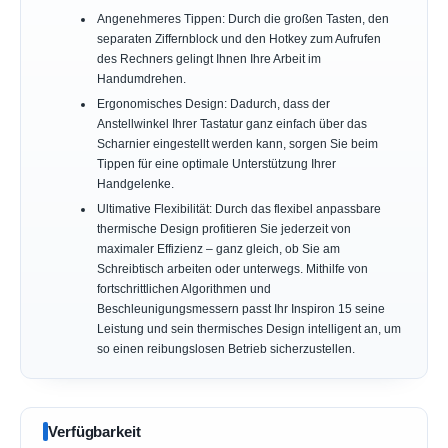
Angenehmeres Tippen: Durch die großen Tasten, den
separaten Ziffernblock und den Hotkey zum Aufrufen
des Rechners gelingt Ihnen Ihre Arbeit im
Handumdrehen.
Ergonomisches Design: Dadurch, dass der
Anstellwinkel Ihrer Tastatur ganz einfach über das
Scharnier eingestellt werden kann, sorgen Sie beim
Tippen für eine optimale Unterstützung Ihrer
Handgelenke.
Ultimative Flexibilität: Durch das flexibel anpassbare
thermische Design profitieren Sie jederzeit von
maximaler Effizienz – ganz gleich, ob Sie am
Schreibtisch arbeiten oder unterwegs. Mithilfe von
fortschrittlichen Algorithmen und
Beschleunigungsmessern passt Ihr Inspiron 15 seine
Leistung und sein thermisches Design intelligent an, um
so einen reibungslosen Betrieb sicherzustellen.
Verfügbarkeit