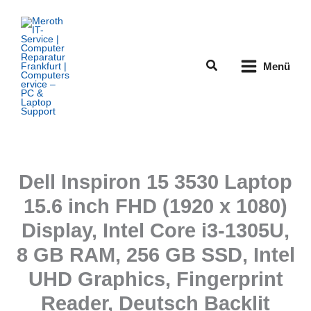
Zum
Inhalt
springen
Suchen
Menü
Dell Inspiron 15 3530 Laptop
15.6 inch FHD (1920 x 1080)
Display, Intel Core i3-1305U,
8 GB RAM, 256 GB SSD, Intel
UHD Graphics, Fingerprint
Reader, Deutsch Backlit