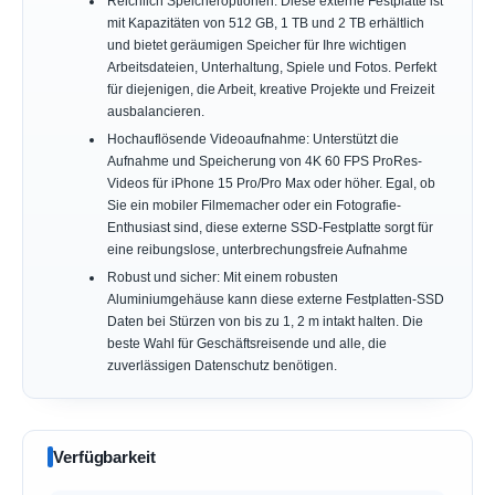
Reichlich Speicheroptionen: Diese externe Festplatte ist
mit Kapazitäten von 512 GB, 1 TB und 2 TB erhältlich
und bietet geräumigen Speicher für Ihre wichtigen
Arbeitsdateien, Unterhaltung, Spiele und Fotos. Perfekt
für diejenigen, die Arbeit, kreative Projekte und Freizeit
ausbalancieren.
Hochauflösende Videoaufnahme: Unterstützt die
Aufnahme und Speicherung von 4K 60 FPS ProRes-
Videos für iPhone 15 Pro/Pro Max oder höher. Egal, ob
Sie ein mobiler Filmemacher oder ein Fotografie-
Enthusiast sind, diese externe SSD-Festplatte sorgt für
eine reibungslose, unterbrechungsfreie Aufnahme
Robust und sicher: Mit einem robusten
Aluminiumgehäuse kann diese externe Festplatten-SSD
Daten bei Stürzen von bis zu 1, 2 m intakt halten. Die
beste Wahl für Geschäftsreisende und alle, die
zuverlässigen Datenschutz benötigen.
Verfügbarkeit