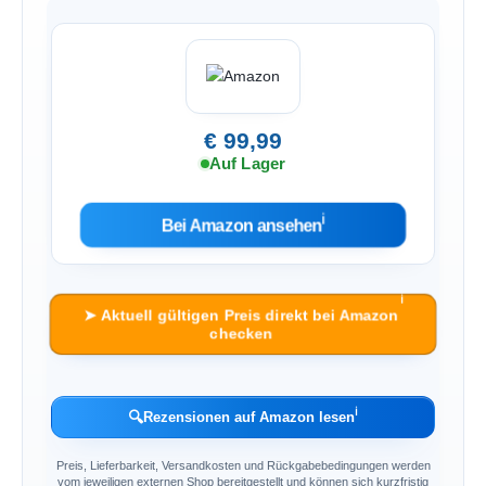
€ 99,99
Auf Lager
ℹ︎
Bei Amazon ansehen
ℹ︎
➤ Aktuell gültigen Preis direkt bei Amazon
checken
ℹ︎
🔍
Rezensionen auf Amazon lesen
Preis, Lieferbarkeit, Versandkosten und Rückgabebedingungen werden
vom jeweiligen externen Shop bereitgestellt und können sich kurzfristig