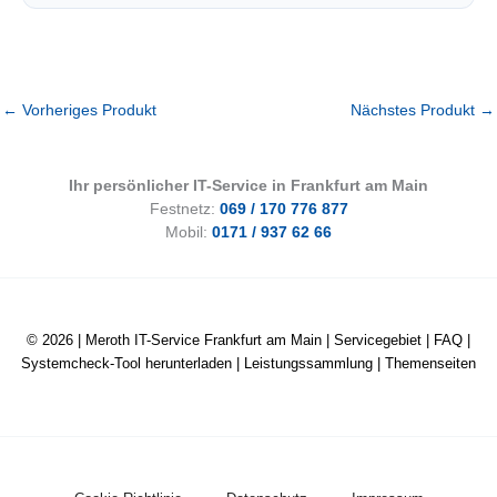
←
Vorheriges Produkt
Nächstes Produkt
→
Ihr persönlicher IT-Service in Frankfurt am Main
Festnetz:
069 / 170 776 877
Mobil:
0171 / 937 62 66
© 2026 |
Meroth IT-Service Frankfurt am Main
|
Servicegebiet
|
FAQ
|
Systemcheck-Tool herunterladen
|
Leistungssammlung
|
Themenseiten