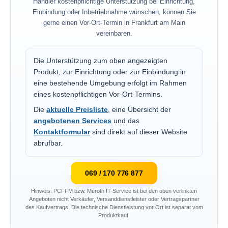
Händler kostenpflichtige Unterstützung bei Einrichtung,
Einbindung oder Inbetriebnahme wünschen, können Sie
gerne einen Vor-Ort-Termin in Frankfurt am Main
vereinbaren.
Die Unterstützung zum oben angezeigten
Produkt, zur Einrichtung oder zur Einbindung in
eine bestehende Umgebung erfolgt im Rahmen
eines kostenpflichtigen Vor-Ort-Termins.
Die
aktuelle Preisliste
, eine Übersicht der
angebotenen Services
und das
Kontaktformular
sind direkt auf dieser Website
abrufbar.
069 / 170 776 877
Hinweis: PCFFM bzw. Meroth IT-Service ist bei den oben verlinkten
Angeboten nicht Verkäufer, Versanddienstleister oder Vertragspartner
des Kaufvertrags. Die technische Dienstleistung vor Ort ist separat vom
Produktkauf.