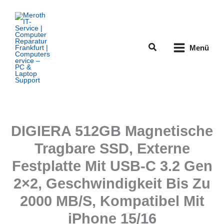
Zum
Inhalt
springen
Suchen
Menü
DIGIERA 512GB Magnetische
Tragbare SSD, Externe
Festplatte Mit USB-C 3.2 Gen
2×2, Geschwindigkeit Bis Zu
2000 MB/S, Kompatibel Mit
iPhone 15/16