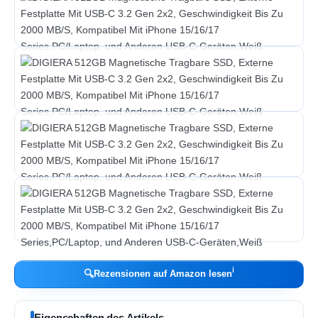
ℹ︎
🔍
Rezensionen auf Amazon lesen
Eigenschaften des Artikels