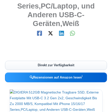
Series,PC/Laptop, und
Anderen USB-C-
Geräten,Weiß
Direkt zur Verfügbarkeit
ℹ︎
🔍
Rezensionen auf Amazon lesen