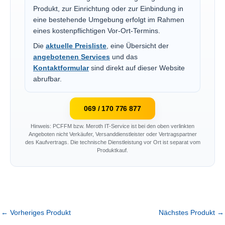
Produkt, zur Einrichtung oder zur Einbindung in
eine bestehende Umgebung erfolgt im Rahmen
eines kostenpflichtigen Vor-Ort-Termins.
Die
aktuelle Preisliste
, eine Übersicht der
angebotenen Services
und das
Kontaktformular
sind direkt auf dieser Website
abrufbar.
069 / 170 776 877
Hinweis: PCFFM bzw. Meroth IT-Service ist bei den oben verlinkten
Angeboten nicht Verkäufer, Versanddienstleister oder Vertragspartner
des Kaufvertrags. Die technische Dienstleistung vor Ort ist separat vom
Produktkauf.
←
Vorheriges Produkt
Nächstes Produkt
→