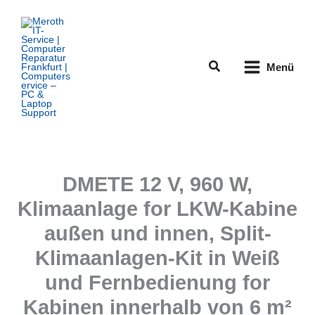
Zum
Inhalt
springen
Suchen
Menü
DMETE 12 V, 960 W,
Klimaanlage for LKW-Kabine
außen und innen, Split-
Klimaanlagen-Kit in Weiß
und Fernbedienung for
Kabinen innerhalb von 6 m²