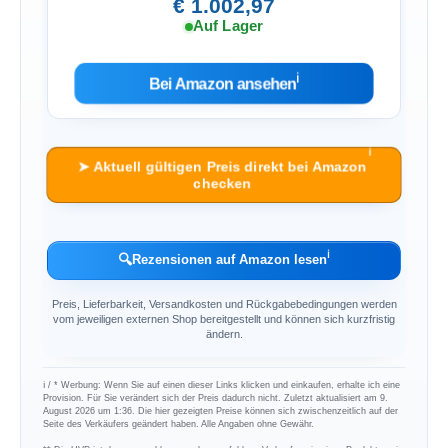
€ 1.002,97
Auf Lager
ℹ︎
Bei Amazon ansehen
ℹ︎
➤ Aktuell gültigen Preis direkt bei Amazon
checken
ℹ︎
🔍
Rezensionen auf Amazon lesen
Preis, Lieferbarkeit, Versandkosten und Rückgabebedingungen werden
vom jeweiligen externen Shop bereitgestellt und können sich kurzfristig
ändern.
ℹ︎ / * Werbung: Wenn Sie auf einen dieser Links klicken und einkaufen, erhalte ich eine
Provision. Für Sie verändert sich der Preis dadurch nicht. Zuletzt aktualisiert am 9.
August 2026 um 1:36. Die hier gezeigten Preise können sich zwischenzeitlich auf der
Seite des Verkäufers geändert haben. Alle Angaben ohne Gewähr.