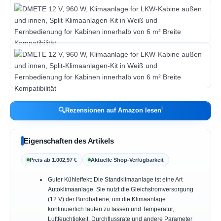
ℹ︎
🔍
Rezensionen auf Amazon lesen
Eigenschaften des Artikels
Preis ab 1.002,97 €
Aktuelle Shop-Verfügbarkeit
Guter Kühleffekt: Die Standklimaanlage ist eine Art
Autoklimaanlage. Sie nutzt die Gleichstromversorgung
(12 V) der Bordbatterie, um die Klimaanlage
kontinuierlich laufen zu lassen und Temperatur,
Luftfeuchtigkeit, Durchflussrate und andere Parameter