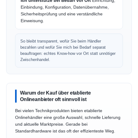
Ich unterstütze bei Bedarf vor Ort
Einrichtung,
Einbindung, Konfiguration, Datenübernahme,
Sicherheitsprüfung und eine verständliche
Einweisung.
So bleibt transparent, wofür Sie beim Händler
bezahlen und wofür Sie mich bei Bedarf separat
beauftragen: echtes Know-how vor Ort statt unnötiger
Zwischenhandel.
Warum der Kauf über etablierte
Onlineanbieter oft sinnvoll ist
Bei vielen Technikprodukten bieten etablierte
Onlinehändler eine große Auswahl, schnelle Lieferung
und aktuelle Marktpreise. Gerade bei
Standardhardware ist das oft der effizienteste Weg.