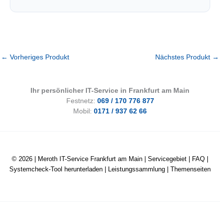
←
Vorheriges Produkt
Nächstes Produkt
→
Ihr persönlicher IT-Service in Frankfurt am Main
Festnetz:
069 / 170 776 877
Mobil:
0171 / 937 62 66
© 2026 |
Meroth IT-Service Frankfurt am Main
|
Servicegebiet
|
FAQ
|
Systemcheck-Tool herunterladen
|
Leistungssammlung
|
Themenseiten