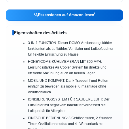
ℹ︎
🔍
Rezensionen auf Amazon lesen
Eigenschaften des Artikels
3-IN-1 FUNKTION: Dieser DOMO Verdunstungskühler
funktioniert als Luftkühler, Ventilator und Luftbefeuchter
für flexible Erfrischung zu Hause
HONEYCOMB-KÜHLMEMBRAN MIT 300 M³/H:
Leistungsstarkes Air Cooler System für direkte und
effiziente Abkühlung auch an heißen Tagen
MOBIL UND KOMPAKT: Dank Tragegriff und Rollen
einfach zu bewegen als mobile Klimaanlage ohne
Abluftschlauch
IONISIERUNGSSYSTEM FÜR SAUBERE LUFT: Der
Luftkühler mit negativem Ionenfilter verbessert die
Luftqualität für Allergiker
EINFACHE BEDIENUNG: 3 Gebläsestufen, 2-Stunden-
Timer, Oszillationsmodus und 4 l Wassertank mit