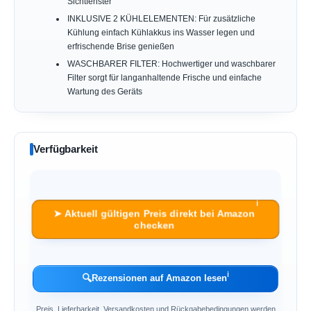
Sichtfenster
INKLUSIVE 2 KÜHLELEMENTEN: Für zusätzliche
Kühlung einfach Kühlakkus ins Wasser legen und
erfrischende Brise genießen
WASCHBARER FILTER: Hochwertiger und waschbarer
Filter sorgt für langanhaltende Frische und einfache
Wartung des Geräts
Verfügbarkeit
ℹ︎
➤ Aktuell gültigen Preis direkt bei Amazon
checken
ℹ︎
🔍
Rezensionen auf Amazon lesen
Preis, Lieferbarkeit, Versandkosten und Rückgabebedingungen werden