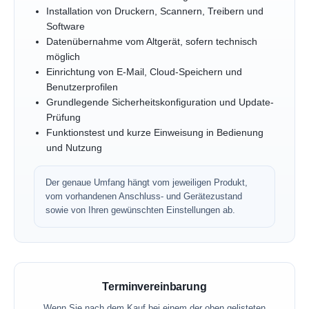
Installation von Druckern, Scannern, Treibern und
Software
Datenübernahme vom Altgerät, sofern technisch
möglich
Einrichtung von E-Mail, Cloud-Speichern und
Benutzerprofilen
Grundlegende Sicherheitskonfiguration und Update-
Prüfung
Funktionstest und kurze Einweisung in Bedienung
und Nutzung
Der genaue Umfang hängt vom jeweiligen Produkt,
vom vorhandenen Anschluss- und Gerätezustand
sowie von Ihren gewünschten Einstellungen ab.
Terminvereinbarung
Wenn Sie nach dem Kauf bei einem der oben gelisteten