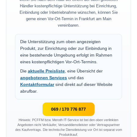
Händler kostenpflichtige Unterstützung bei Einrichtung,
Einbindung oder Inbetriebnahme wünschen, können Sie
gerne einen Vor-Ort-Termin in Frankfurt am Main
vereinbaren.
Die Unterstützung zum oben angezeigten
Produkt, zur Einrichtung oder zur Einbindung in
eine bestehende Umgebung erfolgt im Rahmen
eines kostenpflichtigen Vor-Ort-Termins.
Die
aktuelle Preisliste
, eine Übersicht der
angebotenen Services
und das
Kontaktformular
sind direkt auf dieser Website
abrufbar.
069 / 170 776 877
Hinweis: PCFFM bzw. Meroth IT-Service ist bei den oben verlinkten
Angeboten nicht Verkäufer, Versanddienstleister oder Vertragspartner
des Kaufvertrags. Die technische Dienstleistung vor Ort ist separat vom
Produktkauf.