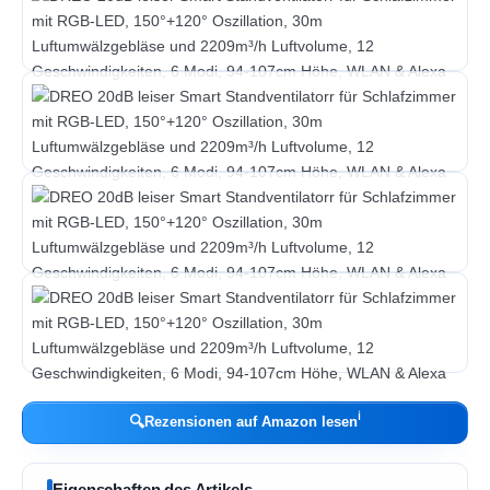
ℹ︎
🔍
Rezensionen auf Amazon lesen
Eigenschaften des Artikels