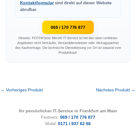
Kontaktformular
sind direkt auf dieser Website
abrufbar.
069 / 170 776 877
Hinweis: PCFFM bzw. Meroth IT-Service ist bei den oben verlinkten
Angeboten nicht Verkäufer, Versanddienstleister oder Vertragspartner
des Kaufvertrags. Die technische Dienstleistung vor Ort ist separat vom
Produktkauf.
←
Vorheriges Produkt
Nächstes Produkt
→
Ihr persönlicher IT-Service in Frankfurt am Main
Festnetz:
069 / 170 776 877
Mobil:
0171 / 937 62 66