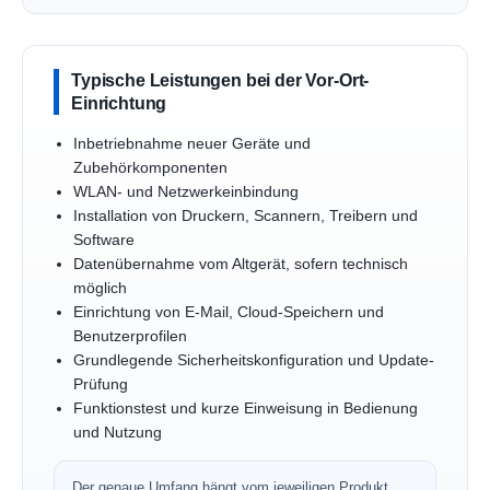
Typische Leistungen bei der Vor-Ort-
Einrichtung
Inbetriebnahme neuer Geräte und
Zubehörkomponenten
WLAN- und Netzwerkeinbindung
Installation von Druckern, Scannern, Treibern und
Software
Datenübernahme vom Altgerät, sofern technisch
möglich
Einrichtung von E-Mail, Cloud-Speichern und
Benutzerprofilen
Grundlegende Sicherheitskonfiguration und Update-
Prüfung
Funktionstest und kurze Einweisung in Bedienung
und Nutzung
Der genaue Umfang hängt vom jeweiligen Produkt,