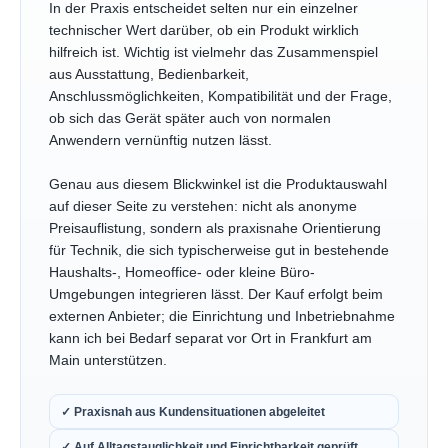
In der Praxis entscheidet selten nur ein einzelner
technischer Wert darüber, ob ein Produkt wirklich
hilfreich ist. Wichtig ist vielmehr das Zusammenspiel
aus Ausstattung, Bedienbarkeit,
Anschlussmöglichkeiten, Kompatibilität und der Frage,
ob sich das Gerät später auch von normalen
Anwendern vernünftig nutzen lässt.
Genau aus diesem Blickwinkel ist die Produktauswahl
auf dieser Seite zu verstehen: nicht als anonyme
Preisauflistung, sondern als praxisnahe Orientierung
für Technik, die sich typischerweise gut in bestehende
Haushalts-, Homeoffice- oder kleine Büro-
Umgebungen integrieren lässt. Der Kauf erfolgt beim
externen Anbieter; die Einrichtung und Inbetriebnahme
kann ich bei Bedarf separat vor Ort in Frankfurt am
Main unterstützen.
✓ Praxisnah aus Kundensituationen abgeleitet
✓ Auf Alltagstauglichkeit und Einrichtbarkeit geprüft