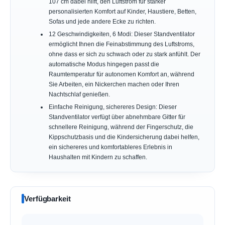
107 cm dabei hilft, den Luftstrom für stärker
personalisierten Komfort auf Kinder, Haustiere, Betten,
Sofas und jede andere Ecke zu richten.
12 Geschwindigkeiten, 6 Modi: Dieser Standventilator
ermöglicht Ihnen die Feinabstimmung des Luftstroms,
ohne dass er sich zu schwach oder zu stark anfühlt. Der
automatische Modus hingegen passt die
Raumtemperatur für autonomen Komfort an, während
Sie Arbeiten, ein Nickerchen machen oder Ihren
Nachtschlaf genießen.
Einfache Reinigung, sichereres Design: Dieser
Standventilator verfügt über abnehmbare Gitter für
schnellere Reinigung, während der Fingerschutz, die
Kippschutzbasis und die Kindersicherung dabei helfen,
ein sichereres und komfortableres Erlebnis in
Haushalten mit Kindern zu schaffen.
Verfügbarkeit