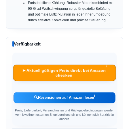
Fortschrittliche Kühlung: Robuster Motor kombiniert mit
90-Grad-Weitschwingung sorgt für gezielte Belüftung
und optimale Luftzirkulation in jeder Innenumgebung
durch effektive Konvektion und präzise Steuerung
Verfügbarkeit
ℹ︎
➤ Aktuell gültigen Preis direkt bei Amazon
checken
ℹ︎
🔍
Rezensionen auf Amazon lesen
Preis, Lieferbarkeit, Versandkosten und Rückgabebedingungen werden
vom jeweiligen externen Shop bereitgestellt und können sich kurzfristig
ändern.