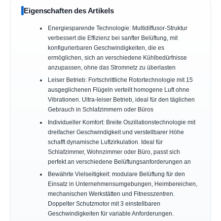
Eigenschaften des Artikels
Energiesparende Technologie: Multidiffusor-Struktur
verbessert die Effizienz bei sanfter Belüftung, mit
konfigurierbaren Geschwindigkeiten, die es
ermöglichen, sich an verschiedene Kühlbedürfnisse
anzupassen, ohne das Stromnetz zu überlasten
Leiser Betrieb: Fortschrittliche Rotortechnologie mit 15
ausgeglichenen Flügeln verteilt homogene Luft ohne
Vibrationen. Ultra-leiser Betrieb, ideal für den täglichen
Gebrauch in Schlafzimmern oder Büros
Individueller Komfort: Breite Oszillationstechnologie mit
dreifacher Geschwindigkeit und verstellbarer Höhe
schafft dynamische Luftzirkulation. Ideal für
Schlafzimmer, Wohnzimmer oder Büro, passt sich
perfekt an verschiedene Belüftungsanforderungen an
Bewährte Vielseitigkeit: modulare Belüftung für den
Einsatz in Unternehmensumgebungen, Heimbereichen,
mechanischen Werkstätten und Fitnesszentren.
Doppelter Schutzmotor mit 3 einstellbaren
Geschwindigkeiten für variable Anforderungen.