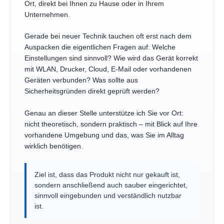
Ort, direkt bei Ihnen zu Hause oder in Ihrem
Unternehmen.
Gerade bei neuer Technik tauchen oft erst nach dem
Auspacken die eigentlichen Fragen auf: Welche
Einstellungen sind sinnvoll? Wie wird das Gerät korrekt
mit WLAN, Drucker, Cloud, E-Mail oder vorhandenen
Geräten verbunden? Was sollte aus
Sicherheitsgründen direkt geprüft werden?
Genau an dieser Stelle unterstütze ich Sie vor Ort:
nicht theoretisch, sondern praktisch – mit Blick auf Ihre
vorhandene Umgebung und das, was Sie im Alltag
wirklich benötigen.
Ziel ist, dass das Produkt nicht nur gekauft ist,
sondern anschließend auch sauber eingerichtet,
sinnvoll eingebunden und verständlich nutzbar
ist.