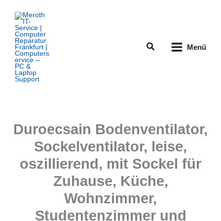
Zum
Inhalt
springen
Suchen
Menü
Duroecsain Bodenventilator,
Sockelventilator, leise,
oszillierend, mit Sockel für
Zuhause, Küche,
Wohnzimmer,
Studentenzimmer und