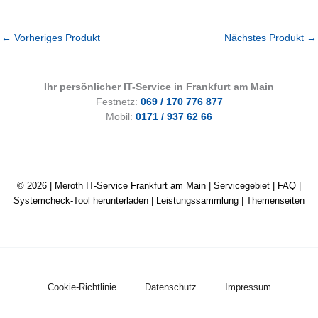
←
Vorheriges Produkt
Nächstes Produkt
→
Ihr persönlicher IT-Service in Frankfurt am Main
Festnetz:
069 / 170 776 877
Mobil:
0171 / 937 62 66
© 2026 |
Meroth IT-Service Frankfurt am Main
|
Servicegebiet
|
FAQ
|
Systemcheck-Tool herunterladen
|
Leistungssammlung
|
Themenseiten
Cookie-Richtlinie
Datenschutz
Impressum