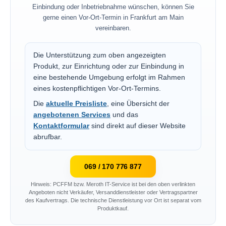
Einbindung oder Inbetriebnahme wünschen, können Sie
gerne einen Vor-Ort-Termin in Frankfurt am Main
vereinbaren.
Die Unterstützung zum oben angezeigten
Produkt, zur Einrichtung oder zur Einbindung in
eine bestehende Umgebung erfolgt im Rahmen
eines kostenpflichtigen Vor-Ort-Termins.
Die
aktuelle Preisliste
, eine Übersicht der
angebotenen Services
und das
Kontaktformular
sind direkt auf dieser Website
abrufbar.
069 / 170 776 877
Hinweis: PCFFM bzw. Meroth IT-Service ist bei den oben verlinkten
Angeboten nicht Verkäufer, Versanddienstleister oder Vertragspartner
des Kaufvertrags. Die technische Dienstleistung vor Ort ist separat vom
Produktkauf.