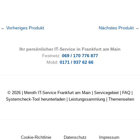
←
Vorheriges Produkt
Nächstes Produkt
→
Ihr persönlicher IT-Service in Frankfurt am Main
Festnetz:
069 / 170 776 877
Mobil:
0171 / 937 62 66
© 2026 |
Meroth IT-Service Frankfurt am Main
|
Servicegebiet
|
FAQ
|
Systemcheck-Tool herunterladen
|
Leistungssammlung
|
Themenseiten
Cookie-Richtlinie
Datenschutz
Impressum