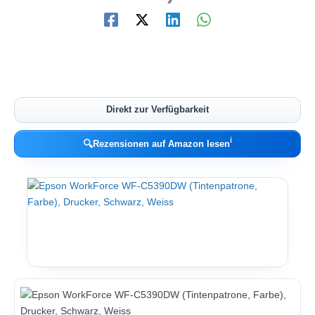
Direkt zur Verfügbarkeit
ℹ︎
🔍
Rezensionen auf Amazon lesen