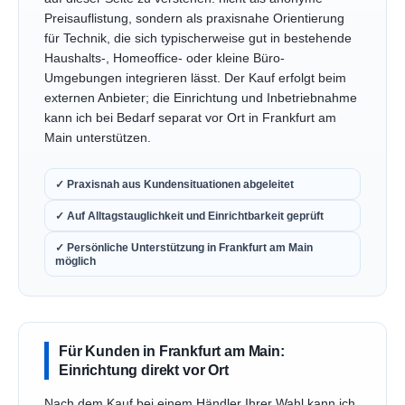
Preisauflistung, sondern als praxisnahe Orientierung
für Technik, die sich typischerweise gut in bestehende
Haushalts-, Homeoffice- oder kleine Büro-
Umgebungen integrieren lässt. Der Kauf erfolgt beim
externen Anbieter; die Einrichtung und Inbetriebnahme
kann ich bei Bedarf separat vor Ort in Frankfurt am
Main unterstützen.
✓ Praxisnah aus Kundensituationen abgeleitet
✓ Auf Alltagstauglichkeit und Einrichtbarkeit geprüft
✓ Persönliche Unterstützung in Frankfurt am Main
möglich
Für Kunden in Frankfurt am Main:
Einrichtung direkt vor Ort
Nach dem Kauf bei einem Händler Ihrer Wahl kann ich