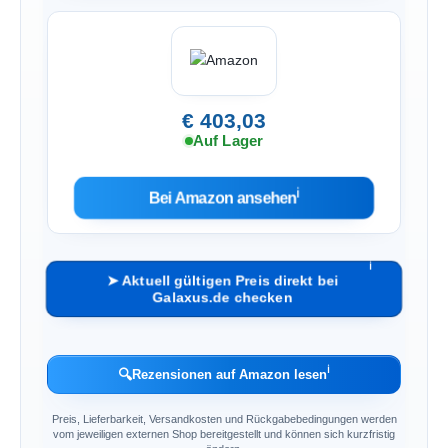
€ 403,03
Auf Lager
ℹ︎
Bei Amazon ansehen
ℹ︎
➤ Aktuell gültigen Preis direkt bei
Galaxus.de checken
ℹ︎
🔍
Rezensionen auf Amazon lesen
Preis, Lieferbarkeit, Versandkosten und Rückgabebedingungen werden
vom jeweiligen externen Shop bereitgestellt und können sich kurzfristig