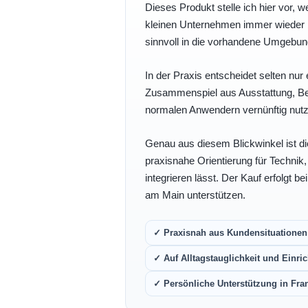
Dieses Produkt stelle ich hier vor, w
kleinen Unternehmen immer wieder b
sinnvoll in die vorhandene Umgebu
In der Praxis entscheidet selten nur 
Zusammenspiel aus Ausstattung, Bedi
normalen Anwendern vernünftig nutz
Genau aus diesem Blickwinkel ist di
praxisnahe Orientierung für Technik
integrieren lässt. Der Kauf erfolgt b
am Main unterstützen.
✓ Praxisnah aus Kundensituationen 
✓ Auf Alltagstauglichkeit und Einric
✓ Persönliche Unterstützung in Fra