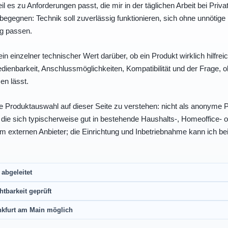
eil es zu Anforderungen passt, die mir in der täglichen Arbeit bei Pri
egegnen: Technik soll zuverlässig funktionieren, sich ohne unnötig
ng passen.
ein einzelner technischer Wert darüber, ob ein Produkt wirklich hilfreic
enbarkeit, Anschlussmöglichkeiten, Kompatibilität und der Frage, o
en lässt.
e Produktauswahl auf dieser Seite zu verstehen: nicht als anonyme Pr
, die sich typischerweise gut in bestehende Haushalts-, Homeoffice
eim externen Anbieter; die Einrichtung und Inbetriebnahme kann ich bei
abgeleitet
htbarkeit geprüft
nkfurt am Main möglich