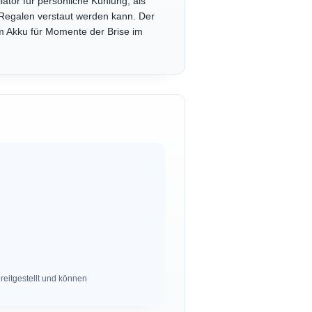
tor für persönliche Kühlung, als
n Regalen verstaut werden kann. Der
m Akku für Momente der Brise im
eitgestellt und können