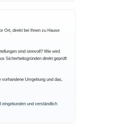
r Ort, direkt bei Ihnen zu Hause
ellungen sind sinnvoll? Wie wird
s Sicherheitsgründen direkt geprüft
 Ihre vorhandene Umgebung und das,
oll eingebunden und verständlich