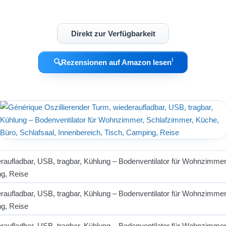
Direkt zur Verfügbarkeit
ℹ︎
🔍
Rezensionen auf Amazon lesen