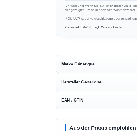
ℹ︎ / * Werbung: Wenn Sie auf einen dieser Links kli
hier gezeigten Preise können sich zwischenzeitlic
** Die UVP ist der vorgeschlagene oder empfohlene 
Preise inkl. MwSt., zzgl. Versandkosten
Générique
Marke
Générique
Hersteller
EAN / GTIN
Aus der Praxis empfohlen