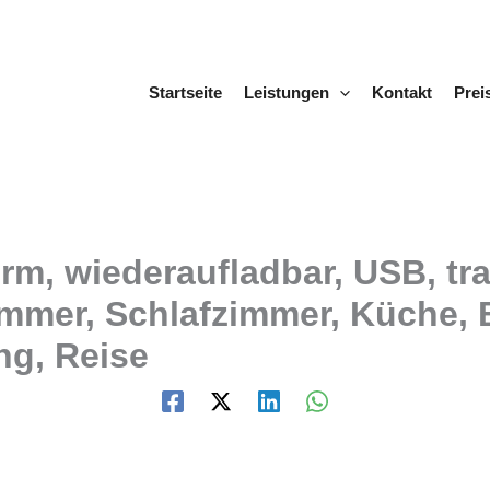
Startseite
Leistungen
Kontakt
Prei
rm, wiederaufladbar, USB, tr
mmer, Schlafzimmer, Küche, B
ng, Reise