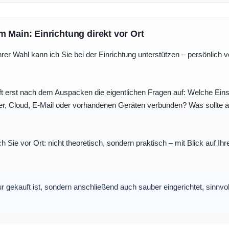
m Main: Einrichtung direkt vor Ort
r Wahl kann ich Sie bei der Einrichtung unterstützen – persönlich vo
t erst nach dem Auspacken die eigentlichen Fragen auf: Welche Einst
r, Cloud, E-Mail oder vorhandenen Geräten verbunden? Was sollte au
ch Sie vor Ort: nicht theoretisch, sondern praktisch – mit Blick auf
nur gekauft ist, sondern anschließend auch sauber eingerichtet, sinnv