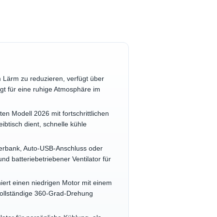
m Lärm zu reduzieren, verfügt über
orgt für eine ruhige Atmosphäre im
en Modell 2026 mit fortschrittlichen
ibtisch dient, schnelle kühle
werbank, Auto-USB-Anschluss oder
d batteriebetriebener Ventilator für
ert einen niedrigen Motor mit einem
vollständige 360-Grad-Drehung