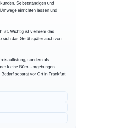
vatkunden, Selbstständigen und
e Umwege einrichten lassen und
h ist. Wichtig ist vielmehr das
b sich das Gerät später auch von
eisauflistung, sondern als
- oder kleine Büro-Umgebungen
 Bedarf separat vor Ort in Frankfurt