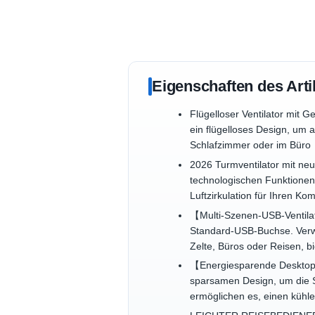
Eigenschaften des Arti
Flügelloser Ventilator mit 
ein flügelloses Design, um a
Schlafzimmer oder im Büro
2026 Turmventilator mit neue
technologischen Funktionen, 
Luftzirkulation für Ihren Kom
【Multi-Szenen-USB-Ventilat
Standard-USB-Buchse. Verwan
Zelte, Büros oder Reisen, b
【Energiesparende Desktop-K
sparsamen Design, um die S
ermöglichen es, einen kühle