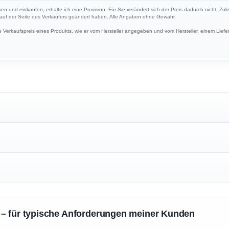
cken und einkaufen, erhalte ich eine Provision. Für Sie verändert sich der Preis dadurch nicht. Zul
h auf der Seite des Verkäufers geändert haben. Alle Angaben ohne Gewähr.
Verkaufspreis eines Produkts, wie er vom Hersteller angegeben und vom Hersteller, einem Liefer
 – für typische Anforderungen meiner Kunden