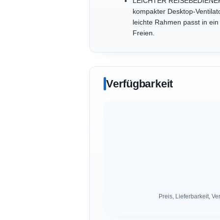
LEICHTER REISEBEDIENER VEN
kompakter Desktop-Ventilato
leichte Rahmen passt in ei
Freien.
Verfügbarkeit
Preis, Lieferbarkeit,