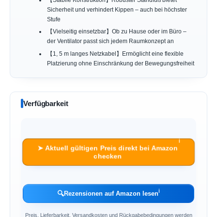
【Stabile Konstruktion】Robuster Standfuß bietet
Sicherheit und verhindert Kippen – auch bei höchster
Stufe
【Vielseitig einsetzbar】Ob zu Hause oder im Büro –
der Ventilator passt sich jedem Raumkonzept an
【1, 5 m langes Netzkabel】Ermöglicht eine flexible
Platzierung ohne Einschränkung der Bewegungsfreiheit
Verfügbarkeit
ℹ︎
➤ Aktuell gültigen Preis direkt bei Amazon
checken
ℹ︎
🔍
Rezensionen auf Amazon lesen
Preis, Lieferbarkeit, Versandkosten und Rückgabebedingungen werden