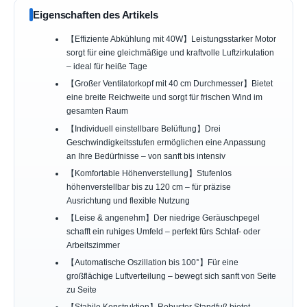
Eigenschaften des Artikels
【Effiziente Abkühlung mit 40W】Leistungsstarker Motor
sorgt für eine gleichmäßige und kraftvolle Luftzirkulation
– ideal für heiße Tage
【Großer Ventilatorkopf mit 40 cm Durchmesser】Bietet
eine breite Reichweite und sorgt für frischen Wind im
gesamten Raum
【Individuell einstellbare Belüftung】Drei
Geschwindigkeitsstufen ermöglichen eine Anpassung
an Ihre Bedürfnisse – von sanft bis intensiv
【Komfortable Höhenverstellung】Stufenlos
höhenverstellbar bis zu 120 cm – für präzise
Ausrichtung und flexible Nutzung
【Leise & angenehm】Der niedrige Geräuschpegel
schafft ein ruhiges Umfeld – perfekt fürs Schlaf- oder
Arbeitszimmer
【Automatische Oszillation bis 100°】Für eine
großflächige Luftverteilung – bewegt sich sanft von Seite
zu Seite