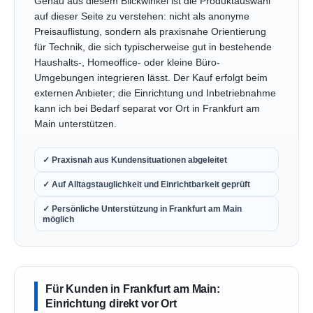
Genau aus diesem Blickwinkel ist die Produktauswahl
auf dieser Seite zu verstehen: nicht als anonyme
Preisauflistung, sondern als praxisnahe Orientierung
für Technik, die sich typischerweise gut in bestehende
Haushalts-, Homeoffice- oder kleine Büro-
Umgebungen integrieren lässt. Der Kauf erfolgt beim
externen Anbieter; die Einrichtung und Inbetriebnahme
kann ich bei Bedarf separat vor Ort in Frankfurt am
Main unterstützen.
✓ Praxisnah aus Kundensituationen abgeleitet
✓ Auf Alltagstauglichkeit und Einrichtbarkeit geprüft
✓ Persönliche Unterstützung in Frankfurt am Main
möglich
Für Kunden in Frankfurt am Main:
Einrichtung direkt vor Ort