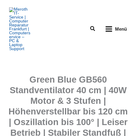
Zum
Inhalt
springen
Suchen
Menü
Green Blue GB560
Standventilator 40 cm | 40W
Motor & 3 Stufen |
Höhenverstellbar bis 120 cm
| Oszillation bis 100° | Leiser
Betrieb | Stabiler Standfuß |