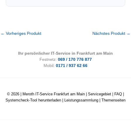
←
Vorheriges Produkt
Nächstes Produkt
→
Ihr persönlicher IT-Service in Frankfurt am Main
Festnetz:
069 / 170 776 877
Mobil:
0171 / 937 62 66
© 2026 |
Meroth IT-Service Frankfurt am Main
|
Servicegebiet
|
FAQ
|
Systemcheck-Tool herunterladen
|
Leistungssammlung
|
Themenseiten