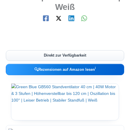
Weiß
Direkt zur Verfügbarkeit
ℹ︎
🔍
Rezensionen auf Amazon lesen