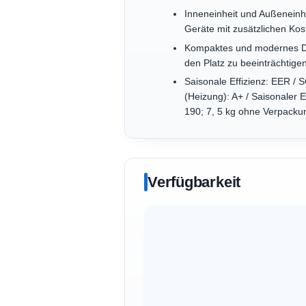
Inneneinheit und Außeneinhe
Geräte mit zusätzlichen Ko
Kompaktes und modernes Des
den Platz zu beeinträchtige
Saisonale Effizienz: EER / S
(Heizung): A+ / Saisonaler
190; 7, 5 kg ohne Verpacku
Verfügbarkeit