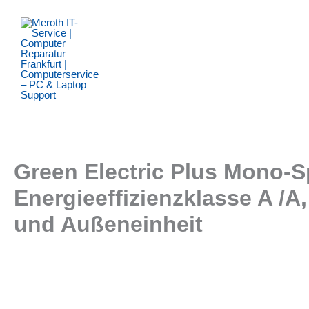
Zum
Inhalt
springen
Green Electric Plus Mono-S
Energieeffizienzklasse A /A,
und Außeneinheit