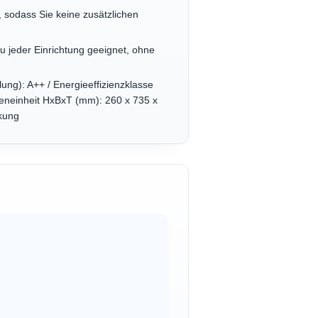
 sodass Sie keine zusätzlichen
 jeder Einrichtung geeignet, ohne
lung): A++ / Energieeffizienzklasse
eneinheit HxBxT (mm): 260 x 735 x
ckung