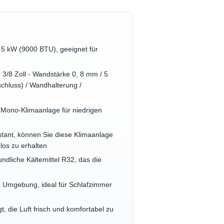
, 5 kW (9000 BTU), geeignet für
 3/8 Zoll - Wandstärke 0, 8 mm / 5
chluss) / Wandhalterung /
U Mono-Klimaanlage für niedrigen
tant, können Sie diese Klimaanlage
los zu erhalten
dliche Kältemittel R32, das die
ge Umgebung, ideal für Schlafzimmer
, die Luft frisch und komfortabel zu