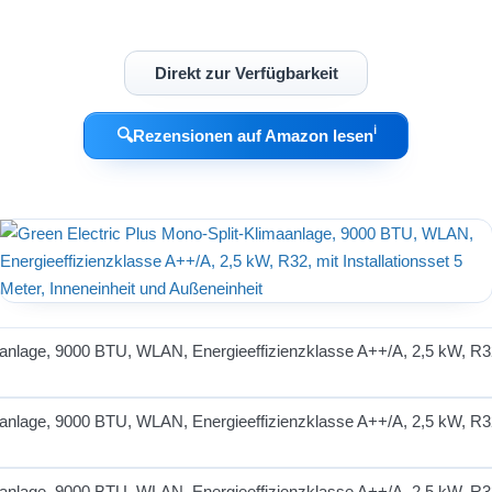
Direkt zur Verfügbarkeit
ℹ︎
🔍
Rezensionen auf Amazon lesen