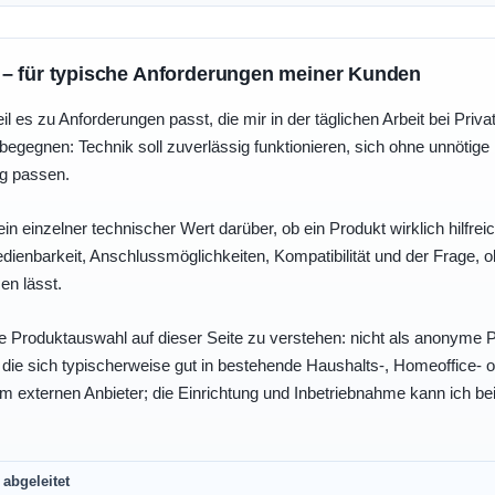
 – für typische Anforderungen meiner Kunden
eil es zu Anforderungen passt, die mir in der täglichen Arbeit bei Pri
egegnen: Technik soll zuverlässig funktionieren, sich ohne unnötig
ng passen.
ein einzelner technischer Wert darüber, ob ein Produkt wirklich hilfreic
enbarkeit, Anschlussmöglichkeiten, Kompatibilität und der Frage, o
en lässt.
e Produktauswahl auf dieser Seite zu verstehen: nicht als anonyme Pr
, die sich typischerweise gut in bestehende Haushalts-, Homeoffice
eim externen Anbieter; die Einrichtung und Inbetriebnahme kann ich bei
abgeleitet