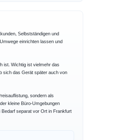
vatkunden, Selbstständigen und
e Umwege einrichten lassen und
h ist. Wichtig ist vielmehr das
b sich das Gerät später auch von
eisauflistung, sondern als
- oder kleine Büro-Umgebungen
 Bedarf separat vor Ort in Frankfurt