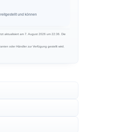
eitgestellt und können
etzt aktualisiert am 7. August 2026 um 22:36. Die
anten oder Händler zur Verfügung gestellt wird.