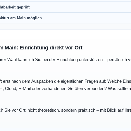
htbarkeit geprüft
nkfurt am Main möglich
m Main: Einrichtung direkt vor Ort
r Wahl kann ich Sie bei der Einrichtung unterstützen – persönlich vo
t erst nach dem Auspacken die eigentlichen Fragen auf: Welche Einst
r, Cloud, E-Mail oder vorhandenen Geräten verbunden? Was sollte au
ch Sie vor Ort: nicht theoretisch, sondern praktisch – mit Blick auf