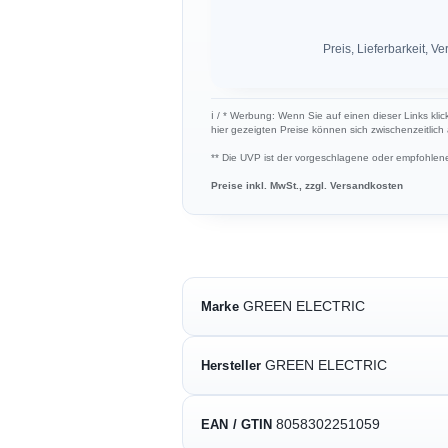
Preis, Lieferbarkeit,
ℹ︎ / * Werbung: Wenn Sie auf einen dieser Links kli
hier gezeigten Preise können sich zwischenzeitlic
** Die UVP ist der vorgeschlagene oder empfohlene 
Preise inkl. MwSt., zzgl. Versandkosten
GREEN ELECTRIC
Marke
GREEN ELECTRIC
Hersteller
8058302251059
EAN / GTIN