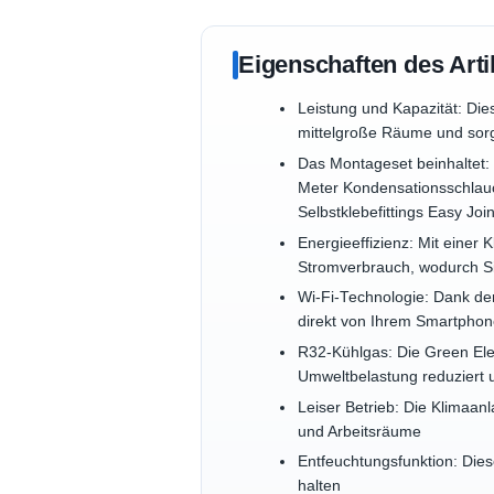
Eigenschaften des Arti
Leistung und Kapazität: Die
mittelgroße Räume und sorg
Das Montageset beinhaltet: 
Meter Kondensationsschlauc
Selbstklebefittings Easy Joi
Energieeffizienz: Mit einer
Stromverbrauch, wodurch S
Wi-Fi-Technologie: Dank de
direkt von Ihrem Smartphon
R32-Kühlgas: Die Green Ele
Umweltbelastung reduziert u
Leiser Betrieb: Die Klimaan
und Arbeitsräume
Entfeuchtungsfunktion: Dies
halten