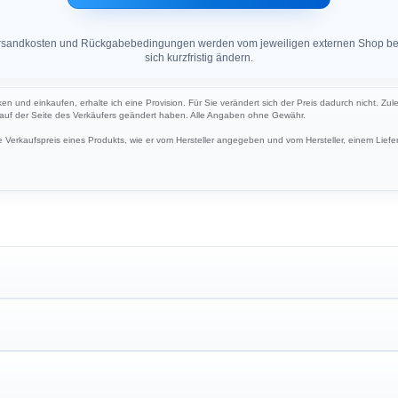
 Versandkosten und Rückgabebedingungen werden vom jeweiligen externen Shop ber
sich kurzfristig ändern.
cken und einkaufen, erhalte ich eine Provision. Für Sie verändert sich der Preis dadurch nicht. Zul
h auf der Seite des Verkäufers geändert haben. Alle Angaben ohne Gewähr.
Verkaufspreis eines Produkts, wie er vom Hersteller angegeben und vom Hersteller, einem Liefer