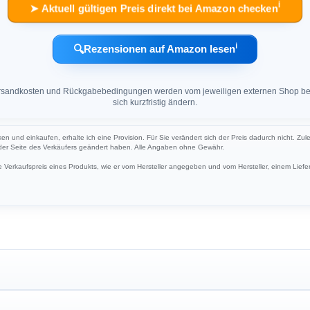
ℹ︎
➤ Aktuell gültigen Preis direkt bei Amazon checken
ℹ︎
🔍
Rezensionen auf Amazon lesen
 Versandkosten und Rückgabebedingungen werden vom jeweiligen externen Shop ber
sich kurzfristig ändern.
ken und einkaufen, erhalte ich eine Provision. Für Sie verändert sich der Preis dadurch nicht. Zul
 der Seite des Verkäufers geändert haben. Alle Angaben ohne Gewähr.
Verkaufspreis eines Produkts, wie er vom Hersteller angegeben und vom Hersteller, einem Liefer