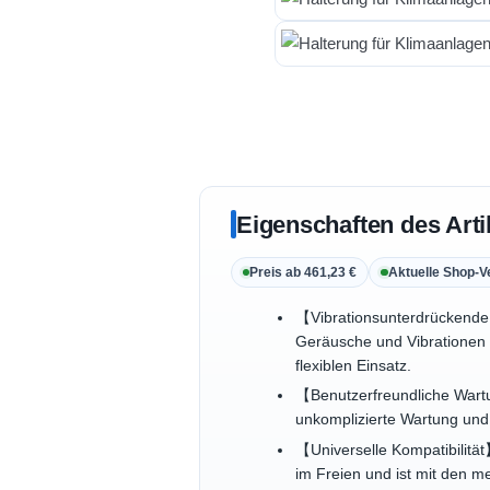
Eigenschaften des Arti
Preis ab 461,23 €
Aktuelle Shop-V
【Vibrationsunterdrückende 
Geräusche und Vibrationen e
flexiblen Einsatz.
【Benutzerfreundliche Wartu
unkomplizierte Wartung und 
【Universelle Kompatibilität
im Freien und ist mit den 