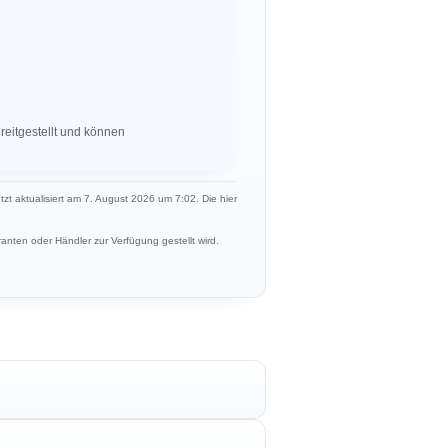
eitgestellt und können
etzt aktualisiert am 7. August 2026 um 7:02. Die hier
anten oder Händler zur Verfügung gestellt wird.