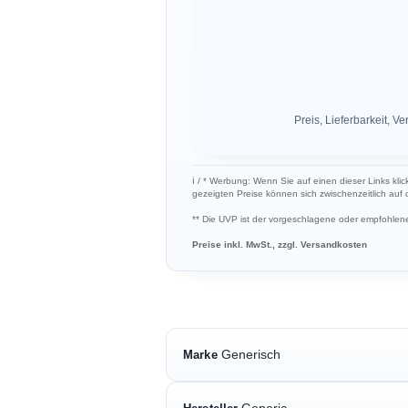
Preis, Lieferbarkeit,
ℹ︎ / * Werbung: Wenn Sie auf einen dieser Links klic
gezeigten Preise können sich zwischenzeitlich auf
** Die UVP ist der vorgeschlagene oder empfohlene 
Preise inkl. MwSt., zzgl. Versandkosten
Generisch
Marke
Generic