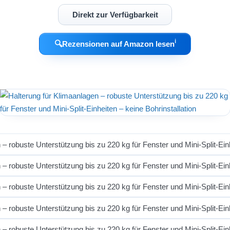
Direkt zur Verfügbarkeit
ℹ︎
🔍
Rezensionen auf Amazon lesen