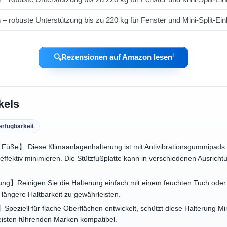
ℹ︎
🔍
Rezensionen auf Amazon lesen
kels
erfügbarkeit
Füße】 Diese Klimaanlagenhalterung ist mit Antivibrationsgummipads u
ffektiv minimieren. Die Stützfußplatte kann in verschiedenen Ausricht
ng】Reinigen Sie die Halterung einfach mit einem feuchten Tuch oder
längere Haltbarkeit zu gewährleisten.
】Speziell für flache Oberflächen entwickelt, schützt diese Halterung M
meisten führenden Marken kompatibel.