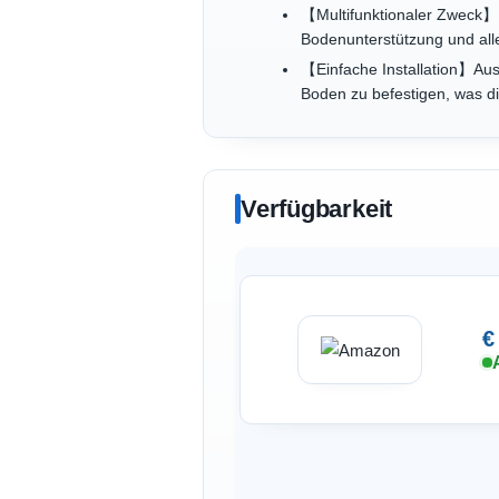
【Multifunktionaler Zweck】
Bodenunterstützung und alle
【Einfache Installation】Aus
Boden zu befestigen, was die
Verfügbarkeit
€