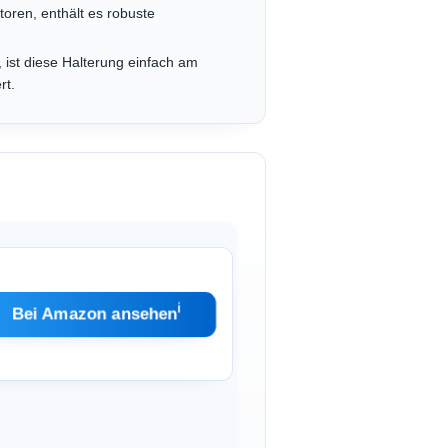
ren, enthält es robuste
 ist diese Halterung einfach am
rt.
ℹ︎
Bei Amazon ansehen