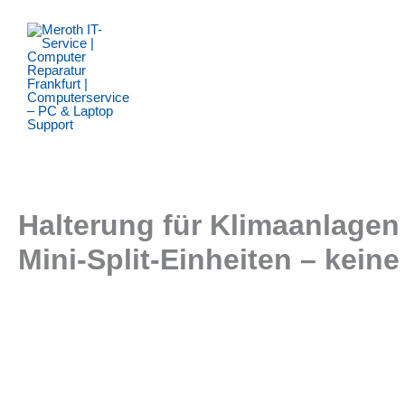
Zum
Inhalt
springen
Halterung für Klimaanlagen 
Mini-Split-Einheiten – keine