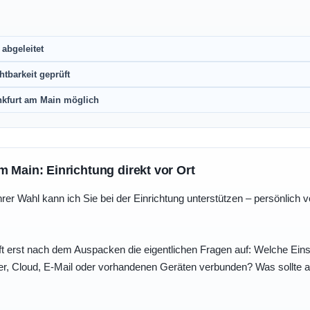
abgeleitet
htbarkeit geprüft
nkfurt am Main möglich
m Main: Einrichtung direkt vor Ort
r Wahl kann ich Sie bei der Einrichtung unterstützen – persönlich vo
t erst nach dem Auspacken die eigentlichen Fragen auf: Welche Einst
r, Cloud, E-Mail oder vorhandenen Geräten verbunden? Was sollte au