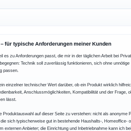
 – für typische Anforderungen meiner Kunden
eil es zu Anforderungen passt, die mir in der täglichen Arbeit bei Pri
egegnen: Technik soll zuverlässig funktionieren, sich ohne unnötig
ng passen.
ein einzelner technischer Wert darüber, ob ein Produkt wirklich hilfreic
enbarkeit, Anschlussmöglichkeiten, Kompatibilität und der Frage, o
en lässt.
e Produktauswahl auf dieser Seite zu verstehen: nicht als anonyme Pr
, die sich typischerweise gut in bestehende Haushalts-, Homeoffice
eim externen Anbieter; die Einrichtung und Inbetriebnahme kann ich bei