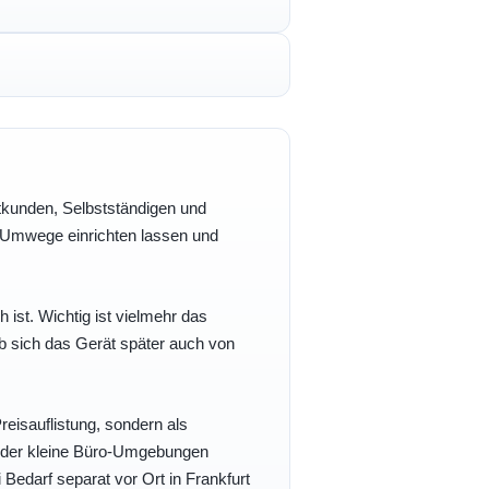
vatkunden, Selbstständigen und
e Umwege einrichten lassen und
h ist. Wichtig ist vielmehr das
b sich das Gerät später auch von
eisauflistung, sondern als
- oder kleine Büro-Umgebungen
 Bedarf separat vor Ort in Frankfurt