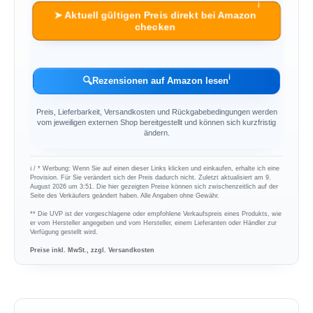
ℹ︎
➤ Aktuell gültigen Preis direkt bei Amazon
checken
ℹ︎
🔍
Rezensionen auf Amazon lesen
Preis, Lieferbarkeit, Versandkosten und Rückgabebedingungen werden
vom jeweiligen externen Shop bereitgestellt und können sich kurzfristig
ändern.
ℹ︎ / * Werbung: Wenn Sie auf einen dieser Links klicken und einkaufen, erhalte ich eine
Provision. Für Sie verändert sich der Preis dadurch nicht. Zuletzt aktualisiert am 9.
August 2026 um 3:51. Die hier gezeigten Preise können sich zwischenzeitlich auf der
Seite des Verkäufers geändert haben. Alle Angaben ohne Gewähr.
** Die UVP ist der vorgeschlagene oder empfohlene Verkaufspreis eines Produkts, wie
er vom Hersteller angegeben und vom Hersteller, einem Lieferanten oder Händler zur
Verfügung gestellt wird.
Preise inkl. MwSt., zzgl. Versandkosten