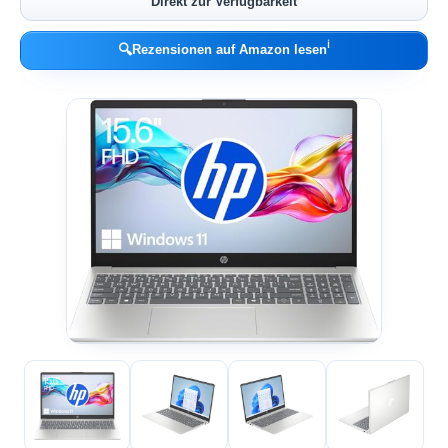
Direkt zur Verfügbarkeit
ℹ︎
🔍
Rezensionen auf Amazon lesen