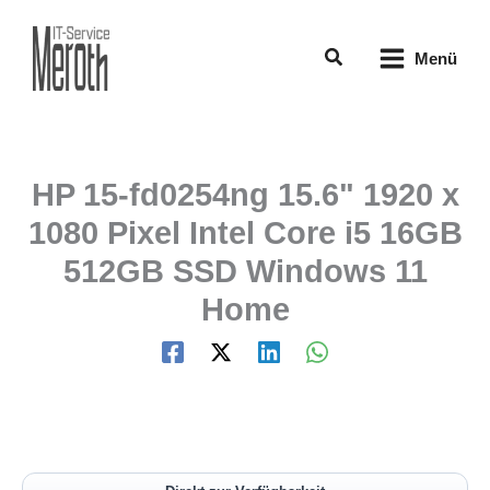
Zum
Inhalt
Suchen
springen
Menü
HP 15-fd0254ng 15.6" 1920 x
1080 Pixel Intel Core i5 16GB
512GB SSD Windows 11
Home