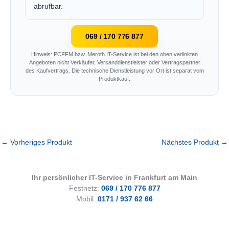
abrufbar.
069 / 170 776 877
Hinweis: PCFFM bzw. Meroth IT-Service ist bei den oben verlinkten
Angeboten nicht Verkäufer, Versanddienstleister oder Vertragspartner
des Kaufvertrags. Die technische Dienstleistung vor Ort ist separat vom
Produktkauf.
←
Vorheriges Produkt
Nächstes Produkt
→
Ihr persönlicher IT-Service in Frankfurt am Main
Festnetz:
069 / 170 776 877
Mobil:
0171 / 937 62 66