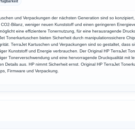
rfügbarkeit
tuschen und Verpackungen der nächsten Generation sind so konzipiert, 
 CO2-Bilanz, weniger neuen Kunststoff und einen geringeren Energiev
möglicht eine effizientere Tonernutzung, für eine herausragende Druck
Jet Tonerkartuschen bieten Sicherheit durch manipulationssichere Ch
grität. TerraJet Kartuschen und Verpackungen sind so gestaltet, dass 
ger Kunststoff und Energie verbrauchen. Der Original HP TerraJet Ton
niger Tonerverschwendung und eine hervorragende Druckqualität mit le
n Details aus. HP nimmt Sicherheit ernst. Original HP TerraJet Tonerk
ips, Firmware und Verpackung.