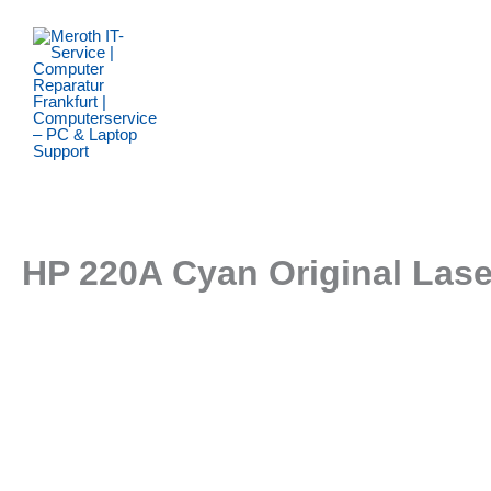
Zum
Inhalt
springen
HP 220A Cyan Original Lase