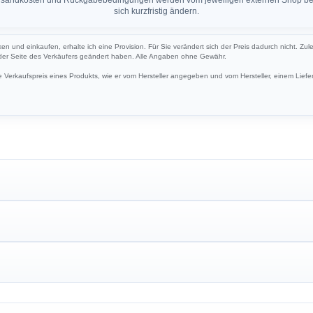
sich kurzfristig ändern.
ken und einkaufen, erhalte ich eine Provision. Für Sie verändert sich der Preis dadurch nicht. Zul
 der Seite des Verkäufers geändert haben. Alle Angaben ohne Gewähr.
Verkaufspreis eines Produkts, wie er vom Hersteller angegeben und vom Hersteller, einem Liefer