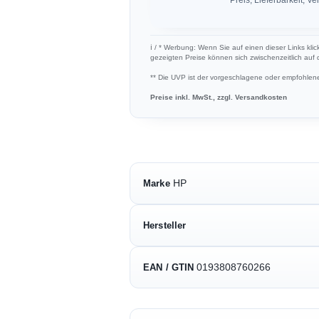
ℹ︎ / * Werbung: Wenn Sie auf einen dieser Links klic
gezeigten Preise können sich zwischenzeitlich auf
** Die UVP ist der vorgeschlagene oder empfohlene 
Preise inkl. MwSt., zzgl. Versandkosten
HP
Marke
Hersteller
0193808760266
EAN / GTIN