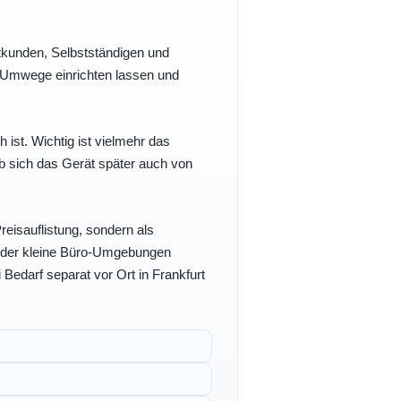
vatkunden, Selbstständigen und
e Umwege einrichten lassen und
h ist. Wichtig ist vielmehr das
b sich das Gerät später auch von
eisauflistung, sondern als
- oder kleine Büro-Umgebungen
 Bedarf separat vor Ort in Frankfurt