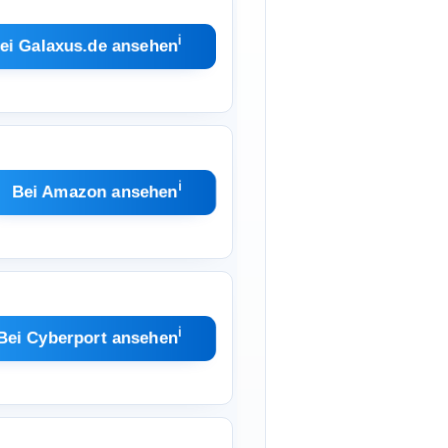
ℹ︎
ei Galaxus.de ansehen
ℹ︎
Bei Amazon ansehen
ℹ︎
Bei Cyberport ansehen