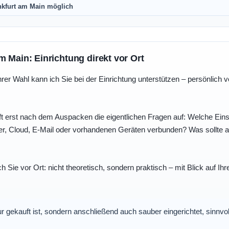
nkfurt am Main möglich
m Main: Einrichtung direkt vor Ort
r Wahl kann ich Sie bei der Einrichtung unterstützen – persönlich vo
t erst nach dem Auspacken die eigentlichen Fragen auf: Welche Einst
r, Cloud, E-Mail oder vorhandenen Geräten verbunden? Was sollte au
ch Sie vor Ort: nicht theoretisch, sondern praktisch – mit Blick auf
nur gekauft ist, sondern anschließend auch sauber eingerichtet, sinnv