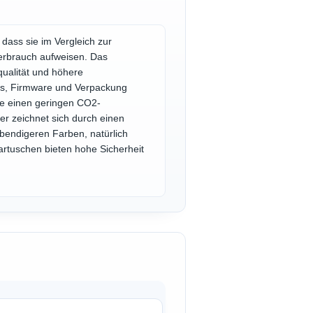
dass sie im Vergleich zur
erbrauch aufweisen. Das
qualität und höhere
ips, Firmware und Verpackung
sie einen geringen CO2-
er zeichnet sich durch einen
bendigeren Farben, natürlich
artuschen bieten hohe Sicherheit