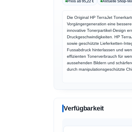
Preis ab 95,22 €
Aktuelle Shop-Ve
Die Original HP TerraJet Tonerkar
Vorgängergeneration eine bessere
innovative Tonerpartikel-Design er
Druckgeschwindigkeiten. HP Terra
sowie geschützte Lieferketten-Inte
Fussabdruck hinterlassen und weni
effizienten Tonerverbrauch für we
aussehenden Bildern und schärfere
durch manipulationsgeschützte Ch
Verfügbarkeit