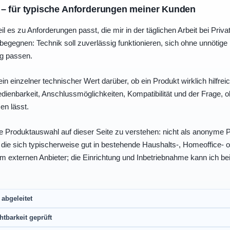
 – für typische Anforderungen meiner Kunden
eil es zu Anforderungen passt, die mir in der täglichen Arbeit bei Pri
egegnen: Technik soll zuverlässig funktionieren, sich ohne unnötig
ng passen.
ein einzelner technischer Wert darüber, ob ein Produkt wirklich hilfreic
enbarkeit, Anschlussmöglichkeiten, Kompatibilität und der Frage, o
en lässt.
e Produktauswahl auf dieser Seite zu verstehen: nicht als anonyme Pr
, die sich typischerweise gut in bestehende Haushalts-, Homeoffice
eim externen Anbieter; die Einrichtung und Inbetriebnahme kann ich bei
abgeleitet
htbarkeit geprüft