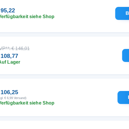
 95,22
B
Verfügbarkeit siehe Shop
VP**: € 146,01
 108,77
Auf Lager
 106,25
gl. € 6,99 Versand)
Verfügbarkeit siehe Shop