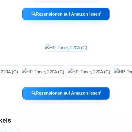
ℹ︎
🔍
Rezensionen auf Amazon lesen
ℹ︎
🔍
Rezensionen auf Amazon lesen
kels