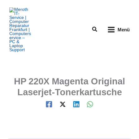
Zum
Inhalt
springen
Suchen
Menü
HP 220X Magenta Original
Laserjet-Tonerkartusche