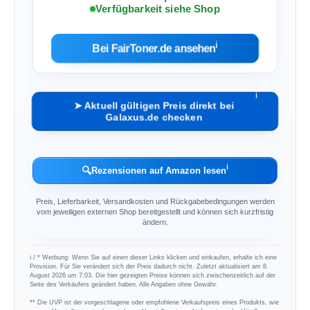
Verfügbarkeit siehe Shop
ℹ︎
Bei FairToner.de ansehen
ℹ︎
➤ Aktuell gültigen Preis direkt bei
Galaxus.de checken
ℹ︎
🔍
Rezensionen auf Amazon lesen
Preis, Lieferbarkeit, Versandkosten und Rückgabebedingungen werden
vom jeweiligen externen Shop bereitgestellt und können sich kurzfristig
ändern.
ℹ︎ / * Werbung: Wenn Sie auf einen dieser Links klicken und einkaufen, erhalte ich eine
Provision. Für Sie verändert sich der Preis dadurch nicht. Zuletzt aktualisiert am 8.
August 2026 um 7:03. Die hier gezeigten Preise können sich zwischenzeitlich auf der
Seite des Verkäufers geändert haben. Alle Angaben ohne Gewähr.
** Die UVP ist der vorgeschlagene oder empfohlene Verkaufspreis eines Produkts, wie