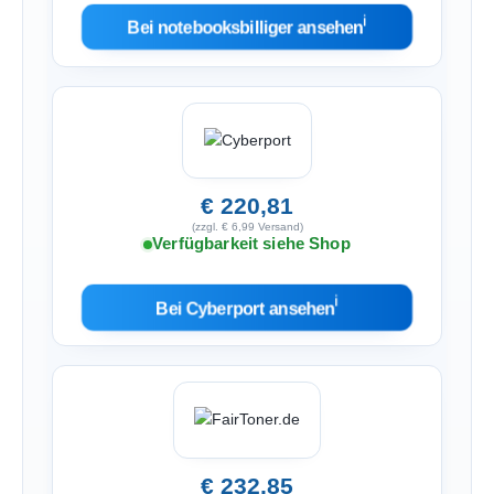
ℹ︎
Bei notebooksbilliger ansehen
€ 220,81
(zzgl. € 6,99 Versand)
Verfügbarkeit siehe Shop
ℹ︎
Bei Cyberport ansehen
€ 232,85