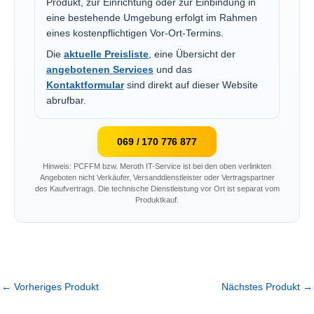
Produkt, zur Einrichtung oder zur Einbindung in
eine bestehende Umgebung erfolgt im Rahmen
eines kostenpflichtigen Vor-Ort-Termins.
Die
aktuelle Preisliste
, eine Übersicht der
angebotenen Services
und das
Kontaktformular
sind direkt auf dieser Website
abrufbar.
069 / 170 776 877
Hinweis: PCFFM bzw. Meroth IT-Service ist bei den oben verlinkten
Angeboten nicht Verkäufer, Versanddienstleister oder Vertragspartner
des Kaufvertrags. Die technische Dienstleistung vor Ort ist separat vom
Produktkauf.
←
Vorheriges Produkt
Nächstes Produkt
→