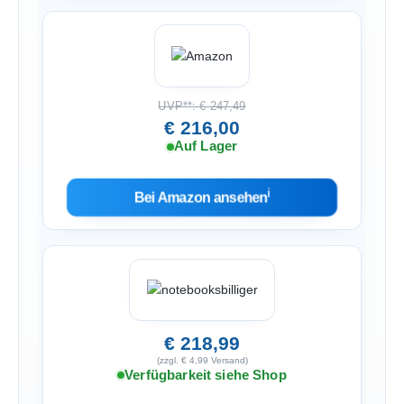
UVP**: € 247,49
€ 216,00
Auf Lager
ℹ︎
Bei Amazon ansehen
€ 218,99
(zzgl. € 4,99 Versand)
Verfügbarkeit siehe Shop