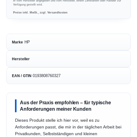
er vom Hersteller angegeben und vom Hersteller, einem Lieferanten oder Händler zur
Verfügung gestellt wird.
Preise inkl. MwSt., zzgl. Versandkosten
HP
Marke
Hersteller
0193808760327
EAN / GTIN
Aus der Praxis empfohlen – für typische
Anforderungen meiner Kunden
Dieses Produkt stelle ich hier vor, weil es zu
Anforderungen passt, die mir in der täglichen Arbeit bei
Privatkunden, Selbstständigen und kleinen