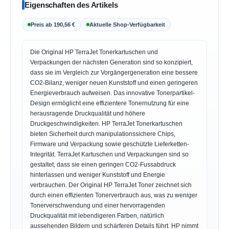
Eigenschaften des Artikels
Preis ab 190,56 €
Aktuelle Shop-Verfügbarkeit
Die Original HP TerraJet Tonerkartuschen und
Verpackungen der nächsten Generation sind so konzipiert,
dass sie im Vergleich zur Vorgängergeneration eine bessere
CO2-Bilanz, weniger neuen Kunststoff und einen geringeren
Energieverbrauch aufweisen. Das innovative Tonerpartikel-
Design ermöglicht eine effizientere Tonernutzung für eine
herausragende Druckqualität und höhere
Druckgeschwindigkeiten. HP TerraJet Tonerkartuschen
bieten Sicherheit durch manipulationssichere Chips,
Firmware und Verpackung sowie geschützte Lieferketten-
Integrität. TerraJet Kartuschen und Verpackungen sind so
gestaltet, dass sie einen geringen CO2-Fussabdruck
hinterlassen und weniger Kunststoff und Energie
verbrauchen. Der Original HP TerraJet Toner zeichnet sich
durch einen effizienten Tonerverbrauch aus, was zu weniger
Tonerverschwendung und einer hervorragenden
Druckqualität mit lebendigeren Farben, natürlich
aussehenden Bildern und schärferen Details führt. HP nimmt