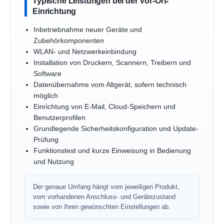
Typische Leistungen bei der Vor-Ort-
Einrichtung
Inbetriebnahme neuer Geräte und
Zubehörkomponenten
WLAN- und Netzwerkeinbindung
Installation von Druckern, Scannern, Treibern und
Software
Datenübernahme vom Altgerät, sofern technisch
möglich
Einrichtung von E-Mail, Cloud-Speichern und
Benutzerprofilen
Grundlegende Sicherheitskonfiguration und Update-
Prüfung
Funktionstest und kurze Einweisung in Bedienung
und Nutzung
Der genaue Umfang hängt vom jeweiligen Produkt,
vom vorhandenen Anschluss- und Gerätezustand
sowie von Ihren gewünschten Einstellungen ab.