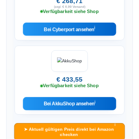
€ 268,71
(zzgl. € 6,99 Versand)
Verfügbarkeit siehe Shop
ℹ︎
Bei Cyberport ansehen
€ 433,55
Verfügbarkeit siehe Shop
ℹ︎
Bei AkkuShop ansehen
ℹ︎
➤ Aktuell gültigen Preis direkt bei Amazon
checken