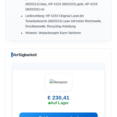
(W2031X) blau, HP 415X (W2032X) gelb, HP 415X
(W2033X) rot
Lieferumfang: HP 415X Original LaserJet
Tonerkartusche (W2031X) cyan mit hoher Reichweite,
Druckkassette; Recycling-Anleitung
Hinweis: Verpackungen Kann Variieren
Verfügbarkeit
€ 230,41
Auf Lager
ℹ︎