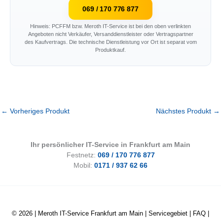
069 / 170 776 877
Hinweis: PCFFM bzw. Meroth IT-Service ist bei den oben verlinkten
Angeboten nicht Verkäufer, Versanddienstleister oder Vertragspartner
des Kaufvertrags. Die technische Dienstleistung vor Ort ist separat vom
Produktkauf.
←
Vorheriges Produkt
Nächstes Produkt
→
Ihr persönlicher IT-Service in Frankfurt am Main
Festnetz:
069 / 170 776 877
Mobil:
0171 / 937 62 66
© 2026 |
Meroth IT-Service Frankfurt am Main
|
Servicegebiet
|
FAQ
|