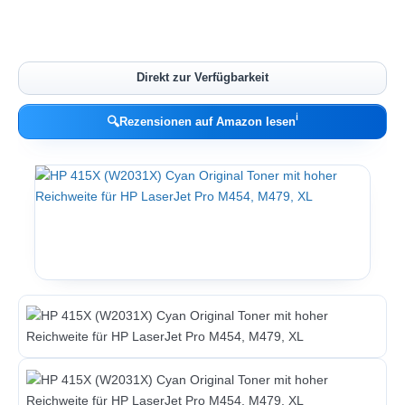
Direkt zur Verfügbarkeit
ℹ︎
🔍
Rezensionen auf Amazon lesen