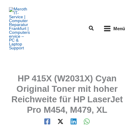
Zum
Inhalt
springen
Suchen
Menü
HP 415X (W2031X) Cyan
Original Toner mit hoher
Reichweite für HP LaserJet
Pro M454, M479, XL