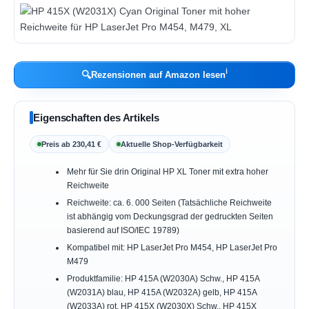
ℹ︎
🔍
Rezensionen auf Amazon lesen
Eigenschaften des Artikels
Preis ab 230,41 €
Aktuelle Shop-Verfügbarkeit
Mehr für Sie drin Original HP XL Toner mit extra hoher
Reichweite
Reichweite: ca. 6. 000 Seiten (Tatsächliche Reichweite
ist abhängig vom Deckungsgrad der gedruckten Seiten
basierend auf ISO/IEC 19789)
Kompatibel mit: HP LaserJet Pro M454, HP LaserJet Pro
M479
Produktfamilie: HP 415A (W2030A) Schw., HP 415A
(W2031A) blau, HP 415A (W2032A) gelb, HP 415A
(W2033A) rot, HP 415X (W2030X) Schw., HP 415X