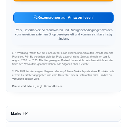
ℹ︎
🔍
Rezensionen auf Amazon lesen
Preis, Lieferbarkeit, Versandkosten und Rückgabebedingungen werden
vom jeweiligen externen Shop bereitgestellt und können sich kurzfristig
ändern.
ℹ︎ / * Werbung: Wenn Sie auf einen dieser Links klicken und einkaufen, erhalte ich eine
Provision. Für Sie verändert sich der Preis dadurch nicht. Zuletzt aktualisiert am 7.
August 2026 um 7:23. Die hier gezeigten Preise können sich zwischenzeitlich auf der
Seite des Verkäufers geändert haben. Alle Angaben ohne Gewähr.
** Die UVP ist der vorgeschlagene oder empfohlene Verkaufspreis eines Produkts, wie
er vom Hersteller angegeben und vom Hersteller, einem Lieferanten oder Händler zur
Verfügung gestellt wird.
Preise inkl. MwSt., zzgl. Versandkosten
HP
Marke