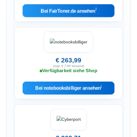
ℹ︎
Bei FairToner.de ansehen
€ 263,99
(zzgl. € 7,99 Versand)
Verfügbarkeit siehe Shop
ℹ︎
Bei notebooksbilliger ansehen