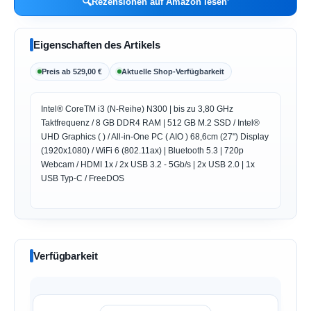
🔍
Rezensionen auf Amazon lesen
Eigenschaften des Artikels
Preis ab 529,00 €
Aktuelle Shop-Verfügbarkeit
Intel® CoreTM i3 (N-Reihe) N300 | bis zu 3,80 GHz
Taktfrequenz / 8 GB DDR4 RAM | 512 GB M.2 SSD / Intel®
UHD Graphics ( ) / All-in-One PC ( AIO ) 68,6cm (27") Display
(1920x1080) / WiFi 6 (802.11ax) | Bluetooth 5.3 | 720p
Webcam / HDMI 1x / 2x USB 3.2 - 5Gb/s | 2x USB 2.0 | 1x
USB Typ-C / FreeDOS
Verfügbarkeit