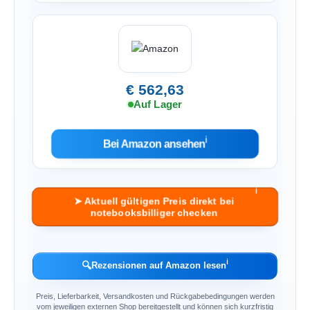
€ 562,63
Auf Lager
ℹ︎
Bei Amazon ansehen
ℹ︎
➤ Aktuell gültigen Preis direkt bei
notebooksbilliger checken
ℹ︎
🔍
Rezensionen auf Amazon lesen
Preis, Lieferbarkeit, Versandkosten und Rückgabebedingungen werden
vom jeweiligen externen Shop bereitgestellt und können sich kurzfristig