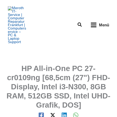
Zum
Inhalt
springen
Suchen
Menü
HP All-in-One PC 27-
cr0109ng [68,5cm (27") FHD-
Display, Intel i3-N300, 8GB
RAM, 512GB SSD, Intel UHD-
Grafik, DOS]