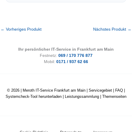
←
Vorheriges Produkt
Nächstes Produkt
→
Ihr persönlicher IT-Service in Frankfurt am Main
Festnetz:
069 / 170 776 877
Mobil:
0171 / 937 62 66
© 2026 |
Meroth IT-Service Frankfurt am Main
|
Servicegebiet
|
FAQ
|
Systemcheck-Tool herunterladen
|
Leistungssammlung
|
Themenseiten