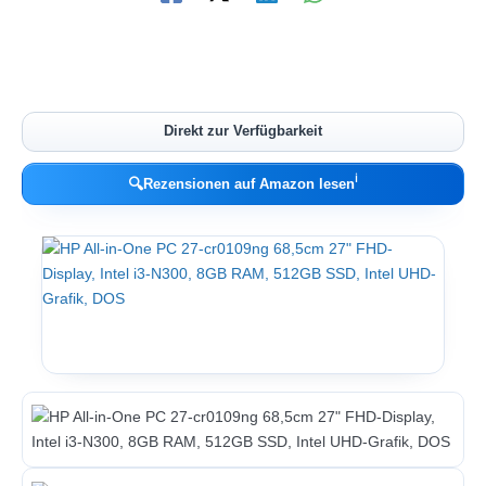
Direkt zur Verfügbarkeit
ℹ︎
🔍
Rezensionen auf Amazon lesen