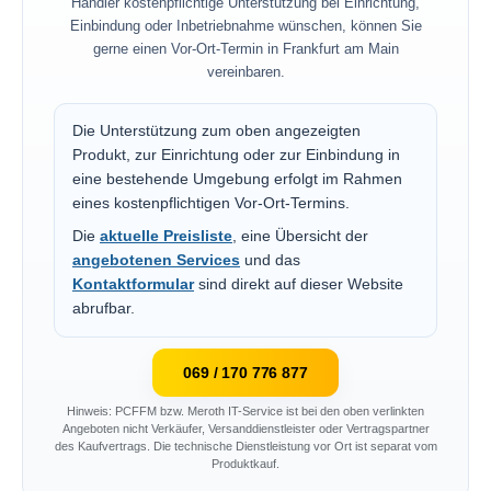
Händler kostenpflichtige Unterstützung bei Einrichtung,
Einbindung oder Inbetriebnahme wünschen, können Sie
gerne einen Vor-Ort-Termin in Frankfurt am Main
vereinbaren.
Die Unterstützung zum oben angezeigten
Produkt, zur Einrichtung oder zur Einbindung in
eine bestehende Umgebung erfolgt im Rahmen
eines kostenpflichtigen Vor-Ort-Termins.
Die
aktuelle Preisliste
, eine Übersicht der
angebotenen Services
und das
Kontaktformular
sind direkt auf dieser Website
abrufbar.
069 / 170 776 877
Hinweis: PCFFM bzw. Meroth IT-Service ist bei den oben verlinkten
Angeboten nicht Verkäufer, Versanddienstleister oder Vertragspartner
des Kaufvertrags. Die technische Dienstleistung vor Ort ist separat vom
Produktkauf.