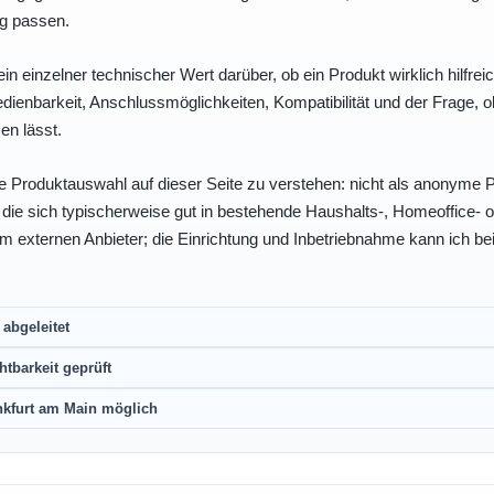
ng passen.
ein einzelner technischer Wert darüber, ob ein Produkt wirklich hilfreic
enbarkeit, Anschlussmöglichkeiten, Kompatibilität und der Frage, o
en lässt.
e Produktauswahl auf dieser Seite zu verstehen: nicht als anonyme Pr
, die sich typischerweise gut in bestehende Haushalts-, Homeoffice
eim externen Anbieter; die Einrichtung und Inbetriebnahme kann ich bei
abgeleitet
htbarkeit geprüft
nkfurt am Main möglich