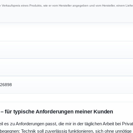
Verkaufspreis eines Produkts, wie er vom Hersteller angegeben und vom Hersteller, einem Liefer
426898
 – für typische Anforderungen meiner Kunden
eil es zu Anforderungen passt, die mir in der täglichen Arbeit bei Pri
egegnen: Technik soll zuverlässig funktionieren, sich ohne unnötig