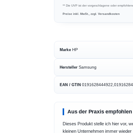
** Die UVP ist der vorgeschlagene oder empfohlene 
Preise inkl. MwSt., zzgl. Versandkosten
HP
Marke
Samsung
Hersteller
0191628444922,0191628
EAN / GTIN
Aus der Praxis empfohlen
Dieses Produkt stelle ich hier vor, w
kleinen Unternehmen immer wieder b