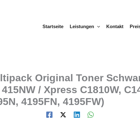
Startseite
Leistungen
Kontakt
Prei
tipack Original Toner Schwar
, 415NW / Xpress C1810W, C
95N, 4195FN, 4195FW)