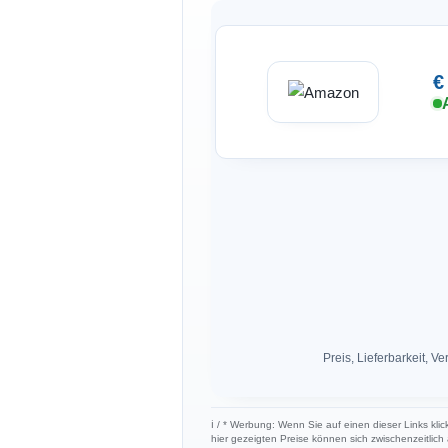
€
Preis, Lieferbarkeit,
ℹ︎ / * Werbung: Wenn Sie auf einen dieser Links kli
hier gezeigten Preise können sich zwischenzeitlic