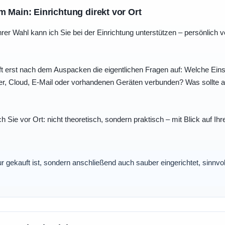
m Main: Einrichtung direkt vor Ort
r Wahl kann ich Sie bei der Einrichtung unterstützen – persönlich vo
t erst nach dem Auspacken die eigentlichen Fragen auf: Welche Einst
r, Cloud, E-Mail oder vorhandenen Geräten verbunden? Was sollte au
ch Sie vor Ort: nicht theoretisch, sondern praktisch – mit Blick auf
nur gekauft ist, sondern anschließend auch sauber eingerichtet, sinnv