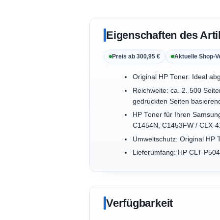
Eigenschaften des Arti
Preis ab 300,95 €
Aktuelle Shop-V
Original HP Toner: Ideal ab
Reichweite: ca. 2. 500 Seit
gedruckten Seiten basieren
HP Toner für Ihren Samsu
C1454N, C1453FW / CLX-4
Umweltschutz: Original HP 
Lieferumfang: HP CLT-P504C
Verfügbarkeit