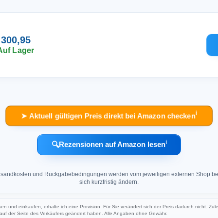
 300,95
Auf Lager
ℹ︎
➤ Aktuell gültigen Preis direkt bei Amazon checken
ℹ︎
🔍
Rezensionen auf Amazon lesen
 Versandkosten und Rückgabebedingungen werden vom jeweiligen externen Shop ber
sich kurzfristig ändern.
cken und einkaufen, erhalte ich eine Provision. Für Sie verändert sich der Preis dadurch nicht. Zul
h auf der Seite des Verkäufers geändert haben. Alle Angaben ohne Gewähr.