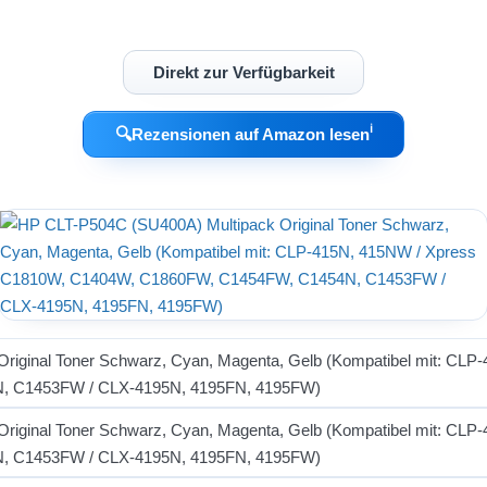
Direkt zur Verfügbarkeit
ℹ︎
🔍
Rezensionen auf Amazon lesen