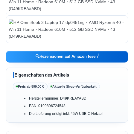
ℹ︎
🔍
Rezensionen auf Amazon lesen
Eigenschaften des Artikels
Preis ab 599,00 €
Aktuelle Shop-Verfügbarkeit
Herstellernummer: D49KREA#ABD
EAN: 0199896724548
Die Lieferung erfolgt inkl. 45W USB-C Netzteil