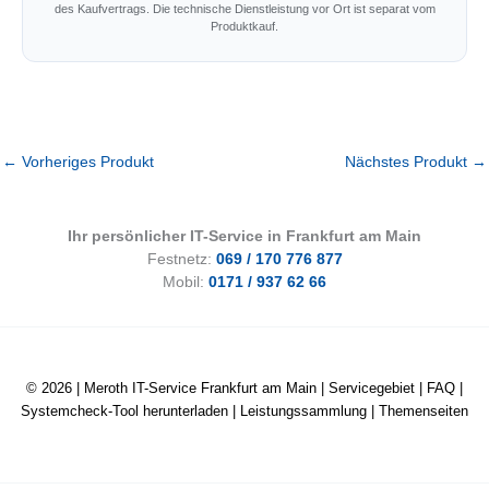
des Kaufvertrags. Die technische Dienstleistung vor Ort ist separat vom
Produktkauf.
←
Vorheriges Produkt
Nächstes Produkt
→
Ihr persönlicher IT-Service in Frankfurt am Main
Festnetz:
069 / 170 776 877
Mobil:
0171 / 937 62 66
© 2026 |
Meroth IT-Service Frankfurt am Main
|
Servicegebiet
|
FAQ
|
Systemcheck-Tool herunterladen
|
Leistungssammlung
|
Themenseiten