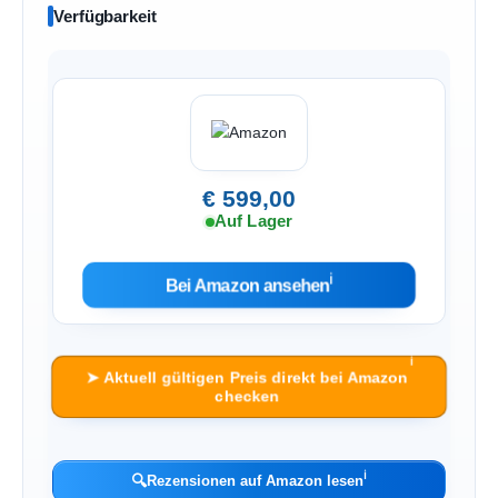
Verfügbarkeit
€ 599,00
Auf Lager
ℹ︎
Bei Amazon ansehen
ℹ︎
➤ Aktuell gültigen Preis direkt bei Amazon
checken
ℹ︎
🔍
Rezensionen auf Amazon lesen