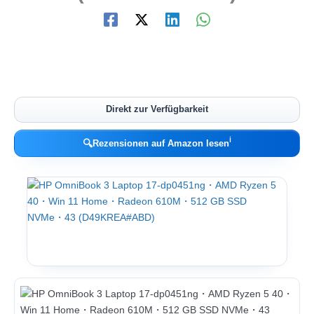
Direkt zur Verfügbarkeit
ℹ︎
🔍
Rezensionen auf Amazon lesen