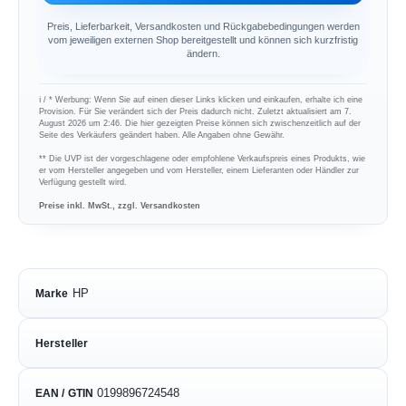
Preis, Lieferbarkeit, Versandkosten und Rückgabebedingungen werden
vom jeweiligen externen Shop bereitgestellt und können sich kurzfristig
ändern.
ℹ︎ / * Werbung: Wenn Sie auf einen dieser Links klicken und einkaufen, erhalte ich eine
Provision. Für Sie verändert sich der Preis dadurch nicht. Zuletzt aktualisiert am 7.
August 2026 um 2:46. Die hier gezeigten Preise können sich zwischenzeitlich auf der
Seite des Verkäufers geändert haben. Alle Angaben ohne Gewähr.
** Die UVP ist der vorgeschlagene oder empfohlene Verkaufspreis eines Produkts, wie
er vom Hersteller angegeben und vom Hersteller, einem Lieferanten oder Händler zur
Verfügung gestellt wird.
Preise inkl. MwSt., zzgl. Versandkosten
HP
Marke
Hersteller
0199896724548
EAN / GTIN