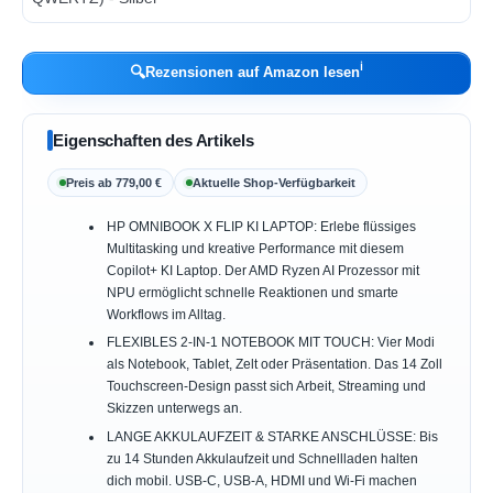
ℹ︎
🔍
Rezensionen auf Amazon lesen
Eigenschaften des Artikels
Preis ab 779,00 €
Aktuelle Shop-Verfügbarkeit
HP OMNIBOOK X FLIP KI LAPTOP: Erlebe flüssiges
Multitasking und kreative Performance mit diesem
Copilot+ KI Laptop. Der AMD Ryzen AI Prozessor mit
NPU ermöglicht schnelle Reaktionen und smarte
Workflows im Alltag.
FLEXIBLES 2‑IN‑1 NOTEBOOK MIT TOUCH: Vier Modi
als Notebook, Tablet, Zelt oder Präsentation. Das 14 Zoll
Touchscreen‑Design passt sich Arbeit, Streaming und
Skizzen unterwegs an.
LANGE AKKULAUFZEIT & STARKE ANSCHLÜSSE: Bis
zu 14 Stunden Akkulaufzeit und Schnellladen halten
dich mobil. USB‑C, USB‑A, HDMI und Wi‑Fi machen