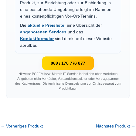
Produkt, zur Einrichtung oder zur Einbindung in
eine bestehende Umgebung erfolgt im Rahmen
eines kostenpflichtigen Vor-Ort-Termins.
Die
aktuelle Preisliste
, eine Übersicht der
angebotenen Services
und das
Kontaktformular
sind direkt auf dieser Website
abrufbar.
069 / 170 776 877
Hinweis: PCFFM bzw. Meroth IT-Service ist bei den oben verlinkten
Angeboten nicht Verkäufer, Versanddienstleister oder Vertragspartner
des Kaufvertrags. Die technische Dienstleistung vor Ort ist separat vom
Produktkauf.
←
Vorheriges Produkt
Nächstes Produkt
→