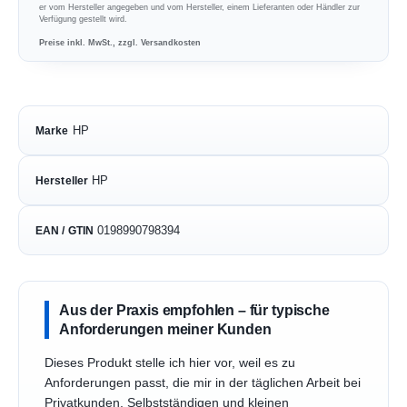
er vom Hersteller angegeben und vom Hersteller, einem Lieferanten oder Händler zur
Verfügung gestellt wird.
Preise inkl. MwSt., zzgl. Versandkosten
HP
Marke
HP
Hersteller
0198990798394
EAN / GTIN
Aus der Praxis empfohlen – für typische
Anforderungen meiner Kunden
Dieses Produkt stelle ich hier vor, weil es zu
Anforderungen passt, die mir in der täglichen Arbeit bei
Privatkunden, Selbstständigen und kleinen