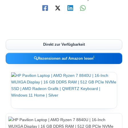
Direkt zur Verfügbarkeit
ℹ︎
🔍
Rezensionen auf Amazon lesen