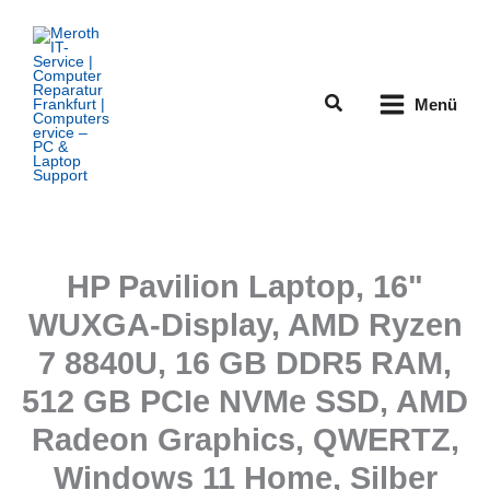
Zum
Inhalt
springen
Suchen
Menü
HP Pavilion Laptop, 16"
WUXGA-Display, AMD Ryzen
7 8840U, 16 GB DDR5 RAM,
512 GB PCIe NVMe SSD, AMD
Radeon Graphics, QWERTZ,
Windows 11 Home, Silber