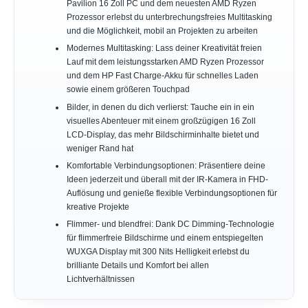
Pavilion 16 Zoll PC und dem neuesten AMD Ryzen
Prozessor erlebst du unterbrechungsfreies Multitasking
und die Möglichkeit, mobil an Projekten zu arbeiten
Modernes Multitasking: Lass deiner Kreativität freien
Lauf mit dem leistungsstarken AMD Ryzen Prozessor
und dem HP Fast Charge-Akku für schnelles Laden
sowie einem größeren Touchpad
Bilder, in denen du dich verlierst: Tauche ein in ein
visuelles Abenteuer mit einem großzügigen 16 Zoll
LCD-Display, das mehr Bildschirminhalte bietet und
weniger Rand hat
Komfortable Verbindungsoptionen: Präsentiere deine
Ideen jederzeit und überall mit der IR-Kamera in FHD-
Auflösung und genieße flexible Verbindungsoptionen für
kreative Projekte
Flimmer- und blendfrei: Dank DC Dimming-Technologie
für flimmerfreie Bildschirme und einem entspiegelten
WUXGA Display mit 300 Nits Helligkeit erlebst du
brilliante Details und Komfort bei allen
Lichtverhältnissen