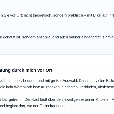
ch Sie vor Ort: nicht theoretisch, sondern praktisch – mit Blick auf
nur gekauft ist, sondern anschließend auch sauber eingerichtet, sinnv
htung durch mich vor Ort
uft – schnell, bequem und mit großer Auswahl. Das ist in vielen Fällen 
die kein Warenkorb löst: Auspacken, einrichten, verbinden, absicher
 klar getrennt. Der Kauf läuft über den jeweiligen externen Anbieter.
und beginnt dort, wo der Onlinekauf endet.