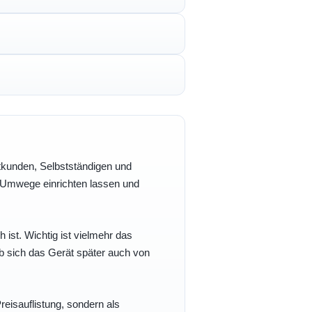
vatkunden, Selbstständigen und
e Umwege einrichten lassen und
h ist. Wichtig ist vielmehr das
b sich das Gerät später auch von
eisauflistung, sondern als