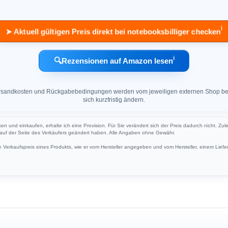
ℹ︎
➤ Aktuell gültigen Preis direkt bei notebooksbilliger checken
ℹ︎
🔍
Rezensionen auf Amazon lesen
 Versandkosten und Rückgabebedingungen werden vom jeweiligen externen Shop ber
sich kurzfristig ändern.
cken und einkaufen, erhalte ich eine Provision. Für Sie verändert sich der Preis dadurch nicht. Zul
h auf der Seite des Verkäufers geändert haben. Alle Angaben ohne Gewähr.
Verkaufspreis eines Produkts, wie er vom Hersteller angegeben und vom Hersteller, einem Liefer