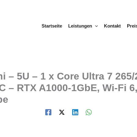
Startseite
Leistungen
Kontakt
Prei
i – 5U – 1 x Core Ultra 7 26
C – RTX A1000-1GbE, Wi-Fi 6,
be