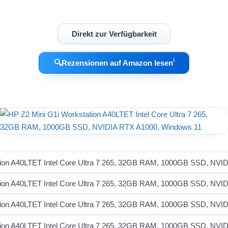
Direkt zur Verfügbarkeit
ℹ︎
🔍
Rezensionen auf Amazon lesen