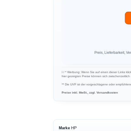
Preis, Lieferbarkeit,
ℹ︎ / * Werbung: Wenn Sie auf einen dieser Links kli
hier gezeigten Preise können sich zwischenzeitlic
** Die UVP ist der vorgeschlagene oder empfohlene 
Preise inkl. MwSt., zzgl. Versandkosten
HP
Marke