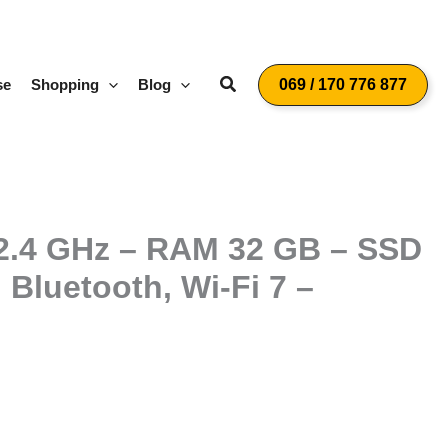
Suchen
se
Shopping
Blog
069 / 170 776 877
5/2.4 GHz – RAM 32 GB – SSD
 Bluetooth, Wi-Fi 7 –