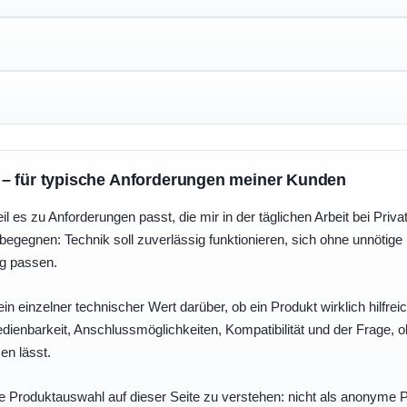
 – für typische Anforderungen meiner Kunden
eil es zu Anforderungen passt, die mir in der täglichen Arbeit bei Pri
egegnen: Technik soll zuverlässig funktionieren, sich ohne unnötig
ng passen.
ein einzelner technischer Wert darüber, ob ein Produkt wirklich hilfreic
enbarkeit, Anschlussmöglichkeiten, Kompatibilität und der Frage, o
en lässt.
e Produktauswahl auf dieser Seite zu verstehen: nicht als anonyme Pr