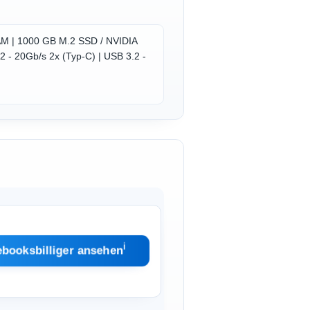
RAM | 1000 GB M.2 SSD / NVIDIA
.2 - 20Gb/s 2x (Typ-C) | USB 3.2 -
ℹ︎
ebooksbilliger ansehen