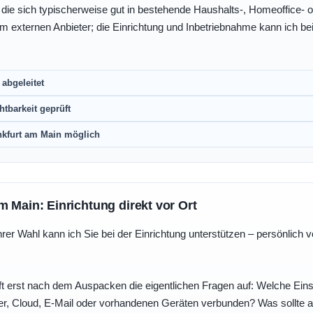
, die sich typischerweise gut in bestehende Haushalts-, Homeoffice
eim externen Anbieter; die Einrichtung und Inbetriebnahme kann ich bei
abgeleitet
htbarkeit geprüft
nkfurt am Main möglich
m Main: Einrichtung direkt vor Ort
r Wahl kann ich Sie bei der Einrichtung unterstützen – persönlich vo
t erst nach dem Auspacken die eigentlichen Fragen auf: Welche Einst
r, Cloud, E-Mail oder vorhandenen Geräten verbunden? Was sollte au