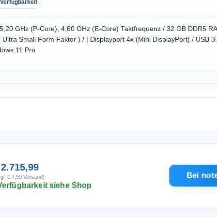
Verfügbarkeit
zu 5,20 GHz (P-Core), 4,60 GHz (E-Core) Taktfrequenz / 32 GB DDR5 
Ultra Small Form Faktor ) / | Displayport 4x (Mini DisplayPort) / USB 3
dows 11 Pro
 2.715,99
Bei not
gl. € 7,99 Versand)
Verfügbarkeit siehe Shop