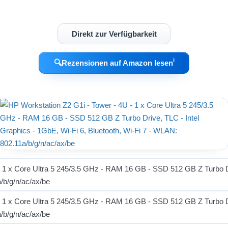
Direkt zur Verfügbarkeit
ℹ︎
🔍
Rezensionen auf Amazon lesen