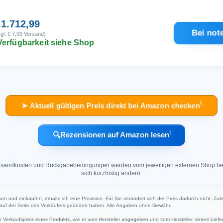
 1.712,99
Bei not
gl. € 7,99 Versand)
Verfügbarkeit siehe Shop
ℹ︎
➤ Aktuell gültigen Preis direkt bei Amazon checken
ℹ︎
🔍
Rezensionen auf Amazon lesen
 Versandkosten und Rückgabebedingungen werden vom jeweiligen externen Shop ber
sich kurzfristig ändern.
cken und einkaufen, erhalte ich eine Provision. Für Sie verändert sich der Preis dadurch nicht. Zul
h auf der Seite des Verkäufers geändert haben. Alle Angaben ohne Gewähr.
Verkaufspreis eines Produkts, wie er vom Hersteller angegeben und vom Hersteller, einem Liefer