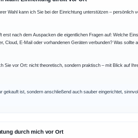
r Wahl kann ich Sie bei der Einrichtung unterstützen – persönlich vo
t erst nach dem Auspacken die eigentlichen Fragen auf: Welche Einst
r, Cloud, E-Mail oder vorhandenen Geräten verbunden? Was sollte au
ch Sie vor Ort: nicht theoretisch, sondern praktisch – mit Blick auf
nur gekauft ist, sondern anschließend auch sauber eingerichtet, sinnv
htung durch mich vor Ort