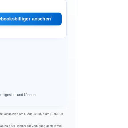
ℹ︎
ebooksbilliger ansehen
eitgestellt und können
etzt aktualisiert am 6. August 2026 um 19:03. Die
anten oder Händler zur Verfügung gestellt wird.