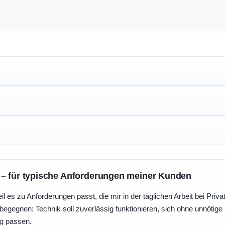
 – für typische Anforderungen meiner Kunden
eil es zu Anforderungen passt, die mir in der täglichen Arbeit bei Pri
egegnen: Technik soll zuverlässig funktionieren, sich ohne unnötig
ng passen.