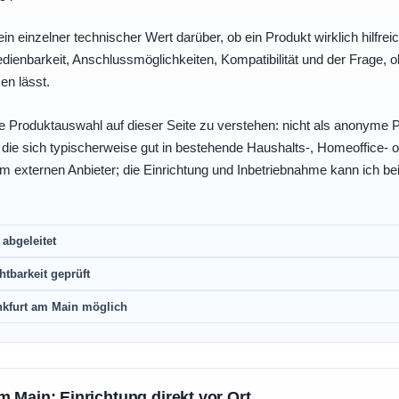
ein einzelner technischer Wert darüber, ob ein Produkt wirklich hilfreic
enbarkeit, Anschlussmöglichkeiten, Kompatibilität und der Frage, o
en lässt.
e Produktauswahl auf dieser Seite zu verstehen: nicht als anonyme Pr
, die sich typischerweise gut in bestehende Haushalts-, Homeoffice
eim externen Anbieter; die Einrichtung und Inbetriebnahme kann ich bei
abgeleitet
htbarkeit geprüft
nkfurt am Main möglich
m Main: Einrichtung direkt vor Ort