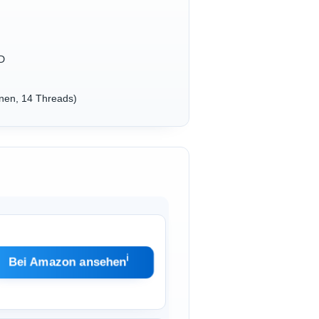
SD
rnen, 14 Threads)
ℹ︎
Bei Amazon ansehen