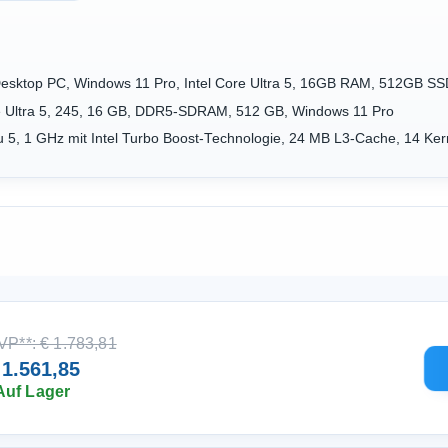
Desktop PC, Windows 11 Pro, Intel Core Ultra 5, 16GB RAM, 512GB S
re Ultra 5, 245, 16 GB, DDR5-SDRAM, 512 GB, Windows 11 Pro
 zu 5, 1 GHz mit Intel Turbo Boost-Technologie, 24 MB L3-Cache, 14 Ke
VP**: € 1.783,81
 1.561,85
Auf Lager