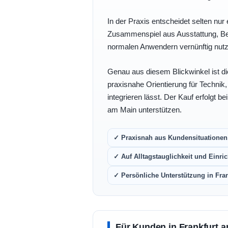
In der Praxis entscheidet selten nur 
Zusammenspiel aus Ausstattung, Bedi
normalen Anwendern vernünftig nutz
Genau aus diesem Blickwinkel ist di
praxisnahe Orientierung für Technik
integrieren lässt. Der Kauf erfolgt b
am Main unterstützen.
✓ Praxisnah aus Kundensituationen 
✓ Auf Alltagstauglichkeit und Einric
✓ Persönliche Unterstützung in Fra
Für Kunden in Frankfurt a