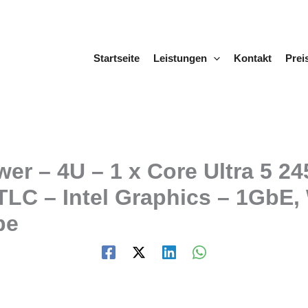
Startseite
Leistungen
Kontakt
Prei
er – 4U – 1 x Core Ultra 5 2
LC – Intel Graphics – 1GbE, W
be