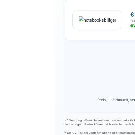
€
(zz
Preis, Lieferbarkeit,
ℹ︎ / * Werbung: Wenn Sie auf einen dieser Links kli
hier gezeigten Preise können sich zwischenzeitlic
** Die UVP ist der vorgeschlagene oder empfohlene 