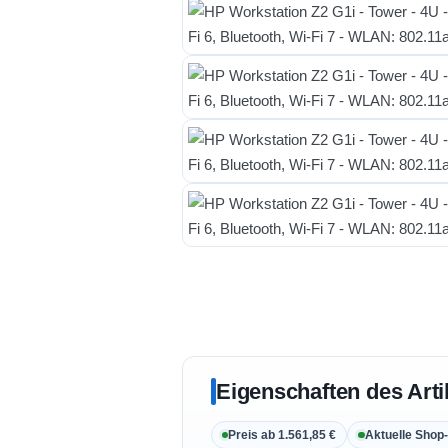
Eigenschaften des Arti
Preis ab 1.561,85 €
Aktuelle Shop-