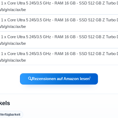
ℹ︎
🔍
Rezensionen auf Amazon lesen
kels
Verfügbarkeit