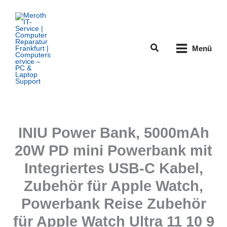
Zum
Inhalt
springen
Suchen
Menü
INIU Power Bank, 5000mAh
20W PD mini Powerbank mit
Integriertes USB-C Kabel,
Zubehör für Apple Watch,
Powerbank Reise Zubehör
für Apple Watch Ultra 11 10 9