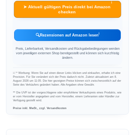
ℹ︎
➤ Aktuell gültigen Preis direkt bei Amazon
checken
ℹ︎
🔍
Rezensionen auf Amazon lesen
Preis, Lieferbarkeit, Versandkosten und Rückgabebedingungen werden
vom jeweiligen externen Shop bereitgestellt und können sich kurzfristig
ändern.
ℹ︎ / * Werbung: Wenn Sie auf einen dieser Links klicken und einkaufen, erhalte ich eine
Provision. Für Sie verändert sich der Preis dadurch nicht. Zuletzt aktualisiert am 8.
August 2026 um 11:05. Die hier gezeigten Preise können sich zwischenzeitlich auf der
Seite des Verkäufers geändert haben. Alle Angaben ohne Gewähr.
** Die UVP ist der vorgeschlagene oder empfohlene Verkaufspreis eines Produkts, wie
er vom Hersteller angegeben und vom Hersteller, einem Lieferanten oder Händler zur
Verfügung gestellt wird.
Preise inkl. MwSt., zzgl. Versandkosten