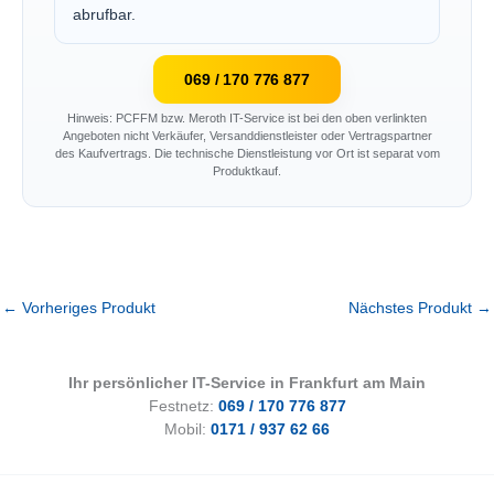
abrufbar.
069 / 170 776 877
Hinweis: PCFFM bzw. Meroth IT-Service ist bei den oben verlinkten
Angeboten nicht Verkäufer, Versanddienstleister oder Vertragspartner
des Kaufvertrags. Die technische Dienstleistung vor Ort ist separat vom
Produktkauf.
←
Vorheriges Produkt
Nächstes Produkt
→
Ihr persönlicher IT-Service in Frankfurt am Main
Festnetz:
069 / 170 776 877
Mobil:
0171 / 937 62 66