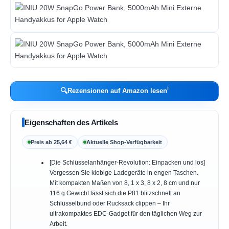
ℹ︎
🔍
Rezensionen auf Amazon lesen
Eigenschaften des Artikels
Preis ab 25,64 €
Aktuelle Shop-Verfügbarkeit
[Die Schlüsselanhänger-Revolution: Einpacken und los]
Vergessen Sie klobige Ladegeräte in engen Taschen.
Mit kompakten Maßen von 8, 1 x 3, 8 x 2, 8 cm und nur
116 g Gewicht lässt sich die P81 blitzschnell an
Schlüsselbund oder Rucksack clippen – Ihr
ultrakompaktes EDC-Gadget für den täglichen Weg zur
Arbeit.