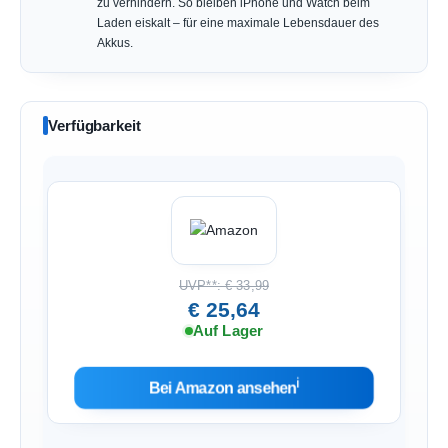
zu verhindern. So bleiben iPhone und Watch beim
Laden eiskalt – für eine maximale Lebensdauer des
Akkus.
Verfügbarkeit
UVP**: € 33,99
€ 25,64
Auf Lager
ℹ︎
Bei Amazon ansehen