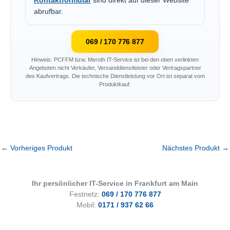
Kontaktformular
sind direkt auf dieser Website
abrufbar.
069 / 170 776 877
Hinweis: PCFFM bzw. Meroth IT-Service ist bei den oben verlinkten
Angeboten nicht Verkäufer, Versanddienstleister oder Vertragspartner
des Kaufvertrags. Die technische Dienstleistung vor Ort ist separat vom
Produktkauf.
←
Vorheriges Produkt
Nächstes Produkt
→
Ihr persönlicher IT-Service in Frankfurt am Main
Festnetz:
069 / 170 776 877
Mobil:
0171 / 937 62 66