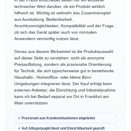
In der Praxis entscheidet selten nur ein einzelner
technischer Wert darüber, ob ein Produkt wirklich
hilfreich ist. Wichtig ist vielmehr das Zusammenspiel
aus Ausstattung, Bedienbarkeit,
Anschlussmöglichkeiten, Kompatibilität und der Frage,
ob sich das Gerät später auch von normalen
Anwendern vernünftig nutzen lässt.
Genau aus diesem Blickwinkel ist die Produktauswahl
auf dieser Seite zu verstehen: nicht als anonyme
Preisauflistung, sondern als praxisnahe Orientierung
für Technik, die sich typischerweise gut in bestehende
Haushalts-, Homeoffice- oder kleine Büro-
Umgebungen integrieren lässt. Der Kauf erfolgt beim
externen Anbieter; die Einrichtung und Inbetriebnahme
kann ich bei Bedarf separat vor Ort in Frankfurt am
Main unterstützen.
✓ Praxisnah aus Kundensituationen abgeleitet
✓ Auf Alltagstauglichkeit und Einrichtbarkeit geprüft