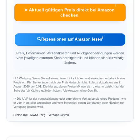
ℹ︎
➤ Aktuell gültigen Preis direkt bei Amazon
checken
ℹ︎
🔍
Rezensionen auf Amazon lesen
Preis, Lieferbarkeit, Versandkosten und Rückgabebedingungen werden
vom jeweiligen externen Shop bereitgestellt und können sich kurzfristig
ändern.
ℹ︎ / * Werbung: Wenn Sie auf einen dieser Links klicken und einkaufen, erhalte ich eine
Provision. Für Sie verändert sich der Preis dadurch nicht. Zuletzt aktualisiert am 7.
August 2026 um 0:01. Die hier gezeigten Preise können sich zwischenzeitlich auf der
Seite des Verkäufers geändert haben. Alle Angaben ohne Gewähr.
** Die UVP ist der vorgeschlagene oder empfohlene Verkaufspreis eines Produkts, wie
er vom Hersteller angegeben und vom Hersteller, einem Lieferanten oder Händler zur
Verfügung gestellt wird.
Preise inkl. MwSt., zzgl. Versandkosten