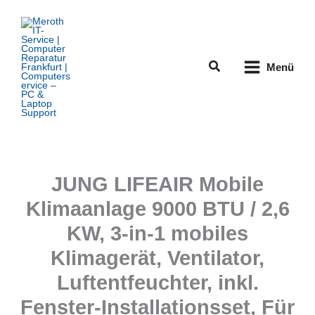
Zum
Inhalt
springen
Suchen
Menü
JUNG LIFEAIR Mobile
Klimaanlage 9000 BTU / 2,6
KW, 3-in-1 mobiles
Klimagerät, Ventilator,
Luftentfeuchter, inkl.
Fenster-Installationsset, Für