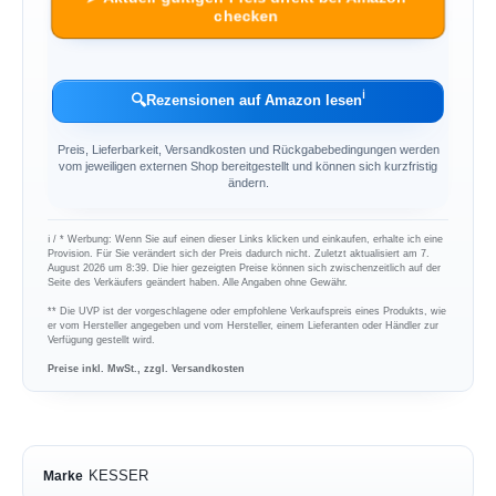
checken
ℹ︎
🔍
Rezensionen auf Amazon lesen
Preis, Lieferbarkeit, Versandkosten und Rückgabebedingungen werden
vom jeweiligen externen Shop bereitgestellt und können sich kurzfristig
ändern.
ℹ︎ / * Werbung: Wenn Sie auf einen dieser Links klicken und einkaufen, erhalte ich eine
Provision. Für Sie verändert sich der Preis dadurch nicht. Zuletzt aktualisiert am 7.
August 2026 um 8:39. Die hier gezeigten Preise können sich zwischenzeitlich auf der
Seite des Verkäufers geändert haben. Alle Angaben ohne Gewähr.
** Die UVP ist der vorgeschlagene oder empfohlene Verkaufspreis eines Produkts, wie
er vom Hersteller angegeben und vom Hersteller, einem Lieferanten oder Händler zur
Verfügung gestellt wird.
Preise inkl. MwSt., zzgl. Versandkosten
KESSER
Marke