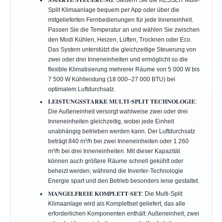
𝐒𝐌𝐀𝐑𝐓𝐄 𝐒𝐓𝐄𝐔𝐄𝐑𝐔𝐍𝐆: Steuern Sie die KESSER Multi-
Split Klimaanlage bequem per App oder über die
mitgelieferten Fernbedienungen für jede Inneneinheit.
Passen Sie die Temperatur an und wählen Sie zwischen
den Modi Kühlen, Heizen, Lüften, Trocknen oder Eco.
Das System unterstützt die gleichzeitige Steuerung von
zwei oder drei Inneneinheiten und ermöglicht so die
flexible Klimatisierung mehrerer Räume von 5 000 W bis
7 500 W Kühlleistung (18 000–27 000 BTU) bei
optimalem Luftdurchsatz.
𝐋𝐄𝐈𝐒𝐓𝐔𝐍𝐆𝐒𝐒𝐓𝐀𝐑𝐊𝐄 𝐌𝐔𝐋𝐓𝐈-𝐒𝐏𝐋𝐈𝐓 𝐓𝐄𝐂𝐇𝐍𝐎𝐋𝐎𝐆𝐈𝐄:
Die Außeneinheit versorgt wahlweise zwei oder drei
Inneneinheiten gleichzeitig, wobei jede Einheit
unabhängig betrieben werden kann. Der Luftdurchsatz
beträgt 840 m³/h bei zwei Inneneinheiten oder 1 260
m³/h bei drei Inneneinheiten. Mit dieser Kapazität
können auch größere Räume schnell gekühlt oder
beheizt werden, während die Inverter-Technologie
Energie spart und den Betrieb besonders leise gestaltet.
𝐌𝐀𝐍𝐆𝐄𝐋𝐅𝐑𝐄𝐈𝐄 𝐊𝐎𝐌𝐏𝐋𝐄𝐓𝐓-𝐒𝐄𝐓: Die Multi-Split
Klimaanlage wird als Komplettset geliefert, das alle
erforderlichen Komponenten enthält: Außeneinheit, zwei