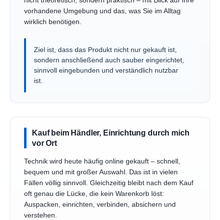
nicht theoretisch, sondern praktisch – mit Blick auf Ihre
vorhandene Umgebung und das, was Sie im Alltag
wirklich benötigen.
Ziel ist, dass das Produkt nicht nur gekauft ist,
sondern anschließend auch sauber eingerichtet,
sinnvoll eingebunden und verständlich nutzbar
ist.
Kauf beim Händler, Einrichtung durch mich
vor Ort
Technik wird heute häufig online gekauft – schnell,
bequem und mit großer Auswahl. Das ist in vielen
Fällen völlig sinnvoll. Gleichzeitig bleibt nach dem Kauf
oft genau die Lücke, die kein Warenkorb löst:
Auspacken, einrichten, verbinden, absichern und
verstehen.