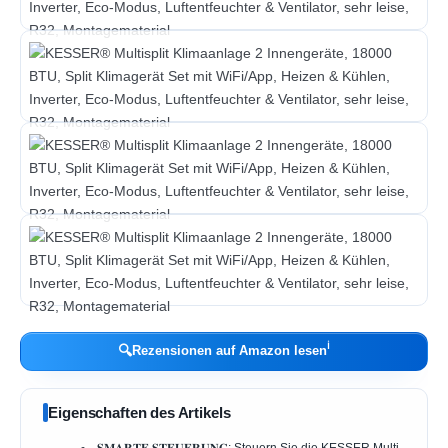
ℹ︎
🔍
Rezensionen auf Amazon lesen
Eigenschaften des Artikels