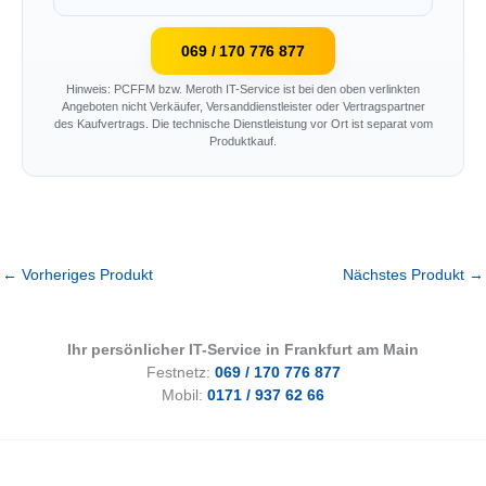
069 / 170 776 877
Hinweis: PCFFM bzw. Meroth IT-Service ist bei den oben verlinkten
Angeboten nicht Verkäufer, Versanddienstleister oder Vertragspartner
des Kaufvertrags. Die technische Dienstleistung vor Ort ist separat vom
Produktkauf.
←
Vorheriges Produkt
Nächstes Produkt
→
Ihr persönlicher IT-Service in Frankfurt am Main
Festnetz:
069 / 170 776 877
Mobil:
0171 / 937 62 66