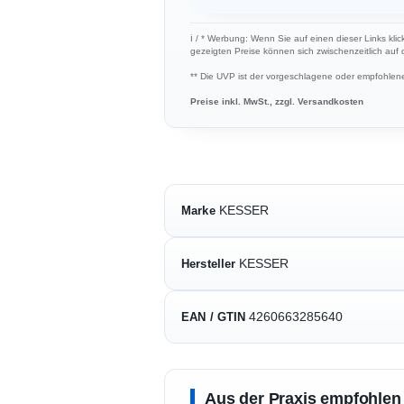
ℹ︎ / * Werbung: Wenn Sie auf einen dieser Links klic
gezeigten Preise können sich zwischenzeitlich auf
** Die UVP ist der vorgeschlagene oder empfohlene 
Preise inkl. MwSt., zzgl. Versandkosten
KESSER
Marke
KESSER
Hersteller
4260663285640
EAN / GTIN
Aus der Praxis empfohlen