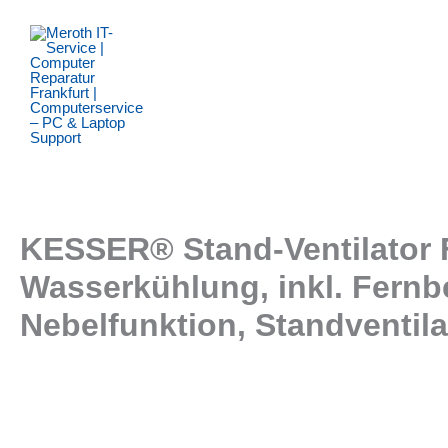
Zum
Inhalt
springen
KESSER® Stand-Ventilator F
Wasserkühlung, inkl. Fernb
Nebelfunktion, Standventila