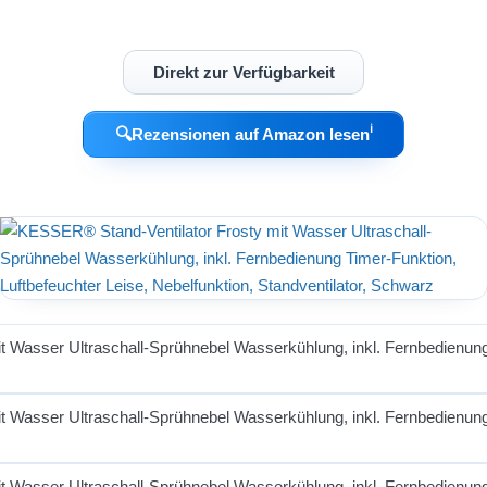
Direkt zur Verfügbarkeit
ℹ︎
🔍
Rezensionen auf Amazon lesen