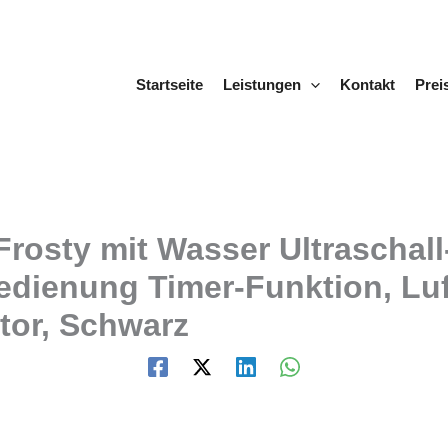
Startseite
Leistungen
Kontakt
Prei
rosty mit Wasser Ultraschal
edienung Timer-Funktion, Luf
tor, Schwarz