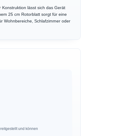
ler Konstruktion lässt sich das Gerät
em 25 cm Rotorblatt sorgt für eine
l für Wohnbereiche, Schlafzimmer oder
eitgestellt und können