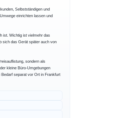
vatkunden, Selbstständigen und
e Umwege einrichten lassen und
h ist. Wichtig ist vielmehr das
b sich das Gerät später auch von
eisauflistung, sondern als
- oder kleine Büro-Umgebungen
 Bedarf separat vor Ort in Frankfurt