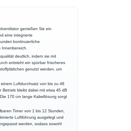
Nebelventilator genießen Sie ein
d eine integrierte
unden kontinuierliche
m Innenbereich.
Luftqualität deutlich, indem sie mit
rch entsteht ein spürbar frischeres
toffplättchen genutzt werden, um
 sowie einem Luftdurchsatz von bis zu 48
 Betrieb bleibt dabei mit etwa 45 dB
 Die 170 cm lange Kabellösung sorgt
einstellbaren Timer von 1 bis 12 Stunden,
timierte Luftführung ausgelegt und
l angepasst werden, sodass sowohl