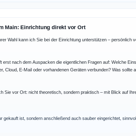
m Main: Einrichtung direkt vor Ort
r Wahl kann ich Sie bei der Einrichtung unterstützen – persönlich vo
t erst nach dem Auspacken die eigentlichen Fragen auf: Welche Einst
r, Cloud, E-Mail oder vorhandenen Geräten verbunden? Was sollte au
ch Sie vor Ort: nicht theoretisch, sondern praktisch – mit Blick auf
nur gekauft ist, sondern anschließend auch sauber eingerichtet, sinnv