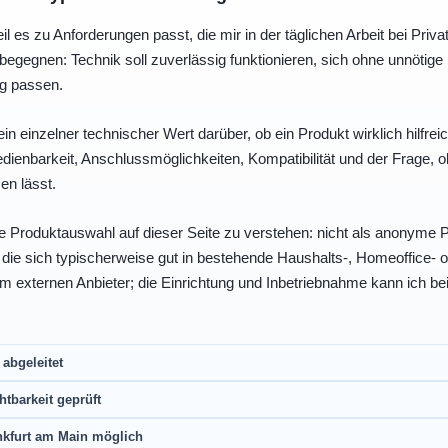
eil es zu Anforderungen passt, die mir in der täglichen Arbeit bei Pri
egegnen: Technik soll zuverlässig funktionieren, sich ohne unnötig
ng passen.
ein einzelner technischer Wert darüber, ob ein Produkt wirklich hilfreic
enbarkeit, Anschlussmöglichkeiten, Kompatibilität und der Frage, o
en lässt.
e Produktauswahl auf dieser Seite zu verstehen: nicht als anonyme Pr
, die sich typischerweise gut in bestehende Haushalts-, Homeoffice
eim externen Anbieter; die Einrichtung und Inbetriebnahme kann ich bei
abgeleitet
htbarkeit geprüft
nkfurt am Main möglich