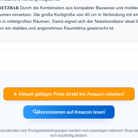
𝐋 𝐄𝐈𝐍𝐒𝐄𝐓𝐙𝐁𝐀𝐑 Durch die Kombination aus kompakter Bauweise und mobi
äumen einsetzen. Die große Korbgröße von 40 cm in Verbindung mit ein
uch in mittelgroßen Räumen. Damit eignet sich der Nebelventilator idea
en ein stabiles und angenehmes Raumklima gewünscht ist.
ℹ︎
➤ Aktuell gültigen Preis direkt bei Amazon checken
ℹ︎
🔍
Rezensionen auf Amazon lesen
 Versandkosten und Rückgabebedingungen werden vom jeweiligen externen Shop ber
sich kurzfristig ändern.