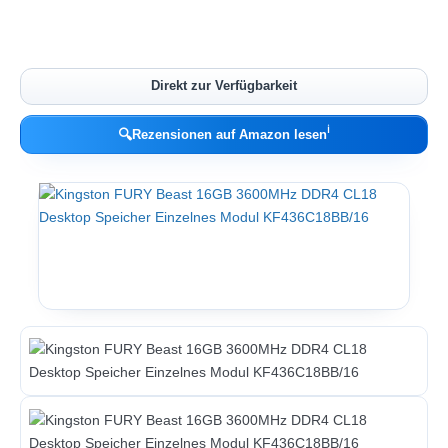
Direkt zur Verfügbarkeit
ℹ︎
🔍
Rezensionen auf Amazon lesen