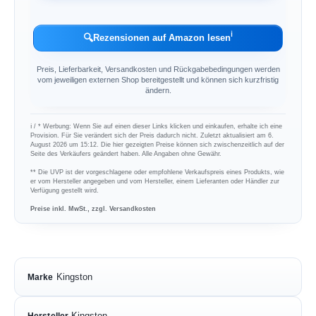
ℹ︎
🔍
Rezensionen auf Amazon lesen
Preis, Lieferbarkeit, Versandkosten und Rückgabebedingungen werden
vom jeweiligen externen Shop bereitgestellt und können sich kurzfristig
ändern.
ℹ︎ / * Werbung: Wenn Sie auf einen dieser Links klicken und einkaufen, erhalte ich eine
Provision. Für Sie verändert sich der Preis dadurch nicht. Zuletzt aktualisiert am 6.
August 2026 um 15:12. Die hier gezeigten Preise können sich zwischenzeitlich auf der
Seite des Verkäufers geändert haben. Alle Angaben ohne Gewähr.
** Die UVP ist der vorgeschlagene oder empfohlene Verkaufspreis eines Produkts, wie
er vom Hersteller angegeben und vom Hersteller, einem Lieferanten oder Händler zur
Verfügung gestellt wird.
Preise inkl. MwSt., zzgl. Versandkosten
Kingston
Marke
Kingston
Hersteller