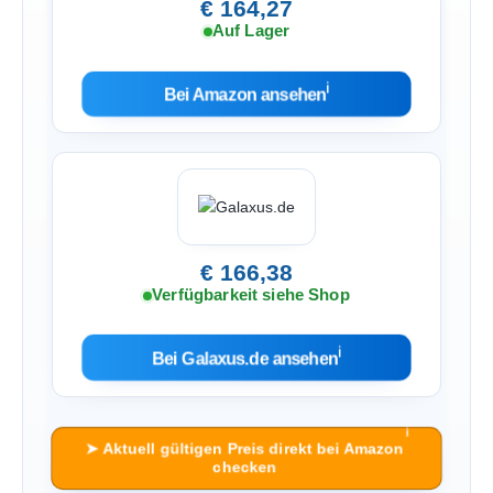
€ 164,27
Auf Lager
ℹ︎
Bei Amazon ansehen
€ 166,38
Verfügbarkeit siehe Shop
ℹ︎
Bei Galaxus.de ansehen
ℹ︎
➤ Aktuell gültigen Preis direkt bei Amazon
checken