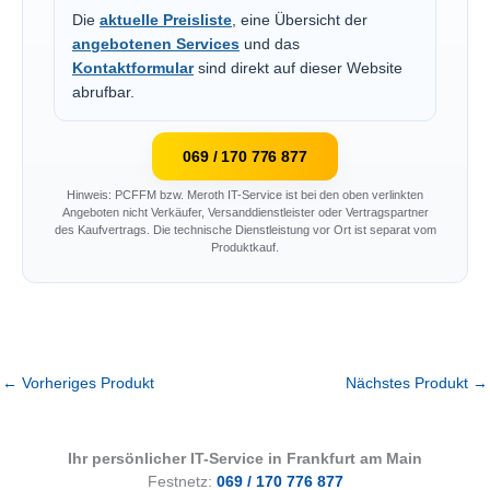
Die
aktuelle Preisliste
, eine Übersicht der
angebotenen Services
und das
Kontaktformular
sind direkt auf dieser Website
abrufbar.
069 / 170 776 877
Hinweis: PCFFM bzw. Meroth IT-Service ist bei den oben verlinkten
Angeboten nicht Verkäufer, Versanddienstleister oder Vertragspartner
des Kaufvertrags. Die technische Dienstleistung vor Ort ist separat vom
Produktkauf.
←
Vorheriges Produkt
Nächstes Produkt
→
Ihr persönlicher IT-Service in Frankfurt am Main
Festnetz:
069 / 170 776 877