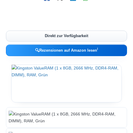
Direkt zur Verfügbarkeit
ℹ︎
🔍
Rezensionen auf Amazon lesen