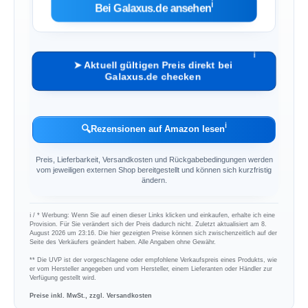
ℹ︎
Bei Galaxus.de ansehen
ℹ︎
➤ Aktuell gültigen Preis direkt bei
Galaxus.de checken
ℹ︎
🔍
Rezensionen auf Amazon lesen
Preis, Lieferbarkeit, Versandkosten und Rückgabebedingungen werden
vom jeweiligen externen Shop bereitgestellt und können sich kurzfristig
ändern.
ℹ︎ / * Werbung: Wenn Sie auf einen dieser Links klicken und einkaufen, erhalte ich eine
Provision. Für Sie verändert sich der Preis dadurch nicht. Zuletzt aktualisiert am 8.
August 2026 um 23:16. Die hier gezeigten Preise können sich zwischenzeitlich auf der
Seite des Verkäufers geändert haben. Alle Angaben ohne Gewähr.
** Die UVP ist der vorgeschlagene oder empfohlene Verkaufspreis eines Produkts, wie
er vom Hersteller angegeben und vom Hersteller, einem Lieferanten oder Händler zur
Verfügung gestellt wird.
Preise inkl. MwSt., zzgl. Versandkosten