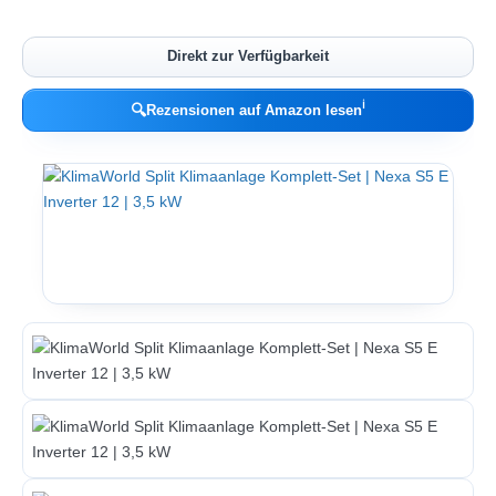
Direkt zur Verfügbarkeit
ℹ︎
🔍
Rezensionen auf Amazon lesen