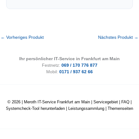
←
Vorheriges Produkt
Nächstes Produkt
→
Ihr persönlicher IT-Service in Frankfurt am Main
Festnetz:
069 / 170 776 877
Mobil:
0171 / 937 62 66
© 2026 |
Meroth IT-Service Frankfurt am Main
|
Servicegebiet
|
FAQ
|
Systemcheck-Tool herunterladen
|
Leistungssammlung
|
Themenseiten