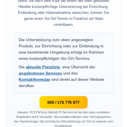
Wenn Sie nach dem Kauf bei einem der oben gelisteten
Händler kostenpflichtige Unterstützung bei Einrichtung,
Einbindung oder Inbetriebnahme wünschen, können Sie
gerne einen Vor-Ort-Termin in Frankfurt am Main
vereinbaren.
Die Unterstützung zum oben angezeigten
Produkt, zur Einrichtung oder zur Einbindung in
eine bestehende Umgebung erfolgt im Rahmen
eines kostenpflichtigen Vor-Ort-Termins.
Die
aktuelle Preisliste
, eine Übersicht der
angebotenen Services
und das
Kontaktformular
sind direkt auf dieser Website
abrufbar.
069 / 170 776 877
Hinweis: PCFFM bzw. Meroth IT-Service ist bei den oben verlinkten
Angeboten nicht Verkäufer, Versanddienstleister oder Vertragspartner
des Kaufvertrags. Die technische Dienstleistung vor Ort ist separat vom
Produktkauf.