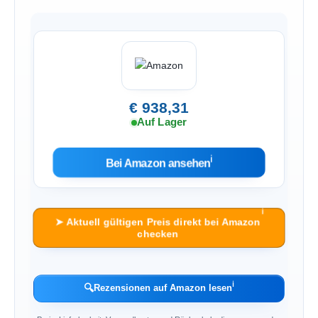
€ 938,31
Auf Lager
ℹ︎
Bei Amazon ansehen
ℹ︎
➤ Aktuell gültigen Preis direkt bei Amazon
checken
ℹ︎
🔍
Rezensionen auf Amazon lesen