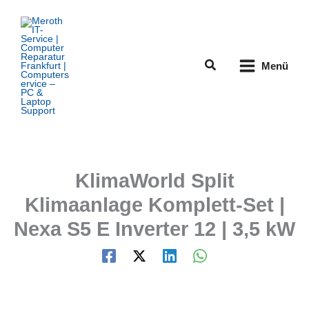
Zum
Inhalt
springen
Suchen
Menü
KlimaWorld Split
Klimaanlage Komplett-Set |
Nexa S5 E Inverter 12 | 3,5 kW