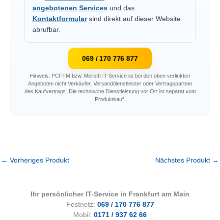
angebotenen Services
und das
Kontaktformular
sind direkt auf dieser Website
abrufbar.
069 / 170 776 877
Hinweis: PCFFM bzw. Meroth IT-Service ist bei den oben verlinkten
Angeboten nicht Verkäufer, Versanddienstleister oder Vertragspartner
des Kaufvertrags. Die technische Dienstleistung vor Ort ist separat vom
Produktkauf.
←
Vorheriges Produkt
Nächstes Produkt
→
Ihr persönlicher IT-Service in Frankfurt am Main
Festnetz:
069 / 170 776 877
Mobil:
0171 / 937 62 66