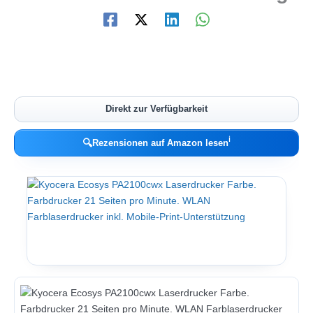
Direkt zur Verfügbarkeit
ℹ︎
🔍
Rezensionen auf Amazon lesen