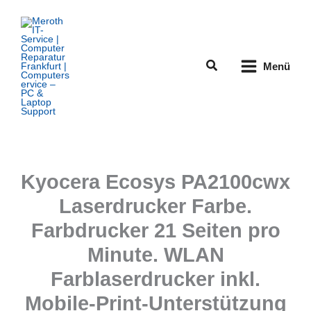
Zum
Inhalt
springen
Suchen
Menü
Kyocera Ecosys PA2100cwx
Laserdrucker Farbe.
Farbdrucker 21 Seiten pro
Minute. WLAN
Farblaserdrucker inkl.
Mobile-Print-Unterstützung