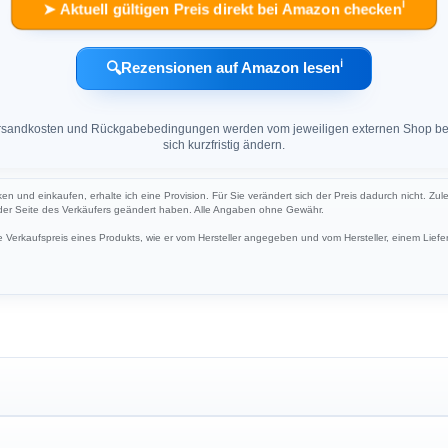
ℹ︎
➤ Aktuell gültigen Preis direkt bei Amazon checken
ℹ︎
🔍
Rezensionen auf Amazon lesen
 Versandkosten und Rückgabebedingungen werden vom jeweiligen externen Shop ber
sich kurzfristig ändern.
ken und einkaufen, erhalte ich eine Provision. Für Sie verändert sich der Preis dadurch nicht. Zul
 der Seite des Verkäufers geändert haben. Alle Angaben ohne Gewähr.
Verkaufspreis eines Produkts, wie er vom Hersteller angegeben und vom Hersteller, einem Liefer