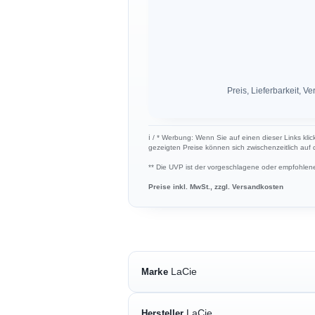
Preis, Lieferbarkeit,
ℹ︎ / * Werbung: Wenn Sie auf einen dieser Links klic
gezeigten Preise können sich zwischenzeitlich auf
** Die UVP ist der vorgeschlagene oder empfohlene 
Preise inkl. MwSt., zzgl. Versandkosten
LaCie
Marke
LaCie
Hersteller