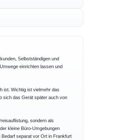
vatkunden, Selbstständigen und
e Umwege einrichten lassen und
h ist. Wichtig ist vielmehr das
b sich das Gerät später auch von
eisauflistung, sondern als
- oder kleine Büro-Umgebungen
 Bedarf separat vor Ort in Frankfurt