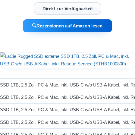
Direkt zur Verfügbarkeit
ℹ︎
🔍
Rezensionen auf Amazon lesen