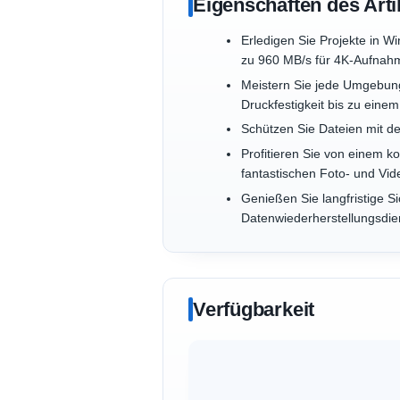
Eigenschaften des Arti
Erledigen Sie Projekte in 
zu 960 MB/s für 4K-Aufnah
Meistern Sie jede Umgebung
Druckfestigkeit bis zu eine
Schützen Sie Dateien mit d
Profitieren Sie von einem k
fantastischen Foto- und V
Genießen Sie langfristige S
Datenwiederherstellungsdie
Verfügbarkeit