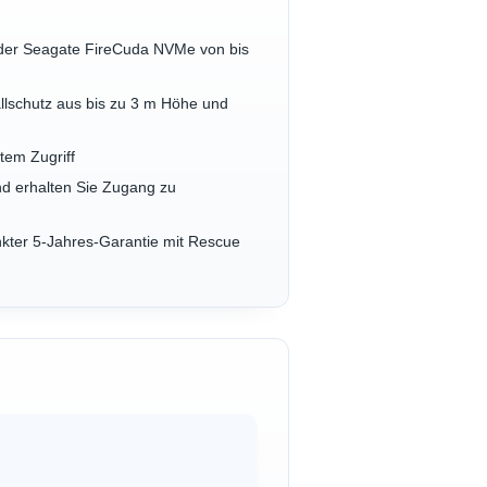
n der Seagate FireCuda NVMe von bis
llschutz aus bis zu 3 m Höhe und
tem Zugriff
nd erhalten Sie Zugang zu
nkter 5-Jahres-Garantie mit Rescue