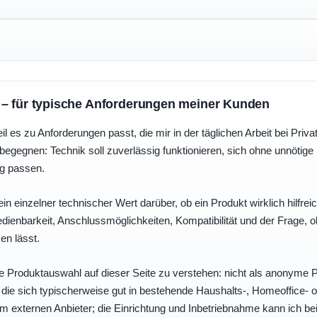
 – für typische Anforderungen meiner Kunden
eil es zu Anforderungen passt, die mir in der täglichen Arbeit bei Pri
egegnen: Technik soll zuverlässig funktionieren, sich ohne unnötig
ng passen.
ein einzelner technischer Wert darüber, ob ein Produkt wirklich hilfreic
enbarkeit, Anschlussmöglichkeiten, Kompatibilität und der Frage, o
en lässt.
e Produktauswahl auf dieser Seite zu verstehen: nicht als anonyme Pr
, die sich typischerweise gut in bestehende Haushalts-, Homeoffice
eim externen Anbieter; die Einrichtung und Inbetriebnahme kann ich bei