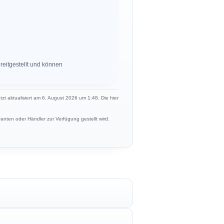
eitgestellt und können
etzt aktualisiert am 6. August 2026 um 1:48. Die hier
anten oder Händler zur Verfügung gestellt wird.