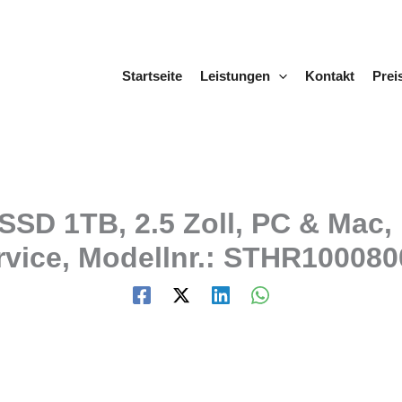
Startseite
Leistungen
Kontakt
Prei
SD 1TB, 2.5 Zoll, PC & Mac,
ervice, Modellnr.: STHR100080