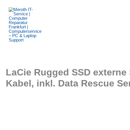
Zum
Inhalt
springen
LaCie Rugged SSD externe S
Kabel, inkl. Data Rescue S