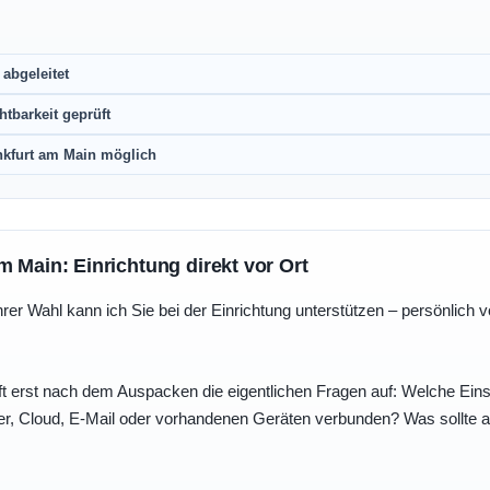
abgeleitet
htbarkeit geprüft
nkfurt am Main möglich
m Main: Einrichtung direkt vor Ort
r Wahl kann ich Sie bei der Einrichtung unterstützen – persönlich vo
t erst nach dem Auspacken die eigentlichen Fragen auf: Welche Einst
r, Cloud, E-Mail oder vorhandenen Geräten verbunden? Was sollte au