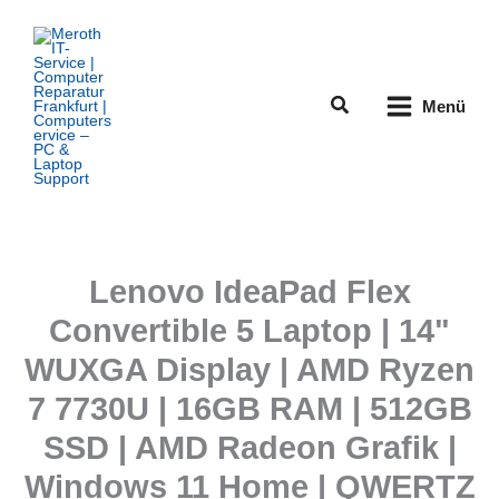
Zum
Inhalt
springen
Suchen
Menü
Lenovo IdeaPad Flex
Convertible 5 Laptop | 14"
WUXGA Display | AMD Ryzen
7 7730U | 16GB RAM | 512GB
SSD | AMD Radeon Grafik |
Windows 11 Home | QWERTZ