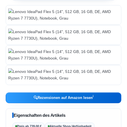
ℹ︎
🔍
Rezensionen auf Amazon lesen
Eigenschaften des Artikels
Preis ab 739,00 €
Aktuelle Shop-Verfügbarkeit