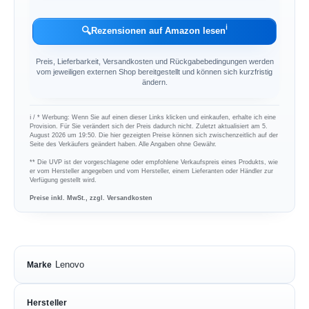
ℹ︎
🔍
Rezensionen auf Amazon lesen
Preis, Lieferbarkeit, Versandkosten und Rückgabebedingungen werden
vom jeweiligen externen Shop bereitgestellt und können sich kurzfristig
ändern.
ℹ︎ / * Werbung: Wenn Sie auf einen dieser Links klicken und einkaufen, erhalte ich eine
Provision. Für Sie verändert sich der Preis dadurch nicht. Zuletzt aktualisiert am 5.
August 2026 um 19:50. Die hier gezeigten Preise können sich zwischenzeitlich auf der
Seite des Verkäufers geändert haben. Alle Angaben ohne Gewähr.
** Die UVP ist der vorgeschlagene oder empfohlene Verkaufspreis eines Produkts, wie
er vom Hersteller angegeben und vom Hersteller, einem Lieferanten oder Händler zur
Verfügung gestellt wird.
Preise inkl. MwSt., zzgl. Versandkosten
Lenovo
Marke
Hersteller