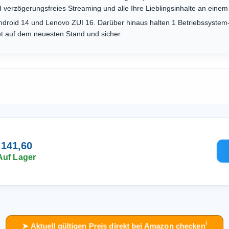
d verzögerungsfreies Streaming und alle Ihre Lieblingsinhalte an einem
ndroid 14 und Lenovo ZUI 16. Darüber hinaus halten 1 Betriebssystem
et auf dem neuesten Stand und sicher
 141,60
Auf Lager
ℹ︎
➤ Aktuell gültigen Preis direkt bei Amazon checken