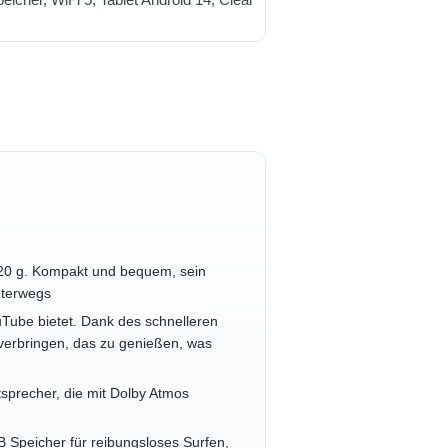
. 320 g. Kompakt und bequem, sein
unterwegs
uTube bietet. Dank des schnelleren
verbringen, das zu genießen, was
tsprecher, die mit Dolby Atmos
 Speicher für reibungsloses Surfen,