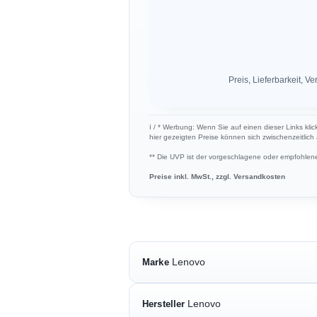
Preis, Lieferbarkeit,
ℹ︎ / * Werbung: Wenn Sie auf einen dieser Links kli
hier gezeigten Preise können sich zwischenzeitlic
** Die UVP ist der vorgeschlagene oder empfohlene 
Preise inkl. MwSt., zzgl. Versandkosten
Lenovo
Marke
Lenovo
Hersteller