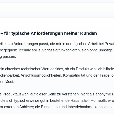
 – für typische Anforderungen meiner Kunden
eil es zu Anforderungen passt, die mir in der täglichen Arbeit bei Pri
egegnen: Technik soll zuverlässig funktionieren, sich ohne unnötig
ng passen.
ein einzelner technischer Wert darüber, ob ein Produkt wirklich hilfreic
enbarkeit, Anschlussmöglichkeiten, Kompatibilität und der Frage, o
en lässt.
e Produktauswahl auf dieser Seite zu verstehen: nicht als anonyme Pr
, die sich typischerweise gut in bestehende Haushalts-, Homeoffice
eim externen Anbieter; die Einrichtung und Inbetriebnahme kann ich bei