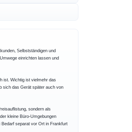
vatkunden, Selbstständigen und
e Umwege einrichten lassen und
h ist. Wichtig ist vielmehr das
b sich das Gerät später auch von
eisauflistung, sondern als
- oder kleine Büro-Umgebungen
 Bedarf separat vor Ort in Frankfurt