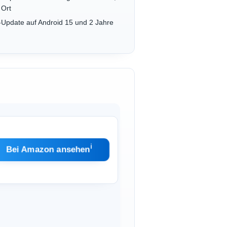
 Ort
-Update auf Android 15 und 2 Jahre
ℹ︎
Bei Amazon ansehen