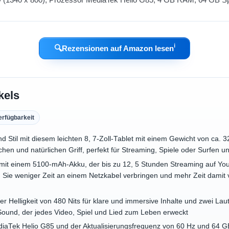
ℹ︎
🔍
Rezensionen auf Amazon lesen
kels
erfügbarkeit
und Stil mit diesem leichten 8, 7-Zoll-Tablet mit einem Gewicht von ca
chen und natürlichen Griff, perfekt für Streaming, Spiele oder Surfen 
t mit einem 5100-mAh-Akku, der bis zu 12, 5 Stunden Streaming auf Yo
ie weniger Zeit an einem Netzkabel verbringen und mehr Zeit damit 
er Helligkeit von 480 Nits für klare und immersive Inhalte und zwei Lau
Sound, der jedes Video, Spiel und Lied zum Leben erweckt
diaTek Helio G85 und der Aktualisierungsfrequenz von 60 Hz und 64 GB