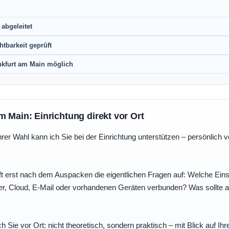
abgeleitet
htbarkeit geprüft
nkfurt am Main möglich
m Main: Einrichtung direkt vor Ort
r Wahl kann ich Sie bei der Einrichtung unterstützen – persönlich vo
t erst nach dem Auspacken die eigentlichen Fragen auf: Welche Einst
r, Cloud, E-Mail oder vorhandenen Geräten verbunden? Was sollte au
ch Sie vor Ort: nicht theoretisch, sondern praktisch – mit Blick auf