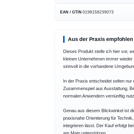
0198158239073
EAN / GTIN
Aus der Praxis empfohlen
Dieses Produkt stelle ich hier vor, w
kleinen Unternehmen immer wieder b
sinnvoll in die vorhandene Umgebu
In der Praxis entscheidet selten nur 
Zusammenspiel aus Ausstattung, Bedi
normalen Anwendern vernünftig nutz
Genau aus diesem Blickwinkel ist di
praxisnahe Orientierung für Technik
integrieren lässt. Der Kauf erfolgt b
am Main unterstützen.