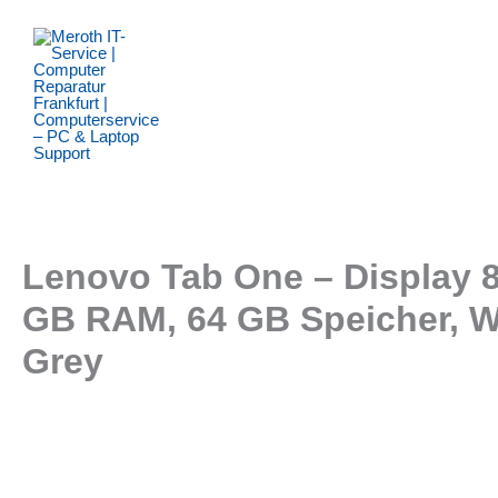
Zum
Inhalt
springen
Lenovo Tab One – Display 8,
GB RAM, 64 GB Speicher, WiF
Grey