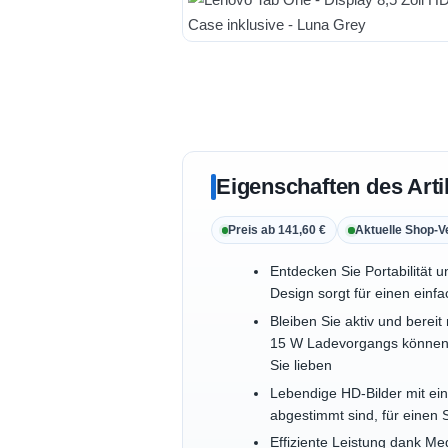
Eigenschaften des Arti
Preis ab 141,60 €
Aktuelle Shop-V
Entdecken Sie Portabilität 
Design sorgt für einen einfa
Bleiben Sie aktiv und berei
15 W Ladevorgangs können S
Sie lieben
Lebendige HD-Bilder mit ein
abgestimmt sind, für einen 
Effiziente Leistung dank Me