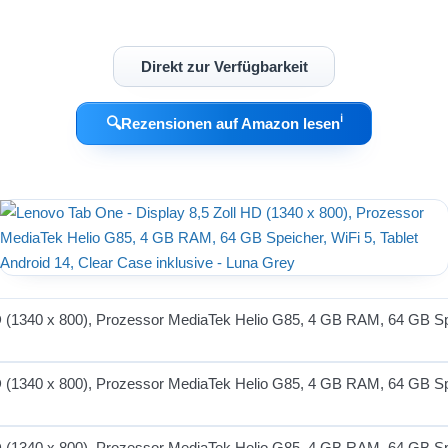
Direkt zur Verfügbarkeit
ℹ︎
🔍
Rezensionen auf Amazon lesen