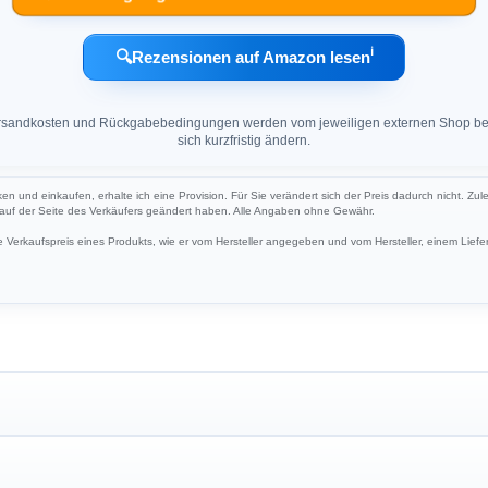
ℹ︎
🔍
Rezensionen auf Amazon lesen
 Versandkosten und Rückgabebedingungen werden vom jeweiligen externen Shop ber
sich kurzfristig ändern.
cken und einkaufen, erhalte ich eine Provision. Für Sie verändert sich der Preis dadurch nicht. Zul
h auf der Seite des Verkäufers geändert haben. Alle Angaben ohne Gewähr.
Verkaufspreis eines Produkts, wie er vom Hersteller angegeben und vom Hersteller, einem Liefer