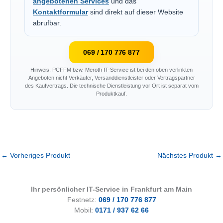
angebotenen Services
und das
Kontaktformular
sind direkt auf dieser Website
abrufbar.
069 / 170 776 877
Hinweis: PCFFM bzw. Meroth IT-Service ist bei den oben verlinkten
Angeboten nicht Verkäufer, Versanddienstleister oder Vertragspartner
des Kaufvertrags. Die technische Dienstleistung vor Ort ist separat vom
Produktkauf.
←
Vorheriges Produkt
Nächstes Produkt
→
Ihr persönlicher IT-Service in Frankfurt am Main
Festnetz:
069 / 170 776 877
Mobil:
0171 / 937 62 66