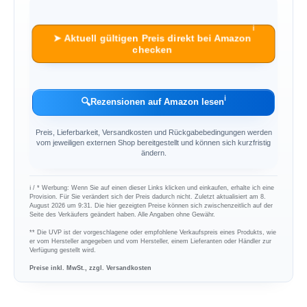
ℹ︎
➤ Aktuell gültigen Preis direkt bei Amazon
checken
ℹ︎
🔍
Rezensionen auf Amazon lesen
Preis, Lieferbarkeit, Versandkosten und Rückgabebedingungen werden
vom jeweiligen externen Shop bereitgestellt und können sich kurzfristig
ändern.
ℹ︎ / * Werbung: Wenn Sie auf einen dieser Links klicken und einkaufen, erhalte ich eine
Provision. Für Sie verändert sich der Preis dadurch nicht. Zuletzt aktualisiert am 8.
August 2026 um 9:31. Die hier gezeigten Preise können sich zwischenzeitlich auf der
Seite des Verkäufers geändert haben. Alle Angaben ohne Gewähr.
** Die UVP ist der vorgeschlagene oder empfohlene Verkaufspreis eines Produkts, wie
er vom Hersteller angegeben und vom Hersteller, einem Lieferanten oder Händler zur
Verfügung gestellt wird.
Preise inkl. MwSt., zzgl. Versandkosten