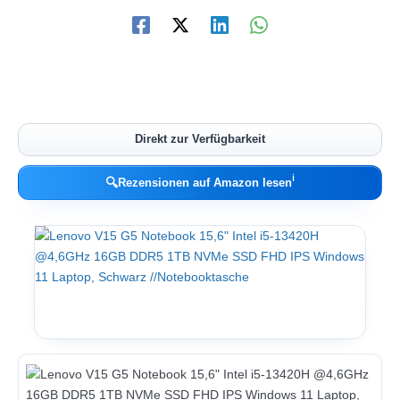
Direkt zur Verfügbarkeit
ℹ︎
🔍
Rezensionen auf Amazon lesen