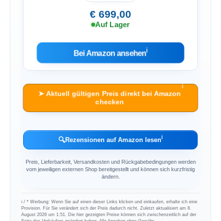
€ 699,00
Auf Lager
ℹ︎
Bei Amazon ansehen
ℹ︎
➤ Aktuell gültigen Preis direkt bei Amazon
checken
ℹ︎
🔍
Rezensionen auf Amazon lesen
Preis, Lieferbarkeit, Versandkosten und Rückgabebedingungen werden
vom jeweiligen externen Shop bereitgestellt und können sich kurzfristig
ändern.
ℹ︎ / * Werbung: Wenn Sie auf einen dieser Links klicken und einkaufen, erhalte ich eine
Provision. Für Sie verändert sich der Preis dadurch nicht. Zuletzt aktualisiert am 8.
August 2026 um 1:51. Die hier gezeigten Preise können sich zwischenzeitlich auf der
Seite des Verkäufers geändert haben. Alle Angaben ohne Gewähr.