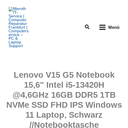
Zum
Inhalt
springen
Suchen
Menü
Lenovo V15 G5 Notebook
15,6" Intel i5-13420H
@4,6GHz 16GB DDR5 1TB
NVMe SSD FHD IPS Windows
11 Laptop, Schwarz
//Notebooktasche