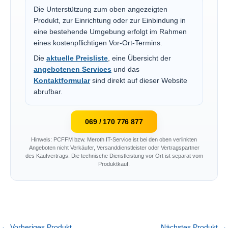
Die Unterstützung zum oben angezeigten
Produkt, zur Einrichtung oder zur Einbindung in
eine bestehende Umgebung erfolgt im Rahmen
eines kostenpflichtigen Vor-Ort-Termins.
Die
aktuelle Preisliste
, eine Übersicht der
angebotenen Services
und das
Kontaktformular
sind direkt auf dieser Website
abrufbar.
069 / 170 776 877
Hinweis: PCFFM bzw. Meroth IT-Service ist bei den oben verlinkten
Angeboten nicht Verkäufer, Versanddienstleister oder Vertragspartner
des Kaufvertrags. Die technische Dienstleistung vor Ort ist separat vom
Produktkauf.
←
Vorheriges Produkt
Nächstes Produkt
→