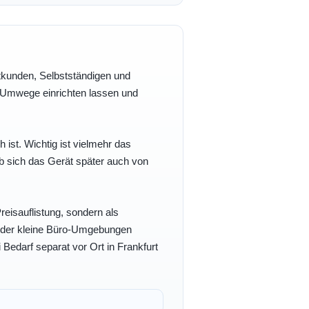
vatkunden, Selbstständigen und
e Umwege einrichten lassen und
h ist. Wichtig ist vielmehr das
b sich das Gerät später auch von
eisauflistung, sondern als
- oder kleine Büro-Umgebungen
 Bedarf separat vor Ort in Frankfurt