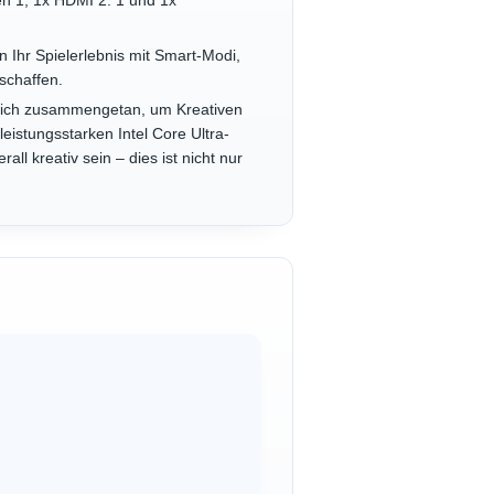
n 1, 1x HDMI 2. 1 und 1x
n Ihr Spielerlebnis mit Smart-Modi,
schaffen.
n sich zusammengetan, um Kreativen
eistungsstarken Intel Core Ultra-
ll kreativ sein – dies ist nicht nur