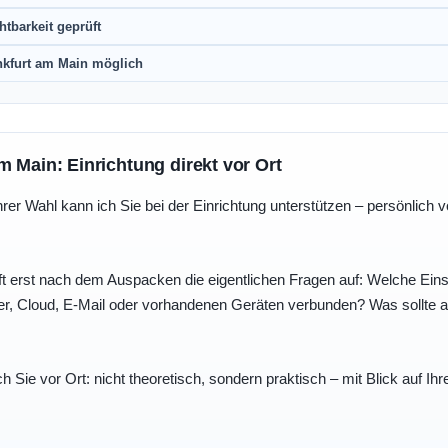
htbarkeit geprüft
nkfurt am Main möglich
m Main: Einrichtung direkt vor Ort
r Wahl kann ich Sie bei der Einrichtung unterstützen – persönlich vo
t erst nach dem Auspacken die eigentlichen Fragen auf: Welche Einst
r, Cloud, E-Mail oder vorhandenen Geräten verbunden? Was sollte au
ch Sie vor Ort: nicht theoretisch, sondern praktisch – mit Blick auf