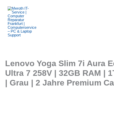
Zum
Inhalt
springen
Lenovo Yoga Slim 7i Aura Ed
Ultra 7 258V | 32GB RAM | 
| Grau | 2 Jahre Premium Ca