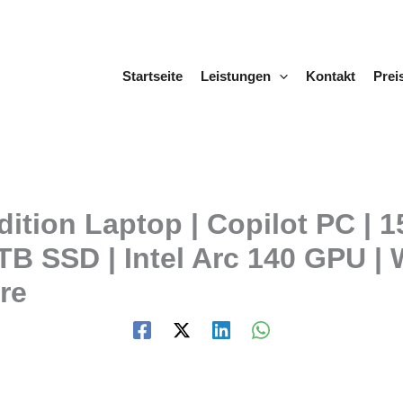
Startseite
Leistungen
Kontakt
Prei
ition Laptop | Copilot PC | 1
1TB SSD | Intel Arc 140 GPU 
re