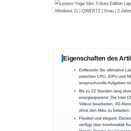
Eigenschaften des Arti
Entfesseln Sie ultimative Le
zwischen CPU, iGPU und NPU 
anspruchsvolle Aufgaben mit
Bis zu 22 Stunden lang ohne
energiesparend. Die Intel 
Videos bearbeiten, 3D-Rende
ohne den Akku zu belasten.
Flexibel und elegant: Dieses
verfügt über komfortable Kan