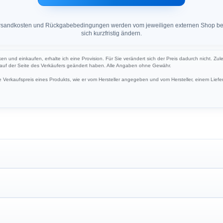
 Versandkosten und Rückgabebedingungen werden vom jeweiligen externen Shop ber
sich kurzfristig ändern.
cken und einkaufen, erhalte ich eine Provision. Für Sie verändert sich der Preis dadurch nicht. Zul
h auf der Seite des Verkäufers geändert haben. Alle Angaben ohne Gewähr.
Verkaufspreis eines Produkts, wie er vom Hersteller angegeben und vom Hersteller, einem Liefer