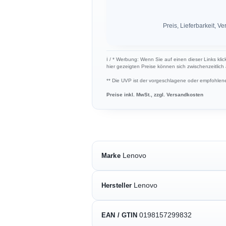
Preis, Lieferbarkeit,
ℹ︎ / * Werbung: Wenn Sie auf einen dieser Links kli
hier gezeigten Preise können sich zwischenzeitlic
** Die UVP ist der vorgeschlagene oder empfohlene 
Preise inkl. MwSt., zzgl. Versandkosten
Lenovo
Marke
Lenovo
Hersteller
0198157299832
EAN / GTIN