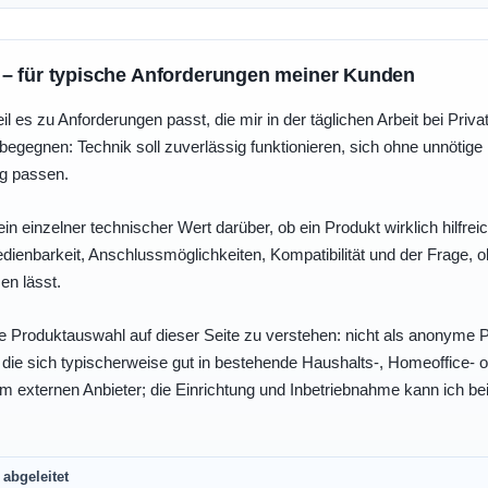
 – für typische Anforderungen meiner Kunden
eil es zu Anforderungen passt, die mir in der täglichen Arbeit bei Pri
egegnen: Technik soll zuverlässig funktionieren, sich ohne unnötig
ng passen.
ein einzelner technischer Wert darüber, ob ein Produkt wirklich hilfreic
enbarkeit, Anschlussmöglichkeiten, Kompatibilität und der Frage, o
en lässt.
e Produktauswahl auf dieser Seite zu verstehen: nicht als anonyme Pr
, die sich typischerweise gut in bestehende Haushalts-, Homeoffice
eim externen Anbieter; die Einrichtung und Inbetriebnahme kann ich bei
abgeleitet