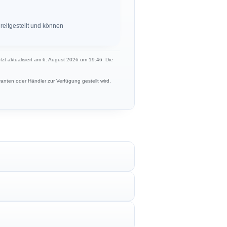
eitgestellt und können
etzt aktualisiert am 6. August 2026 um 19:46. Die
anten oder Händler zur Verfügung gestellt wird.