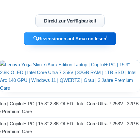
Direkt zur Verfügbarkeit
ℹ︎
🔍
Rezensionen auf Amazon lesen