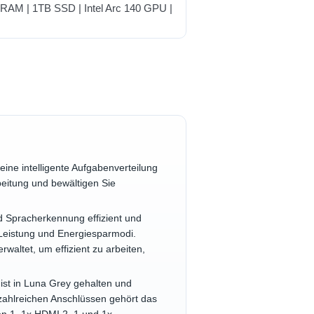
 eine intelligente Aufgabenverteilung
beitung und bewältigen Sie
d Spracherkennung effizient und
 Leistung und Energiesparmodi.
altet, um effizient zu arbeiten,
 ist in Luna Grey gehalten und
t zahlreichen Anschlüssen gehört das