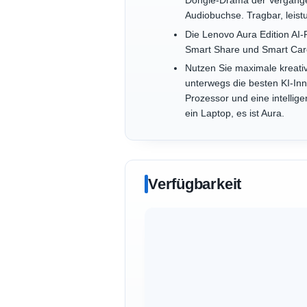
Dongle-Drama der Vergangen
Audiobuchse. Tragbar, leist
Die Lenovo Aura Edition AI-P
Smart Share und Smart Care,
Nutzen Sie maximale kreati
unterwegs die besten KI-Inn
Prozessor und eine intellige
ein Laptop, es ist Aura.
Verfügbarkeit