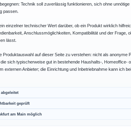
egegnen: Technik soll zuverlässig funktionieren, sich ohne unnötig
ng passen.
ein einzelner technischer Wert darüber, ob ein Produkt wirklich hilfreic
enbarkeit, Anschlussmöglichkeiten, Kompatibilität und der Frage, o
en lässt.
e Produktauswahl auf dieser Seite zu verstehen: nicht als anonyme Pr
, die sich typischerweise gut in bestehende Haushalts-, Homeoffice
eim externen Anbieter; die Einrichtung und Inbetriebnahme kann ich bei
abgeleitet
htbarkeit geprüft
nkfurt am Main möglich