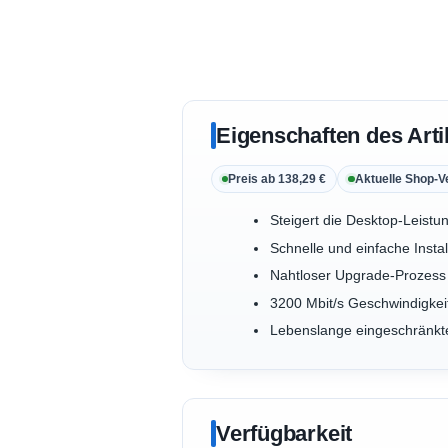
Eigenschaften des Arti
Preis ab 138,29 €
Aktuelle Shop-V
Steigert die Desktop-Leistu
Schnelle und einfache Instal
Nahtloser Upgrade-Prozess
3200 Mbit/s Geschwindigkei
Lebenslange eingeschränkt
Verfügbarkeit