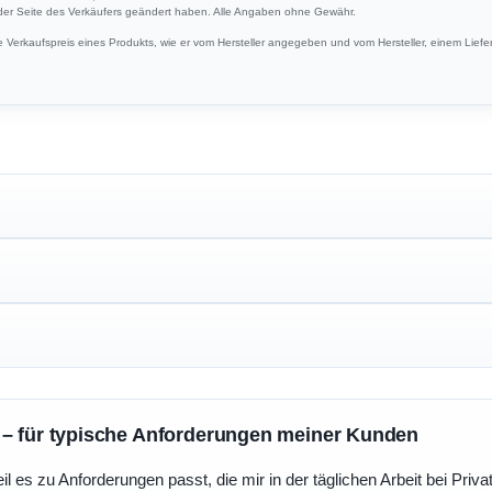
 der Seite des Verkäufers geändert haben. Alle Angaben ohne Gewähr.
Verkaufspreis eines Produkts, wie er vom Hersteller angegeben und vom Hersteller, einem Liefer
 – für typische Anforderungen meiner Kunden
eil es zu Anforderungen passt, die mir in der täglichen Arbeit bei Pri