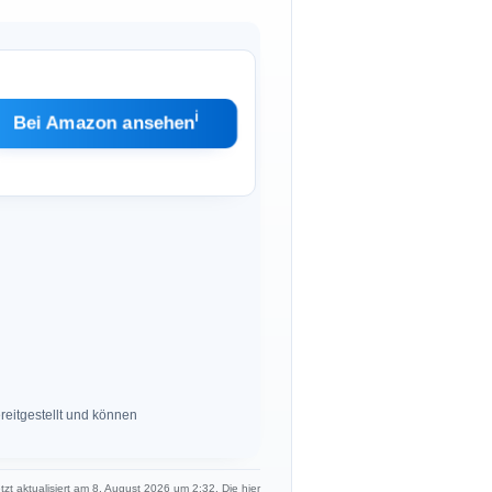
ℹ︎
Bei Amazon ansehen
eitgestellt und können
etzt aktualisiert am 8. August 2026 um 2:32. Die hier