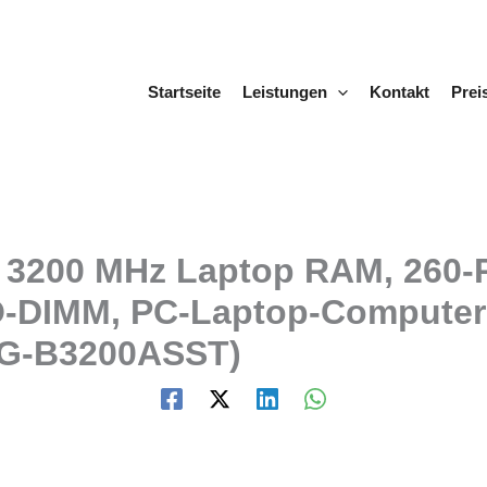
Startseite
Leistungen
Kontakt
Prei
3200 MHz Laptop RAM, 260-
O-DIMM, PC-Laptop-Computer
6G-B3200ASST)