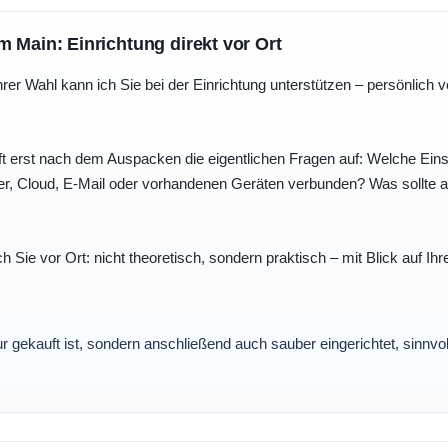
m Main: Einrichtung direkt vor Ort
r Wahl kann ich Sie bei der Einrichtung unterstützen – persönlich vo
t erst nach dem Auspacken die eigentlichen Fragen auf: Welche Einst
r, Cloud, E-Mail oder vorhandenen Geräten verbunden? Was sollte au
ch Sie vor Ort: nicht theoretisch, sondern praktisch – mit Blick auf
nur gekauft ist, sondern anschließend auch sauber eingerichtet, sinnv