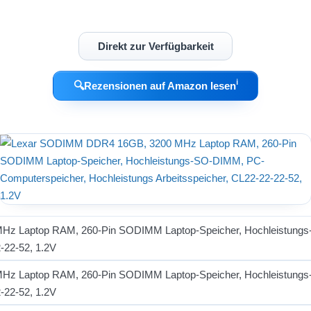
Direkt zur Verfügbarkeit
ℹ︎
🔍
Rezensionen auf Amazon lesen