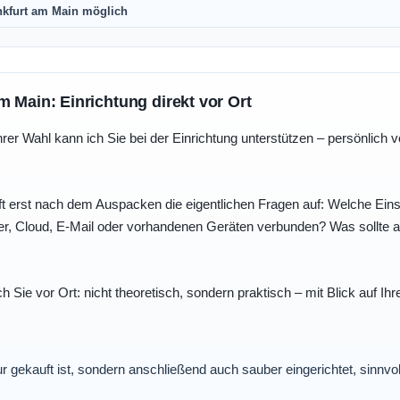
nkfurt am Main möglich
m Main: Einrichtung direkt vor Ort
r Wahl kann ich Sie bei der Einrichtung unterstützen – persönlich vo
t erst nach dem Auspacken die eigentlichen Fragen auf: Welche Einst
r, Cloud, E-Mail oder vorhandenen Geräten verbunden? Was sollte au
ch Sie vor Ort: nicht theoretisch, sondern praktisch – mit Blick auf
nur gekauft ist, sondern anschließend auch sauber eingerichtet, sinnv