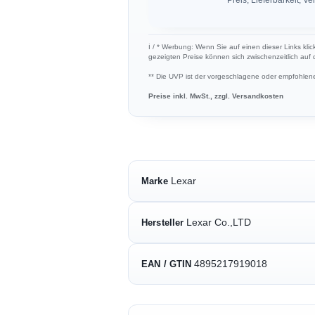
ℹ︎ / * Werbung: Wenn Sie auf einen dieser Links klic
gezeigten Preise können sich zwischenzeitlich auf
** Die UVP ist der vorgeschlagene oder empfohlene 
Preise inkl. MwSt., zzgl. Versandkosten
Lexar
Marke
Lexar Co.,LTD
Hersteller
4895217919018
EAN / GTIN