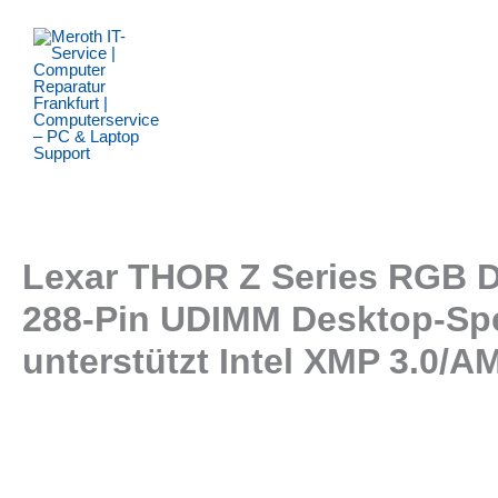
Zum
Inhalt
springen
Lexar THOR Z Series RGB 
288-Pin UDIMM Desktop-Spe
unterstützt Intel XMP 3.0/A