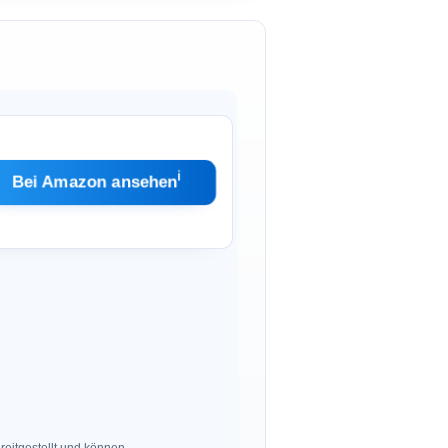
ℹ︎
Bei Amazon ansehen
eitgestellt und können