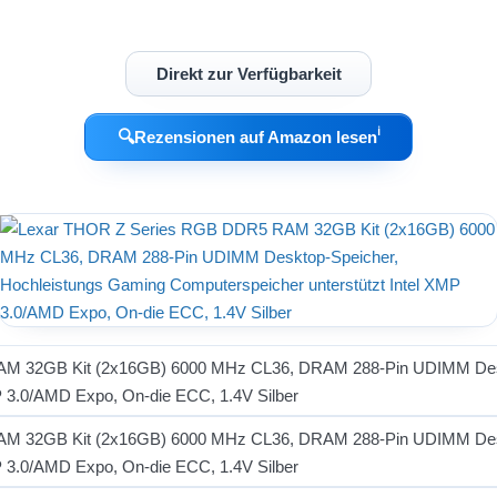
Direkt zur Verfügbarkeit
ℹ︎
🔍
Rezensionen auf Amazon lesen