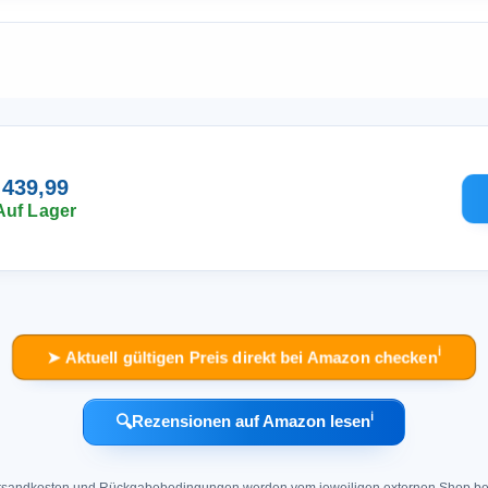
 439,99
Auf Lager
ℹ︎
➤ Aktuell gültigen Preis direkt bei Amazon checken
ℹ︎
🔍
Rezensionen auf Amazon lesen
 Versandkosten und Rückgabebedingungen werden vom jeweiligen externen Shop ber