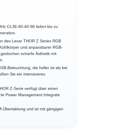
 CL36-40-40-96 liefert bis zu
neration.
ign des Lexar THOR Z Series RGB
m-Kühlkörper und anpassbarer RGB-
gestochen scharfe Ästhetik mit
m.
GB-Beleuchtung, die heller ist als bei
en Sie ein intensiveres
THOR Z-Serie verfügt über einen
rierte Power Management Integrate
-Übertaktung und ist mit gängigen