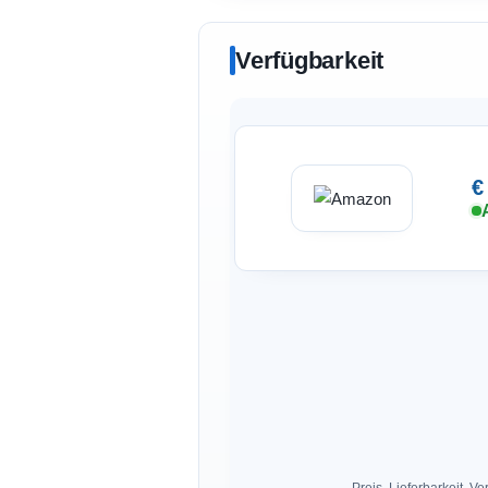
Verfügbarkeit
€
Preis, Lieferbarkeit,