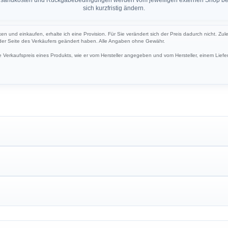
sich kurzfristig ändern.
ken und einkaufen, erhalte ich eine Provision. Für Sie verändert sich der Preis dadurch nicht. Zul
 der Seite des Verkäufers geändert haben. Alle Angaben ohne Gewähr.
Verkaufspreis eines Produkts, wie er vom Hersteller angegeben und vom Hersteller, einem Liefer