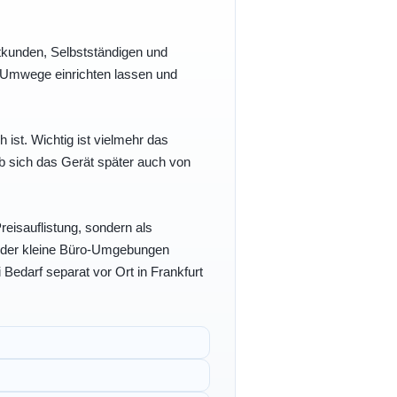
vatkunden, Selbstständigen und
e Umwege einrichten lassen und
h ist. Wichtig ist vielmehr das
b sich das Gerät später auch von
eisauflistung, sondern als
- oder kleine Büro-Umgebungen
 Bedarf separat vor Ort in Frankfurt