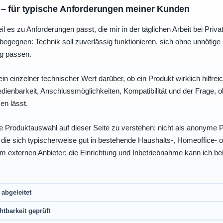
 – für typische Anforderungen meiner Kunden
eil es zu Anforderungen passt, die mir in der täglichen Arbeit bei Pri
egegnen: Technik soll zuverlässig funktionieren, sich ohne unnötig
ng passen.
ein einzelner technischer Wert darüber, ob ein Produkt wirklich hilfreic
enbarkeit, Anschlussmöglichkeiten, Kompatibilität und der Frage, o
en lässt.
e Produktauswahl auf dieser Seite zu verstehen: nicht als anonyme Pr
, die sich typischerweise gut in bestehende Haushalts-, Homeoffice
eim externen Anbieter; die Einrichtung und Inbetriebnahme kann ich bei
abgeleitet
htbarkeit geprüft