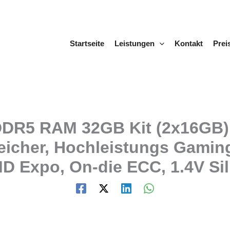
Startseite
Leistungen
Kontakt
Prei
DDR5 RAM 32GB Kit (2x16GB
icher, Hochleistungs Gamin
MD Expo, On-die ECC, 1.4V Si