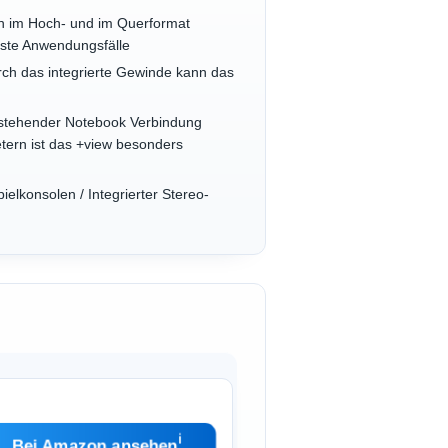
nn im Hoch- und im Querformat
chste Anwendungsfälle
rch das integrierte Gewinde kann das
bestehender Notebook Verbindung
etern ist das +view besonders
elkonsolen / Integrierter Stereo-
ℹ︎
Bei Amazon ansehen