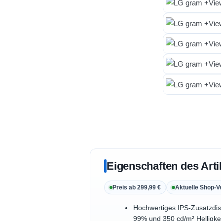
Eigenschaften des Arti
Preis ab 299,99 €
Aktuelle Shop-V
Hochwertiges IPS-Zusatzdis
99% und 350 cd/m² Helligke