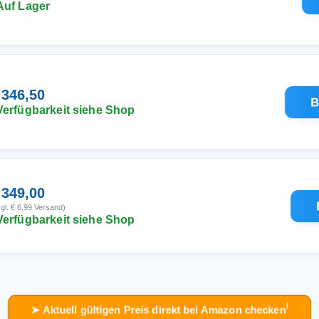
Auf Lager
 346,50
B
Verfügbarkeit siehe Shop
 349,00
gl. € 6,99 Versand)
Verfügbarkeit siehe Shop
ℹ︎
➤ Aktuell gültigen Preis direkt bei Amazon checken