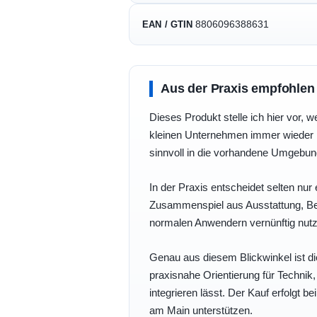
8806096388631
EAN / GTIN
Aus der Praxis empfohlen
Dieses Produkt stelle ich hier vor, w
kleinen Unternehmen immer wieder b
sinnvoll in die vorhandene Umgebu
In der Praxis entscheidet selten nur 
Zusammenspiel aus Ausstattung, Bedi
normalen Anwendern vernünftig nutz
Genau aus diesem Blickwinkel ist di
praxisnahe Orientierung für Technik
integrieren lässt. Der Kauf erfolgt b
am Main unterstützen.