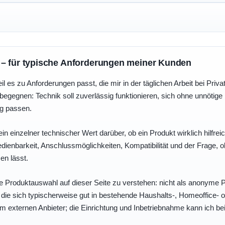
 – für typische Anforderungen meiner Kunden
eil es zu Anforderungen passt, die mir in der täglichen Arbeit bei Pri
egegnen: Technik soll zuverlässig funktionieren, sich ohne unnötig
ng passen.
ein einzelner technischer Wert darüber, ob ein Produkt wirklich hilfreic
enbarkeit, Anschlussmöglichkeiten, Kompatibilität und der Frage, o
en lässt.
e Produktauswahl auf dieser Seite zu verstehen: nicht als anonyme Pr
, die sich typischerweise gut in bestehende Haushalts-, Homeoffice
eim externen Anbieter; die Einrichtung und Inbetriebnahme kann ich bei