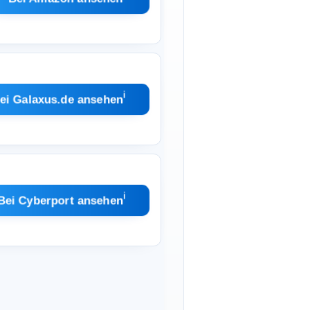
ℹ︎
ei Galaxus.de ansehen
ℹ︎
Bei Cyberport ansehen