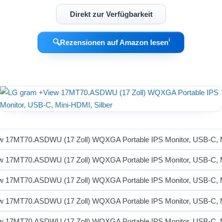
Direkt zur Verfügbarkeit
ℹ︎
🔍
Rezensionen auf Amazon lesen