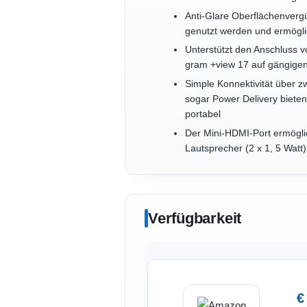
Anti-Glare Oberflächenverg
genutzt werden und ermöglic
Unterstützt den Anschluss 
gram +view 17 auf gängigen 
Simple Konnektivität über 
sogar Power Delivery bieten
portabel
Der Mini-HDMI-Port ermöglic
Lautsprecher (2 x 1, 5 Watt
Verfügbarkeit
€