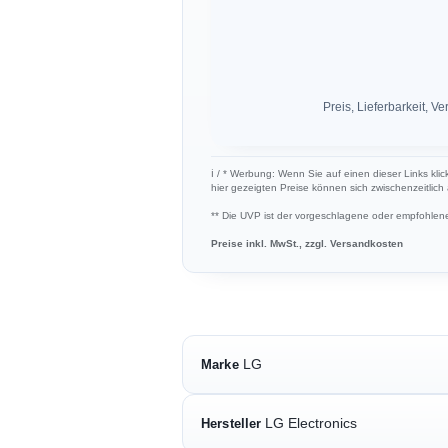
Preis, Lieferbarkeit,
ℹ︎ / * Werbung: Wenn Sie auf einen dieser Links kli
hier gezeigten Preise können sich zwischenzeitlic
** Die UVP ist der vorgeschlagene oder empfohlene 
Preise inkl. MwSt., zzgl. Versandkosten
LG
Marke
LG Electronics
Hersteller