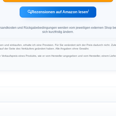
ℹ︎
🔍
Rezensionen auf Amazon lesen
 Versandkosten und Rückgabebedingungen werden vom jeweiligen externen Shop ber
sich kurzfristig ändern.
cken und einkaufen, erhalte ich eine Provision. Für Sie verändert sich der Preis dadurch nicht. Zul
h auf der Seite des Verkäufers geändert haben. Alle Angaben ohne Gewähr.
Verkaufspreis eines Produkts, wie er vom Hersteller angegeben und vom Hersteller, einem Liefer