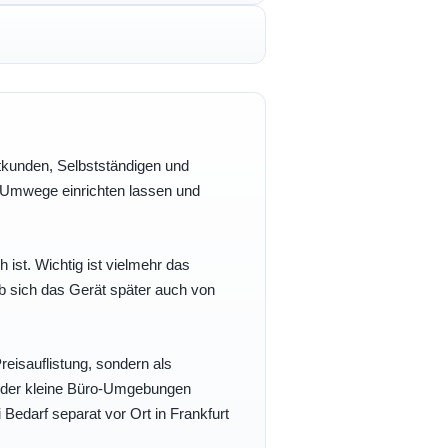
vatkunden, Selbstständigen und
e Umwege einrichten lassen und
h ist. Wichtig ist vielmehr das
b sich das Gerät später auch von
eisauflistung, sondern als
- oder kleine Büro-Umgebungen
 Bedarf separat vor Ort in Frankfurt