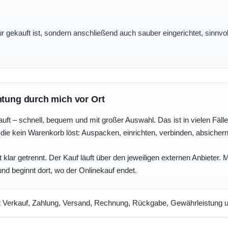
nur gekauft ist, sondern anschließend auch sauber eingerichtet, sinnv
htung durch mich vor Ort
uft – schnell, bequem und mit großer Auswahl. Das ist in vielen Fällen 
die kein Warenkorb löst: Auspacken, einrichten, verbinden, absicher
 klar getrennt. Der Kauf läuft über den jeweiligen externen Anbieter.
und beginnt dort, wo der Onlinekauf endet.
t
Verkauf, Zahlung, Versand, Rechnung, Rückgabe, Gewährleistung un