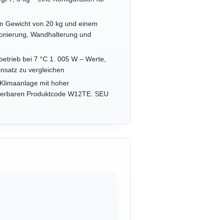
em Gewicht von 20 kg und einem
ionierung, Wandhalterung und
etrieb bei 7 °C 1. 005 W – Werte,
nsatz zu vergleichen
-Klimaanlage mit hoher
fizierbaren Produktcode W12TE. SEU