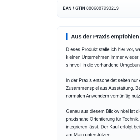
8806087993219
EAN / GTIN
Aus der Praxis empfohlen
Dieses Produkt stelle ich hier vor, w
kleinen Unternehmen immer wieder b
sinnvoll in die vorhandene Umgebu
In der Praxis entscheidet selten nur 
Zusammenspiel aus Ausstattung, Bedi
normalen Anwendern vernünftig nutz
Genau aus diesem Blickwinkel ist di
praxisnahe Orientierung für Technik
integrieren lässt. Der Kauf erfolgt b
am Main unterstützen.