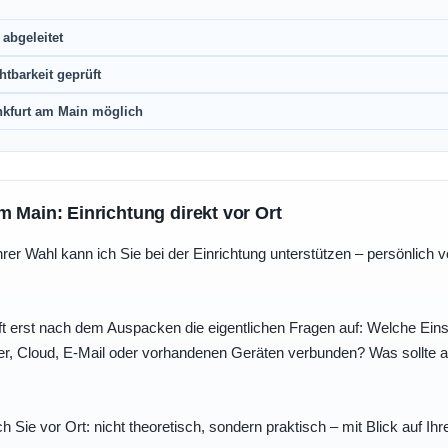
abgeleitet
htbarkeit geprüft
nkfurt am Main möglich
m Main: Einrichtung direkt vor Ort
r Wahl kann ich Sie bei der Einrichtung unterstützen – persönlich vo
t erst nach dem Auspacken die eigentlichen Fragen auf: Welche Einst
r, Cloud, E-Mail oder vorhandenen Geräten verbunden? Was sollte au
ch Sie vor Ort: nicht theoretisch, sondern praktisch – mit Blick auf