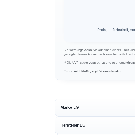
Preis, Lieferbarkeit,
ℹ︎ / * Werbung: Wenn Sie auf einen dieser Links klic
gezeigten Preise können sich zwischenzeitlich auf
** Die UVP ist der vorgeschlagene oder empfohlene 
Preise inkl. MwSt., zzgl. Versandkosten
LG
Marke
LG
Hersteller