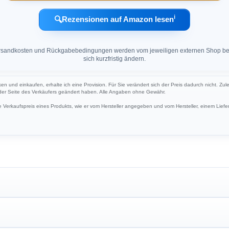
ℹ︎
🔍
Rezensionen auf Amazon lesen
 Versandkosten und Rückgabebedingungen werden vom jeweiligen externen Shop ber
sich kurzfristig ändern.
ken und einkaufen, erhalte ich eine Provision. Für Sie verändert sich der Preis dadurch nicht. Zul
 der Seite des Verkäufers geändert haben. Alle Angaben ohne Gewähr.
Verkaufspreis eines Produkts, wie er vom Hersteller angegeben und vom Hersteller, einem Liefer