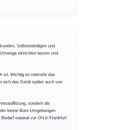
vatkunden, Selbstständigen und
e Umwege einrichten lassen und
h ist. Wichtig ist vielmehr das
b sich das Gerät später auch von
eisauflistung, sondern als
- oder kleine Büro-Umgebungen
 Bedarf separat vor Ort in Frankfurt