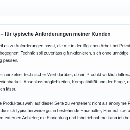
 – für typische Anforderungen meiner Kunden
eil es zu Anforderungen passt, die mir in der täglichen Arbeit bei Pri
egegnen: Technik soll zuverlässig funktionieren, sich ohne unnötig
ng passen.
ein einzelner technischer Wert darüber, ob ein Produkt wirklich hilfreic
enbarkeit, Anschlussmöglichkeiten, Kompatibilität und der Frage, o
en lässt.
e Produktauswahl auf dieser Seite zu verstehen: nicht als anonyme Pr
, die sich typischerweise gut in bestehende Haushalts-, Homeoffice
eim externen Anbieter; die Einrichtung und Inbetriebnahme kann ich bei