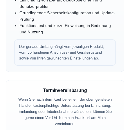
Einrichtung von E-Mail, Cloud-Speichern und
Benutzerprofilen
Grundlegende Sicherheitskonfiguration und Update-
Prüfung
Funktionstest und kurze Einweisung in Bedienung
und Nutzung
Der genaue Umfang hängt vom jeweiligen Produkt,
vom vorhandenen Anschluss- und Gerätezustand
sowie von Ihren gewünschten Einstellungen ab.
Terminvereinbarung
Wenn Sie nach dem Kauf bei einem der oben gelisteten
Händler kostenpflichtige Unterstützung bei Einrichtung,
Einbindung oder Inbetriebnahme wünschen, können Sie
gerne einen Vor-Ort-Termin in Frankfurt am Main
vereinbaren.