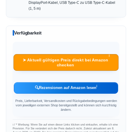
DisplayPort-Kabel, USB Type-C zu USB Type-C-Kabel
(1, 5 m)
Verfügbarkeit
ℹ︎
➤ Aktuell gültigen Preis direkt bei Amazon
checken
ℹ︎
🔍
Rezensionen auf Amazon lesen
Preis, Lieferbarkeit, Versandkosten und Rückgabebedingungen werden
vom jeweiligen externen Shop bereitgestellt und können sich kurzfristig
ändern.
ℹ︎ / * Werbung: Wenn Sie auf einen dieser Links klicken und einkaufen, erhalte ich eine
Provision. Für Sie verändert sich der Preis dadurch nicht. Zuletzt aktualisiert am 8.