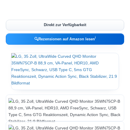
Direkt zur Verfügbarkeit
ℹ︎
🔍
Rezensionen auf Amazon lesen