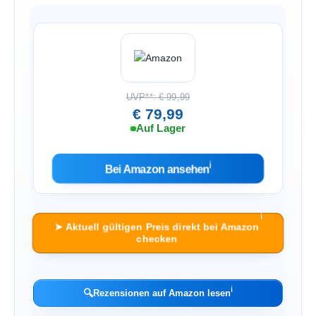
UVP**: € 99,99
€ 79,99
Auf Lager
ℹ︎
Bei Amazon ansehen
ℹ︎
➤ Aktuell gültigen Preis direkt bei Amazon
checken
ℹ︎
🔍
Rezensionen auf Amazon lesen