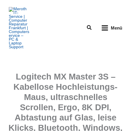
Zum
Inhalt
springen
Suchen
Menü
Logitech MX Master 3S –
Kabellose Hochleistungs-
Maus, ultraschnelles
Scrollen, Ergo, 8K DPI,
Abtastung auf Glas, leise
Klicks, Bluetooth, Windows,