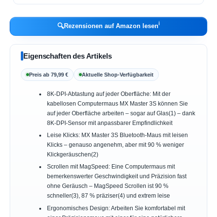
ℹ︎
🔍
Rezensionen auf Amazon lesen
Eigenschaften des Artikels
Preis ab 79,99 €
Aktuelle Shop-Verfügbarkeit
8K-DPI-Abtastung auf jeder Oberfläche: Mit der
kabellosen Computermaus MX Master 3S können Sie
auf jeder Oberfläche arbeiten – sogar auf Glas(1) – dank
8K-DPI-Sensor mit anpassbarer Empfindlichkeit
Leise Klicks: MX Master 3S Bluetooth-Maus mit leisen
Klicks – genauso angenehm, aber mit 90 % weniger
Klickgeräuschen(2)
Scrollen mit MagSpeed: Eine Computermaus mit
bemerkenswerter Geschwindigkeit und Präzision fast
ohne Geräusch – MagSpeed Scrollen ist 90 %
schneller(3), 87 % präziser(4) und extrem leise
Ergonomisches Design: Arbeiten Sie komfortabel mit