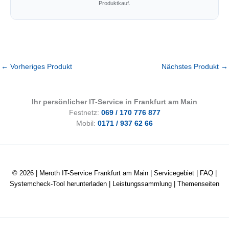
Produktkauf.
←
Vorheriges Produkt
Nächstes Produkt
→
Ihr persönlicher IT-Service in Frankfurt am Main
Festnetz:
069 / 170 776 877
Mobil:
0171 / 937 62 66
© 2026 |
Meroth IT-Service Frankfurt am Main
|
Servicegebiet
|
FAQ
|
Systemcheck-Tool herunterladen
|
Leistungssammlung
|
Themenseiten