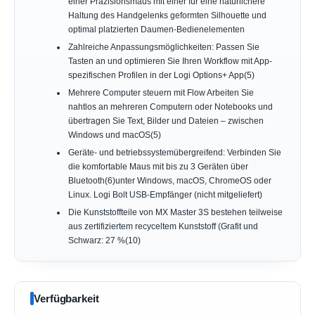
einer Präzisionsmaus mit einer für eine natürlichere
Haltung des Handgelenks geformten Silhouette und
optimal platzierten Daumen-Bedienelementen
Zahlreiche Anpassungsmöglichkeiten: Passen Sie
Tasten an und optimieren Sie Ihren Workflow mit App-
spezifischen Profilen in der Logi Options+ App(5)
Mehrere Computer steuern mit Flow Arbeiten Sie
nahtlos an mehreren Computern oder Notebooks und
übertragen Sie Text, Bilder und Dateien – zwischen
Windows und macOS(5)
Geräte- und betriebssystemübergreifend: Verbinden Sie
die komfortable Maus mit bis zu 3 Geräten über
Bluetooth(6)unter Windows, macOS, ChromeOS oder
Linux. Logi Bolt USB-Empfänger (nicht mitgeliefert)
Die Kunststoffteile von MX Master 3S bestehen teilweise
aus zertifiziertem recyceltem Kunststoff (Grafit und
Schwarz: 27 %(10)
Verfügbarkeit